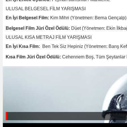
ULUSAL BELGESEL FİLM YARIŞMASI
En İyi Belgesel Film:
Kim Mihri (Yönetmen: Berna Gençalp)
Belgesel Film Jüri Özel Ödülü:
Düet (Yönetmen: Ekin İlkbağ
ULUSAL KISA METRAJ FİLM YARIŞMASI
En İyi Kısa Film:
Ben Tek Siz Hepiniz (Yönetmen: Barış Kef
Kısa Film Jüri Özel Ödülü:
Cehennem Boş, Tüm Şeytanlar 