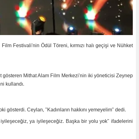
 Film Festivali'nin Ödül Töreni, kırmızı halı geçişi ve Nühket
 gösteren Mithat Alam Film Merkezi'nin iki yöneticisi Zeynep
i kullandı.
ki gösterdi. Ceylan, "Kadınların hakkını yemeyelim" dedi.
iyileşeceğiz, ya iyileşeceğiz. Başka bir yolu yok" ifadelerini