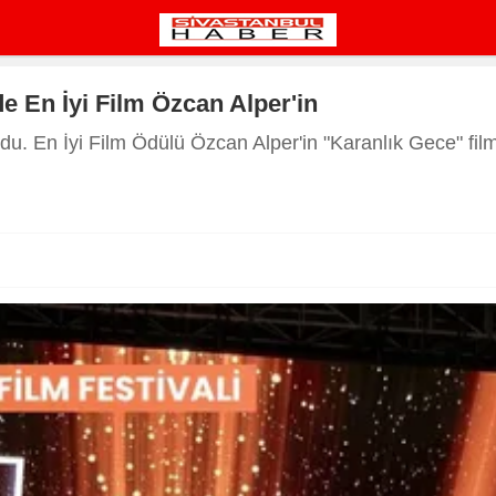
de En İyi Film Özcan Alper'in
oldu. En İyi Film Ödülü Özcan Alper'in "Karanlık Gece" fil