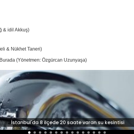
 & idil Akkuş)
eli & Nükhet Taneri)
Burada (Yönetmen: Özgürcan Uzunyaşa)
İstanbul'da 8 ilçede 20 saate varan su kesintisi