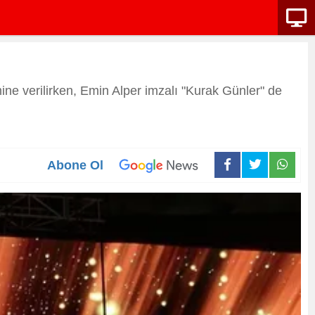
mine verilirken, Emin Alper imzalı "Kurak Günler" de
Abone Ol