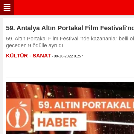
59. Antalya Altın Portakal Film Festivali'n
59. Altın Portakal Film Festivali'nde kazananlar belli 
geceden 9 ödülle ayrıldı.
KÜLTÜR - SANAT
- 09-10-2022 01:57