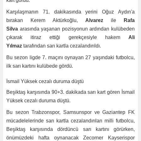
kart gördü.
Karşılaşmanın 71. dakikasında yerini Oğuz Aydın'a
bırakan Kerem Aktürkoğlu,
Alvarez
ile
Rafa
Silva
arasında yaşanan pozisyonun ardından kulübeden
çıkarak itiraz ettiği gerekçesiyle hakem
Ali
Yılmaz
tarafından sarı kartla cezalandırıldı.
Bu sezon ligde 7. maçını oynayan 27 yaşındaki futbolcu,
ilk sarı kartını kulübede gördü.
İsmail Yüksek cezalı duruma düştü
Beşiktaş karşısında 90+3. dakikada sarı kart gören İsmail
Yüksek cezalı duruma düştü.
Bu sezon Trabzonspor, Samsunspor ve Gaziantep FK
mücadelelerinde sarı kartla cezalandırılan milli futbolcu,
Beşiktaş karşısında dördüncü sarı kartını görürken,
önümüzdeki hafta oynanacak Zecorner Kayserispor