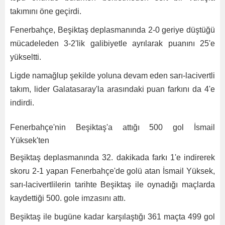
takımını öne geçirdi.
Fenerbahçe, Beşiktaş deplasmanında 2-0 geriye düştüğü
mücadeleden 3-2'lik galibiyetle ayrılarak puanını 25'e
yükseltti.
Ligde namağlup şekilde yoluna devam eden sarı-lacivertli
takım, lider Galatasaray'la arasındaki puan farkını da 4'e
indirdi.
Fenerbahçe'nin Beşiktaş'a attığı 500 gol İsmail
Yüksek'ten
Beşiktaş deplasmanında 32. dakikada farkı 1'e indirerek
skoru 2-1 yapan Fenerbahçe'de golü atan İsmail Yüksek,
sarı-lacivertlilerin tarihte Beşiktaş ile oynadığı maçlarda
kaydettiği 500. gole imzasını attı.
Beşiktaş ile bugüne kadar karşılaştığı 361 maçta 499 gol