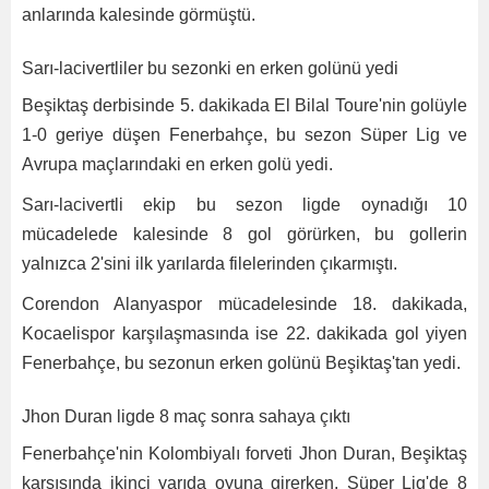
anlarında kalesinde görmüştü.
Sarı-lacivertliler bu sezonki en erken golünü yedi
Beşiktaş derbisinde 5. dakikada El Bilal Toure'nin golüyle
1-0 geriye düşen Fenerbahçe, bu sezon Süper Lig ve
Avrupa maçlarındaki en erken golü yedi.
Sarı-lacivertli ekip bu sezon ligde oynadığı 10
mücadelede kalesinde 8 gol görürken, bu gollerin
yalnızca 2'sini ilk yarılarda filelerinden çıkarmıştı.
Corendon Alanyaspor mücadelesinde 18. dakikada,
Kocaelispor karşılaşmasında ise 22. dakikada gol yiyen
Fenerbahçe, bu sezonun erken golünü Beşiktaş'tan yedi.
Jhon Duran ligde 8 maç sonra sahaya çıktı
Fenerbahçe'nin Kolombiyalı forveti Jhon Duran, Beşiktaş
karşısında ikinci yarıda oyuna girerken, Süper Lig'de 8