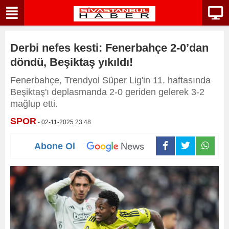
Derbi nefes kesti: Fenerbahçe 2-0’dan
döndü, Beşiktaş yıkıldı!
Fenerbahçe, Trendyol Süper Lig'in 11. haftasında
Beşiktaş'ı deplasmanda 2-0 geriden gelerek 3-2
mağlup etti.
SPOR
- 02-11-2025 23:48
Abone Ol