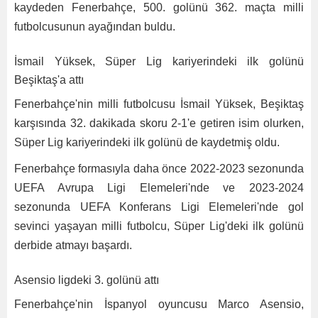
kaydeden Fenerbahçe, 500. golünü 362. maçta milli
futbolcusunun ayağından buldu.
İsmail Yüksek, Süper Lig kariyerindeki ilk golünü
Beşiktaş'a attı
Fenerbahçe'nin milli futbolcusu İsmail Yüksek, Beşiktaş
karşısında 32. dakikada skoru 2-1'e getiren isim olurken,
Süper Lig kariyerindeki ilk golünü de kaydetmiş oldu.
Fenerbahçe formasıyla daha önce 2022-2023 sezonunda
UEFA Avrupa Ligi Elemeleri'nde ve 2023-2024
sezonunda UEFA Konferans Ligi Elemeleri'nde gol
sevinci yaşayan milli futbolcu, Süper Lig'deki ilk golünü
derbide atmayı başardı.
Asensio ligdeki 3. golünü attı
Fenerbahçe'nin İspanyol oyuncusu Marco Asensio,