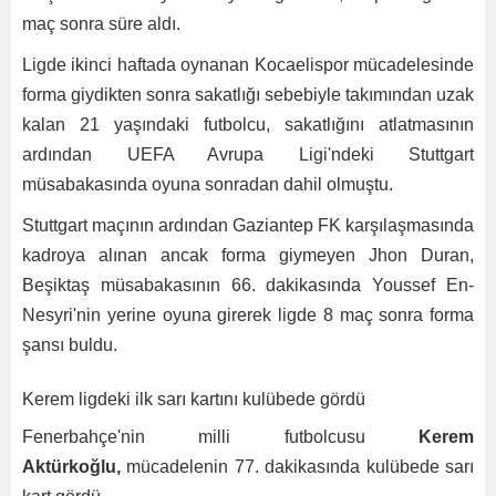
maç sonra süre aldı.
Ligde ikinci haftada oynanan Kocaelispor mücadelesinde
forma giydikten sonra sakatlığı sebebiyle takımından uzak
kalan 21 yaşındaki futbolcu, sakatlığını atlatmasının
ardından UEFA Avrupa Ligi'ndeki Stuttgart
müsabakasında oyuna sonradan dahil olmuştu.
Stuttgart maçının ardından Gaziantep FK karşılaşmasında
kadroya alınan ancak forma giymeyen Jhon Duran,
Beşiktaş müsabakasının 66. dakikasında Youssef En-
Nesyri'nin yerine oyuna girerek ligde 8 maç sonra forma
şansı buldu.
Kerem ligdeki ilk sarı kartını kulübede gördü
Fenerbahçe'nin milli futbolcusu
Kerem
Aktürkoğlu,
mücadelenin 77. dakikasında kulübede sarı