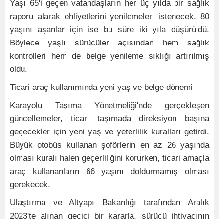
Yaşı 65'i geçen vatandaşların her üç yılda bir sağlık
raporu alarak ehliyetlerini yenilemeleri istenecek. 80
yaşını aşanlar için ise bu süre iki yıla düşürüldü.
Böylece yaşlı sürücüler açısından hem sağlık
kontrolleri hem de belge yenileme sıklığı artırılmış
oldu.
Ticari araç kullanımında yeni yaş ve belge dönemi
Karayolu Taşıma Yönetmeliği'nde gerçekleşen
güncellemeler, ticari taşımada direksiyon başına
geçecekler için yeni yaş ve yeterlilik kuralları getirdi.
Büyük otobüs kullanan şoförlerin en az 26 yaşında
olması kuralı halen geçerliliğini korurken, ticari amaçla
araç kullananların 66 yaşını doldurmamış olması
gerekecek.
Ulaştırma ve Altyapı Bakanlığı tarafından Aralık
2023'te alınan geçici bir kararla, sürücü ihtiyacının