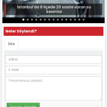
İstanbul'da 8 ilçede 20 saate varan su
kesintisi
Neler Söylendi?
Site