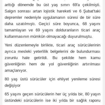
arttığı dönemde bu üst yaş sınırı 69'a çekilmişti.
Salgın sonrası artan lojistik hareketi ve 6 Şubat'taki
depremler nedeniyle uygulamanın süresi de bir süre
daha uzatılmıştı. Geçici süre boyunca, 68 yaşını
tamamlayan ve 69 yaşını dolduranların ticari araç
kullanmasının mümkün olmayacağı duyurulmuştu.
Yeni düzenlemeyle birlikte, ticari araç sürücülerinin
ayrıca mesleki yeterlilik belgelerini de bulundurması
zorunlu hale getirildi. Bu şekilde hem kamu
güvenliğinin hem de yol güvenliğinin artırılması
amaçlanıyor.
80 yaş üstü sürücüler için ehliyet yenileme süresi
değişiyor
65 yaşını geçen sürücülerin her üç yılda bir, 80 yaşın
üstündeki sürücülerin ise iki yılda bir sağlık raporu