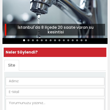
İstanbul'da 8 ilçede 20 saate varan su
kesintisi
Neler Söylendi?
Site