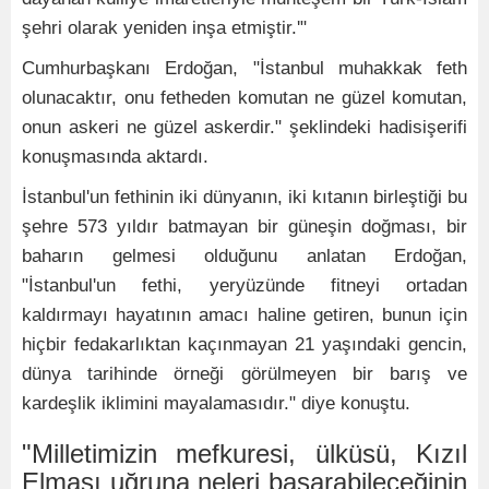
şehri olarak yeniden inşa etmiştir.'"
Cumhurbaşkanı Erdoğan, "İstanbul muhakkak feth
olunacaktır, onu fetheden komutan ne güzel komutan,
onun askeri ne güzel askerdir." şeklindeki hadisişerifi
konuşmasında aktardı.
İstanbul'un fethinin iki dünyanın, iki kıtanın birleştiği bu
şehre 573 yıldır batmayan bir güneşin doğması, bir
baharın gelmesi olduğunu anlatan Erdoğan,
"İstanbul'un fethi, yeryüzünde fitneyi ortadan
kaldırmayı hayatının amacı haline getiren, bunun için
hiçbir fedakarlıktan kaçınmayan 21 yaşındaki gencin,
dünya tarihinde örneği görülmeyen bir barış ve
kardeşlik iklimini mayalamasıdır." diye konuştu.
"Milletimizin mefkuresi, ülküsü, Kızıl
Elması uğruna neleri başarabileceğinin