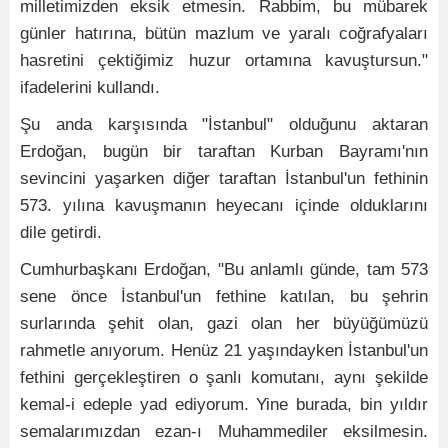
milletimizden eksik etmesin. Rabbim, bu mübarek
günler hatırına, bütün mazlum ve yaralı coğrafyaları
hasretini çektiğimiz huzur ortamına kavuştursun."
ifadelerini kullandı.
Şu anda karşısında "İstanbul" olduğunu aktaran
Erdoğan, bugün bir taraftan Kurban Bayramı'nın
sevincini yaşarken diğer taraftan İstanbul'un fethinin
573. yılına kavuşmanın heyecanı içinde olduklarını
dile getirdi.
Cumhurbaşkanı Erdoğan, "Bu anlamlı günde, tam 573
sene önce İstanbul'un fethine katılan, bu şehrin
surlarında şehit olan, gazi olan her büyüğümüzü
rahmetle anıyorum. Henüz 21 yaşındayken İstanbul'un
fethini gerçekleştiren o şanlı komutanı, aynı şekilde
kemal-i edeple yad ediyorum. Yine burada, bin yıldır
semalarımızdan ezan-ı Muhammediler eksilmesin.