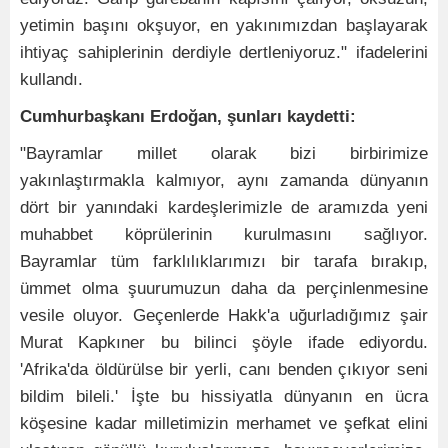
yetimin başını okşuyor, en yakınımızdan başlayarak
ihtiyaç sahiplerinin derdiyle dertleniyoruz." ifadelerini
kullandı.
Cumhurbaşkanı Erdoğan, şunları kaydetti:
"Bayramlar millet olarak bizi birbirimize
yakınlaştırmakla kalmıyor, aynı zamanda dünyanın
dört bir yanındaki kardeşlerimizle de aramızda yeni
muhabbet köprülerinin kurulmasını sağlıyor.
Bayramlar tüm farklılıklarımızı bir tarafa bırakıp,
ümmet olma şuurumuzun daha da perçinlenmesine
vesile oluyor. Geçenlerde Hakk'a uğurladığımız şair
Murat Kapkıner bu bilinci şöyle ifade ediyordu.
'Afrika'da öldürülse bir yerli, canı benden çıkıyor seni
bildim bileli.' İşte bu hissiyatla dünyanın en ücra
köşesine kadar milletimizin merhamet ve şefkat elini