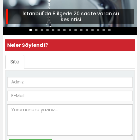
İstanbul'da 8 ilçede 20 saate varan su
kesintisi
Neler Söylendi?
Site