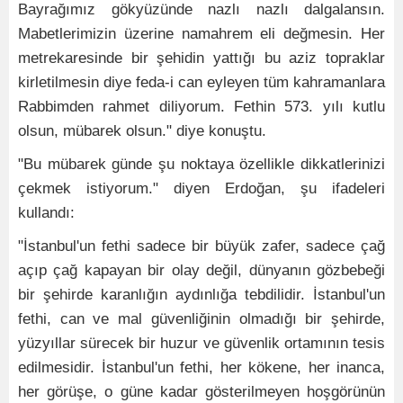
Bayrağımız gökyüzünde nazlı nazlı dalgalansın.
Mabetlerimizin üzerine namahrem eli değmesin. Her
metrekaresinde bir şehidin yattığı bu aziz topraklar
kirletilmesin diye feda-i can eyleyen tüm kahramanlara
Rabbimden rahmet diliyorum. Fethin 573. yılı kutlu
olsun, mübarek olsun." diye konuştu.
"Bu mübarek günde şu noktaya özellikle dikkatlerinizi
çekmek istiyorum." diyen Erdoğan, şu ifadeleri
kullandı:
"İstanbul'un fethi sadece bir büyük zafer, sadece çağ
açıp çağ kapayan bir olay değil, dünyanın gözbebeği
bir şehirde karanlığın aydınlığa tebdilidir. İstanbul'un
fethi, can ve mal güvenliğinin olmadığı bir şehirde,
yüzyıllar sürecek bir huzur ve güvenlik ortamının tesis
edilmesidir. İstanbul'un fethi, her kökene, her inanca,
her görüşe, o güne kadar gösterilmeyen hoşgörünün