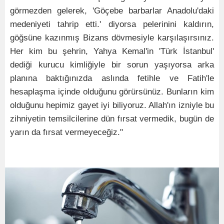
görmezden gelerek, 'Göçebe barbarlar Anadolu'daki
medeniyeti tahrip etti.' diyorsa pelerinini kaldırın,
göğsüne kazınmış Bizans dövmesiyle karşılaşırsınız.
Her kim bu şehrin, Yahya Kemal'in 'Türk İstanbul'
dediği kurucu kimliğiyle bir sorun yaşıyorsa arka
planına baktığınızda aslında fetihle ve Fatih'le
hesaplaşma içinde olduğunu görürsünüz. Bunların kim
olduğunu hepimiz gayet iyi biliyoruz. Allah'ın izniyle bu
zihniyetin temsilcilerine dün fırsat vermedik, bugün de
yarın da fırsat vermeyeceğiz."