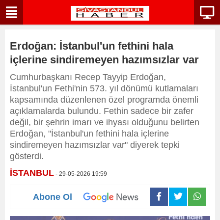
Erdoğan: İstanbul'un fethini hala
içlerine sindiremeyen hazımsızlar var
Cumhurbaşkanı Recep Tayyip Erdoğan,
İstanbul'un Fethi'nin 573. yıl dönümü kutlamaları
kapsamında düzenlenen özel programda önemli
açıklamalarda bulundu. Fethin sadece bir zafer
değil, bir şehrin imarı ve ihyası olduğunu belirten
Erdoğan, "İstanbul'un fethini hala içlerine
sindiremeyen hazımsızlar var" diyerek tepki
gösterdi.
İSTANBUL
- 29-05-2026 19:59
Abone Ol