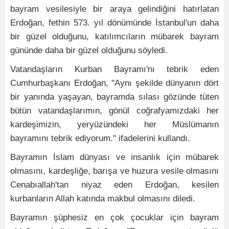
bayram vesilesiyle bir araya gelindiğini hatırlatan
Erdoğan, fethin 573. yıl dönümünde İstanbul'un daha
bir güzel olduğunu, katılımcıların mübarek bayram
gününde daha bir güzel olduğunu söyledi.
Vatandaşların Kurban Bayramı'nı tebrik eden
Cumhurbaşkanı Erdoğan, "Aynı şekilde dünyanın dört
bir yanında yaşayan, bayramda sılası gözünde tüten
bütün vatandaşlarımın, gönül coğrafyamızdaki her
kardeşimizin, yeryüzündeki her Müslümanın
bayramını tebrik ediyorum." ifadelerini kullandı.
Bayramın İslam dünyası ve insanlık için mübarek
olmasını, kardeşliğe, barışa ve huzura vesile olmasını
Cenabıallah'tan niyaz eden Erdoğan, kesilen
kurbanların Allah katında makbul olmasını diledi.
Bayramın şüphesiz en çok çocuklar için bayram