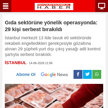
Gıda sektörüne yönelik operasyonda:
29 kişi serbest bırakıldı
İstanbul merkezli 13 ilde tavuk eti sektöründe
rekabeti engelledikleri gerekçesiyle gözaltına
alınan 29 şüpheli yurt dışı çıkış yasağı adli kontrol
şartıyla serbest bırakıldı.
İSTANBUL
- 14-06-2026 21:06
Abone Ol