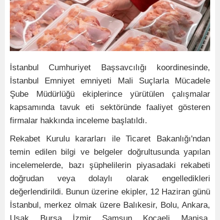
İstanbul Cumhuriyet Başsavcılığı koordinesinde,
İstanbul Emniyet emniyeti Mali Suçlarla Mücadele
Şube Müdürlüğü ekiplerince yürütülen çalışmalar
kapsamında tavuk eti sektöründe faaliyet gösteren
firmalar hakkında inceleme başlatıldı.
Rekabet Kurulu kararları ile Ticaret Bakanlığı'ndan
temin edilen bilgi ve belgeler doğrultusunda yapılan
incelemelerde, bazı şüphelilerin piyasadaki rekabeti
doğrudan veya dolaylı olarak engelledikleri
değerlendirildi. Bunun üzerine ekipler, 12 Haziran günü
İstanbul, merkez olmak üzere Balıkesir, Bolu, Ankara,
Uşak, Bursa, İzmir, Samsun, Kocaeli, Manisa,