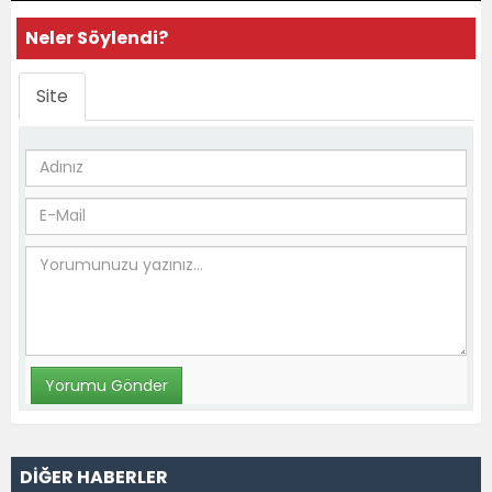
Neler Söylendi?
Site
DİĞER HABERLER