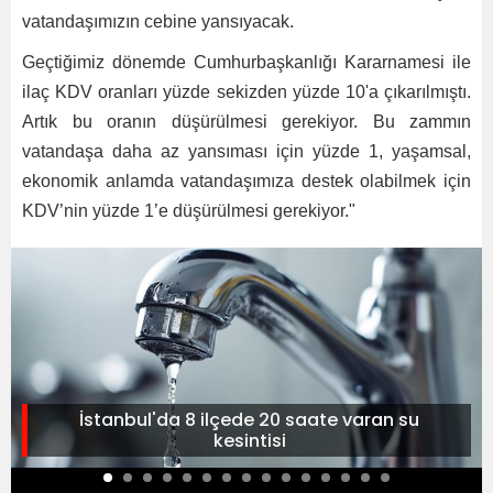
vatandaşımızın cebine yansıyacak.
Geçtiğimiz dönemde Cumhurbaşkanlığı Kararnamesi ile
ilaç KDV oranları yüzde sekizden yüzde 10'a çıkarılmıştı.
Artık bu oranın düşürülmesi gerekiyor. Bu zammın
vatandaşa daha az yansıması için yüzde 1, yaşamsal,
ekonomik anlamda vatandaşımıza destek olabilmek için
KDV’nin yüzde 1’e düşürülmesi gerekiyor."
İstanbul'da 8 ilçede 20 saate varan su
kesintisi