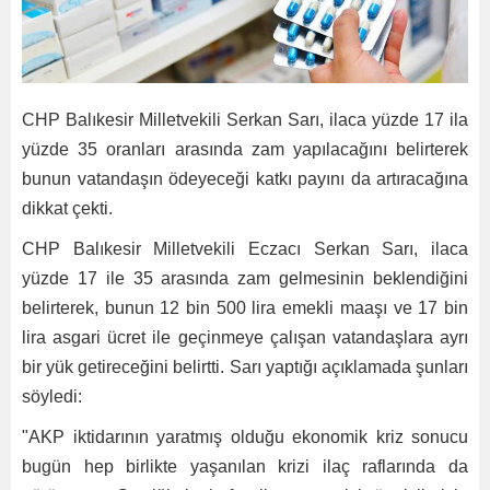
CHP Balıkesir Milletvekili Serkan Sarı, ilaca yüzde 17 ila
yüzde 35 oranları arasında zam yapılacağını belirterek
bunun vatandaşın ödeyeceği katkı payını da artıracağına
dikkat çekti.
CHP Balıkesir Milletvekili Eczacı Serkan Sarı, ilaca
yüzde 17 ile 35 arasında zam gelmesinin beklendiğini
belirterek, bunun 12 bin 500 lira emekli maaşı ve 17 bin
lira asgari ücret ile geçinmeye çalışan vatandaşlara ayrı
bir yük getireceğini belirtti. Sarı yaptığı açıklamada şunları
söyledi:
"AKP iktidarının yaratmış olduğu ekonomik kriz sonucu
bugün hep birlikte yaşanılan krizi ilaç raflarında da