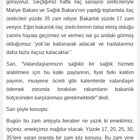
görüyoruz. Geçtiğimiz hafta ilaç sanayisi üreticileriyle
Maliye Bakanı ve Sağlık Bakanı'nın yaptığı toplantıda ilaç
üreticileri yüzde 35 zam istiyor. Bakanlık yüzde 17 zam
veriyor. Eğer bakanlık ilaç üreticilerinin talep etmiş olduğu
zammı hayata geçirmez ve vermez ise şu andaki görmüş
olduğumuz ‘yok’lar katlanarak artacak ve hastalarımız
daha fazla ilaçsız kalacaklar."
Sarı, “Vatandaşlarımızın sağlıklı bir sağlık hizmeti
alabilmesi için bu katkı paylarının, fiyat farkı katılım
payının, muayene ücreti gibi kalemlerde vatandaşın
ödemek zorunda bırakılan rakamların bakanlık
bütçesinden karşılanması gerekmektedir” dedi.
Sarı şöyle konuştu:
Bugün bu zam artışıyla beraber ne yazık ki emeklimiz,
işçimiz, emekçimiz mağdur olacak. Yüzde 17, 20, 25, 30,
35’lere varan oranda bir zam söz konusu. Bu zam yine