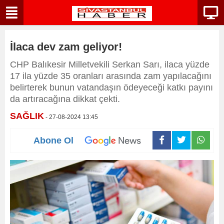
İlaca dev zam geliyor!
CHP Balıkesir Milletvekili Serkan Sarı, ilaca yüzde
17 ila yüzde 35 oranları arasında zam yapılacağını
belirterek bunun vatandaşın ödeyeceği katkı payını
da artıracağına dikkat çekti.
SAĞLIK
- 27-08-2024 13:45
Abone Ol