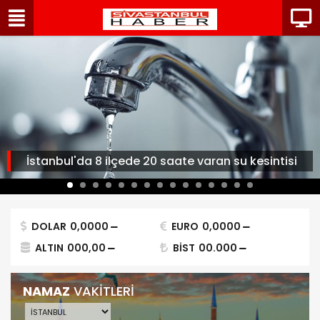
İstanbul'da 8 ilçede 20 saate varan su kesintisi
DOLAR
0,0000
EURO
0,0000
ALTIN
000,00
BİST
00.000
NAMAZ
VAKİTLERİ