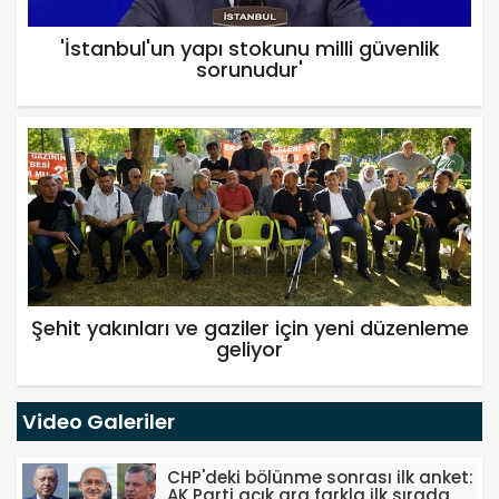
'İstanbul'un yapı stokunu milli güvenlik
sorunudur'
Şehit yakınları ve gaziler için yeni düzenleme
geliyor
Video Galeriler
CHP'deki bölünme sonrası ilk anket:
AK Parti açık ara farkla ilk sırada