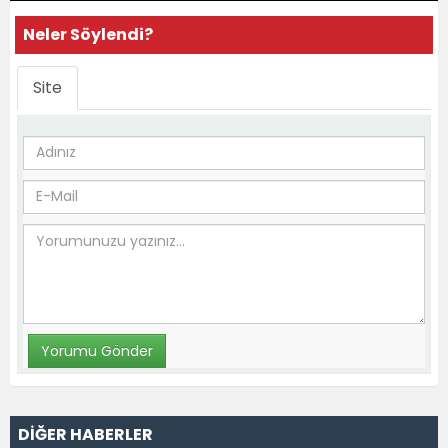
Neler Söylendi?
Site
DİĞER HABERLER