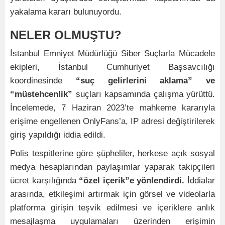
yakalama kararı bulunuyordu.
NELER OLMUŞTU?
İstanbul Emniyet Müdürlüğü Siber Suçlarla Mücadele
ekipleri, İstanbul Cumhuriyet Başsavcılığı
koordinesinde
“suç gelirlerini aklama” ve
“müstehcenlik”
suçları kapsamında çalışma yürüttü.
İncelemede, 7 Haziran 2023’te mahkeme kararıyla
erişime engellenen OnlyFans’a, IP adresi değiştirilerek
giriş yapıldığı iddia edildi.
Polis tespitlerine göre şüpheliler, herkese açık sosyal
medya hesaplarından paylaşımlar yaparak takipçileri
ücret karşılığında
“özel içerik”e yönlendirdi.
İddialar
arasında, etkileşimi artırmak için görsel ve videolarla
platforma girişin teşvik edilmesi ve içeriklere anlık
mesajlaşma uygulamaları üzerinden erişimin