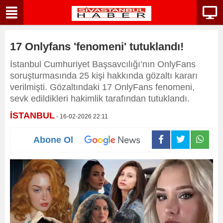
17 Onlyfans 'fenomeni' tutuklandı!
İstanbul Cumhuriyet Başsavcılığı’nın OnlyFans
soruşturmasında 25 kişi hakkında gözaltı kararı
verilmişti. Gözaltındaki 17 OnlyFans fenomeni,
sevk edildikleri hakimlik tarafından tutuklandı.
İSTANBUL
- 16-02-2026 22:11
Abone Ol