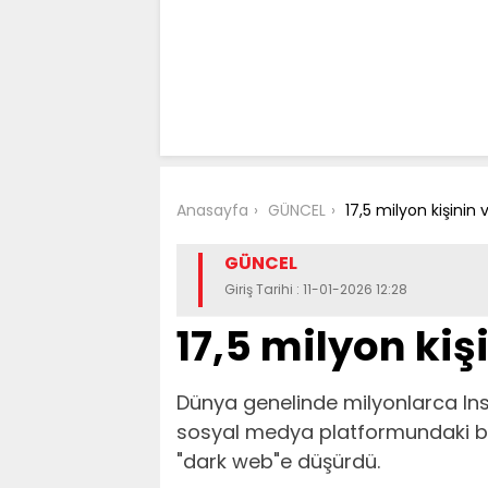
Anasayfa
GÜNCEL
17,5 milyon kişinin v
GÜNCEL
Giriş Tarihi : 11-01-2026 12:28
17,5 milyon kişi
Dünya genelinde milyonlarca Ins
sosyal medya platformundaki bir g
"dark web"e düşürdü.