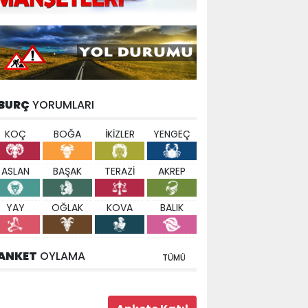
BURÇ
YORUMLARI
KOÇ
BOĞA
İKİZLER
YENGEÇ
ASLAN
BAŞAK
TERAZİ
AKREP
YAY
OĞLAK
KOVA
BALIK
ANKET
OYLAMA
TÜMÜ