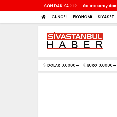
n'a çalışma ziyareti gerçekleştirecek
SON DAKİKA
Galatasaray'dan 
GÜNCEL
EKONOMİ
SİYASET
DOLAR
0,0000
EURO
0,0000