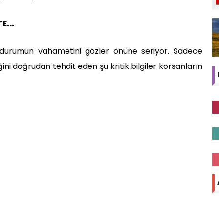
E...
ise durumun vahametini gözler önüne seriyor. Sadece
liğini doğrudan tehdit eden şu kritik bilgiler korsanların