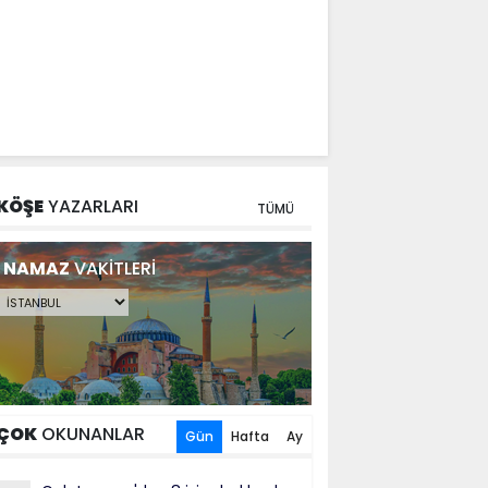
KÖŞE
YAZARLARI
TÜMÜ
NAMAZ
VAKİTLERİ
ÇOK
OKUNANLAR
Gün
Hafta
Ay