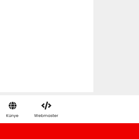
Künye
Webmaster