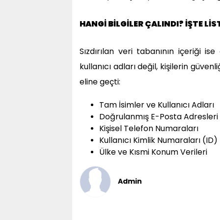
HANGİ BİLGİLER ÇALINDI? İŞTE LİST
Sızdırılan veri tabanının içeriği 
kullanıcı adları değil, kişilerin güven
eline geçti:
Tam İsimler ve Kullanıcı Adları
Doğrulanmış E-Posta Adresleri
Kişisel Telefon Numaraları
Kullanıcı Kimlik Numaraları (ID)
Ülke ve Kısmi Konum Verileri
Admin