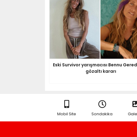
Eski Survivor yarışmacısı Bennu Gered
gözaltı kararı
Mobil Site
Sondakika
Gale
RSS