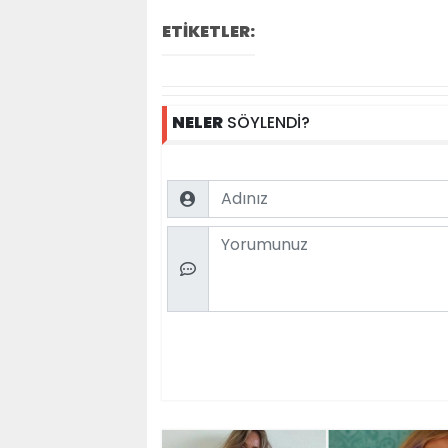
ETİKETLER:
NELER
SÖYLENDİ?
Name
Comment