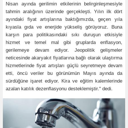
Nisan ayında gerilimin etkilerinin belirginleşmesiyle
tahmin aralığının üzerinde gerçekleşti. Yılın ilk dört
ayındaki fiyat artışlarına baktığımızda, geçen yıla
kıyasla gıda ve enerjide yükseliş görüyoruz. Buna
karşın para politikasındaki sıkı duruşun etkisiyle
hizmet ve temel mal gibi gruplarda enflasyon,
gerilemeye devam ediyor. Jeopolitik gelişmeler
neticesinde akaryakıt fiyatlarına bağlı olarak ulaştırma
hizmetlerinde fiyat artışları güçlü seyretmeye devam
etti, öncü veriler bu görünümün Mayıs ayında da
sürdüğüne işaret ediyor. Kira ve eğitim kalemlerinde
azalan katılık dezenflasyonu desteklemiştir." dedi.