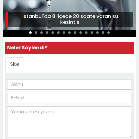
İstanbul'da 8 ilçede 20 saate varan su
kesintisi
Neler Söylendi?
Site