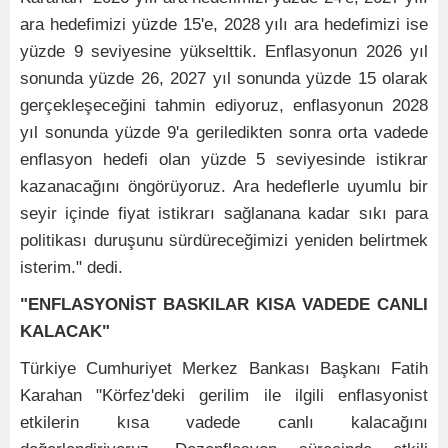
ara hedefimizi yüzde 15'e, 2028 yılı ara hedefimizi ise
yüzde 9 seviyesine yükselttik. Enflasyonun 2026 yıl
sonunda yüzde 26, 2027 yıl sonunda yüzde 15 olarak
gerçekleşeceğini tahmin ediyoruz, enflasyonun 2028
yıl sonunda yüzde 9'a geriledikten sonra orta vadede
enflasyon hedefi olan yüzde 5 seviyesinde istikrar
kazanacağını öngörüyoruz. Ara hedeflerle uyumlu bir
seyir içinde fiyat istikrarı sağlanana kadar sıkı para
politikası duruşunu sürdüreceğimizi yeniden belirtmek
isterim." dedi.
"ENFLASYONİST BASKILAR KISA VADEDE CANLI
KALACAK"
Türkiye Cumhuriyet Merkez Bankası Başkanı Fatih
Karahan "Körfez'deki gerilim ile ilgili enflasyonist
etkilerin kısa vadede canlı kalacağını