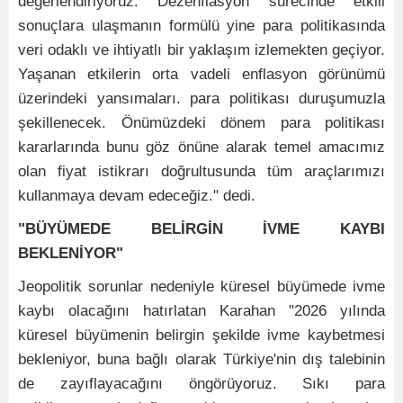
değerlendiriyoruz. Dezenflasyon sürecinde etkili
sonuçlara ulaşmanın formülü yine para politikasında
veri odaklı ve ihtiyatlı bir yaklaşım izlemekten geçiyor.
Yaşanan etkilerin orta vadeli enflasyon görünümü
üzerindeki yansımaları. para politikası duruşumuzla
şekillenecek. Önümüzdeki dönem para politikası
kararlarında bunu göz önüne alarak temel amacımız
olan fiyat istikrarı doğrultusunda tüm araçlarımızı
kullanmaya devam edeceğiz." dedi.
"BÜYÜMEDE BELİRGİN İVME KAYBI
BEKLENİYOR"
Jeopolitik sorunlar nedeniyle küresel büyümede ivme
kaybı olacağını hatırlatan Karahan "2026 yılında
küresel büyümenin belirgin şekilde ivme kaybetmesi
bekleniyor, buna bağlı olarak Türkiye'nin dış talebinin
de zayıflayacağını öngörüyoruz. Sıkı para