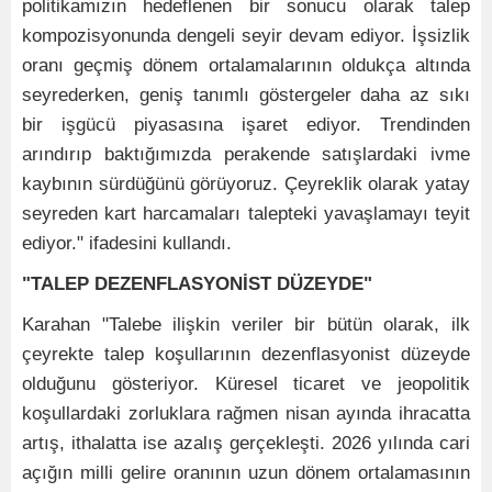
politikamızın hedeflenen bir sonucu olarak talep
kompozisyonunda dengeli seyir devam ediyor. İşsizlik
oranı geçmiş dönem ortalamalarının oldukça altında
seyrederken, geniş tanımlı göstergeler daha az sıkı
bir işgücü piyasasına işaret ediyor. Trendinden
arındırıp baktığımızda perakende satışlardaki ivme
kaybının sürdüğünü görüyoruz. Çeyreklik olarak yatay
seyreden kart harcamaları talepteki yavaşlamayı teyit
ediyor." ifadesini kullandı.
"TALEP DEZENFLASYONİST DÜZEYDE"
Karahan "Talebe ilişkin veriler bir bütün olarak, ilk
çeyrekte talep koşullarının dezenflasyonist düzeyde
olduğunu gösteriyor. Küresel ticaret ve jeopolitik
koşullardaki zorluklara rağmen nisan ayında ihracatta
artış, ithalatta ise azalış gerçekleşti. 2026 yılında cari
açığın milli gelire oranının uzun dönem ortalamasının