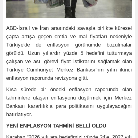
ABD-İsrail ve İran arasındaki savaşla birlikte küresel
çapta artışa geçen emtia ve mal fiyatları nedeniyle
Türkiye'de de enflasyon görünümde bozulmalar
görüldü. Uzun yıllardır yüzde 5 hedefini tutturmaya
çalışan ve asıl görevi fiyat istikrarını sağlamak olan
Türkiye Cumhuriyet Merkez Bankası'nın yılın ikinci
enflasyon raporunda revizyona gitti.
Kısa sürede bir önceki enflasyon raporunda olan
tahminlere ulaşan enflasyonu düşürmek için Merkez
Bankası kararlılıkla para politikasını uygulayacağını
hatırlatıyor.
YENİ ENFLASYON TAHMİNİ BELLİ OLDU
Karahan "2026 yılı ara hedefimizi yüzde 24'e, 2027 yılı