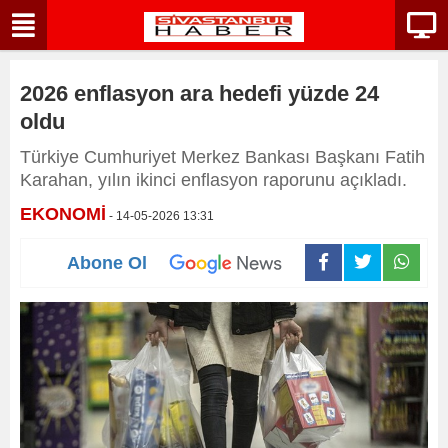
2026 enflasyon ara hedefi yüzde 24
oldu
Türkiye Cumhuriyet Merkez Bankası Başkanı Fatih
Karahan, yılın ikinci enflasyon raporunu açıkladı.
EKONOMİ
- 14-05-2026 13:31
Abone Ol