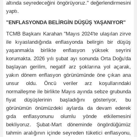
altında seyredeceğini öngörüyoruz." değerlendirmesini
yaptı.
"ENFLASYONDA BELİRGİN DÜŞÜŞ YAŞANIYOR"
TCMB Başkanı Karahan "Mayıs 2024'te ulaşılan zirve
ile kıyaslandığında enflasyonda belirgin bir düşüş
yaşanmakla birlikte enflasyon yüksek seyrini
korumakta. 2026 yılı şubat ayı sonunda Orta Doğu'da
başlayan gerilim, negatif arz şoklarına yol açarak,
yakın dönem enflasyon görünümünde öne çıkan ana
unsur oldu. Öncü veriler arz koşullarındaki
normalleşme ile birlikte Mayıs ayında sebze grubunda
fiyat düşüşlerinin başladığını gösteriyor, bu
görünümün önümüzdeki aylarda da devam ederek
gıda enflasyonunu olumlu yönde etkilemesini
bekliyoruz. Şubat-Mart döneminde öngördüğümüz
tahmin aralığının içinde seyreden tüketici enflasyonu,