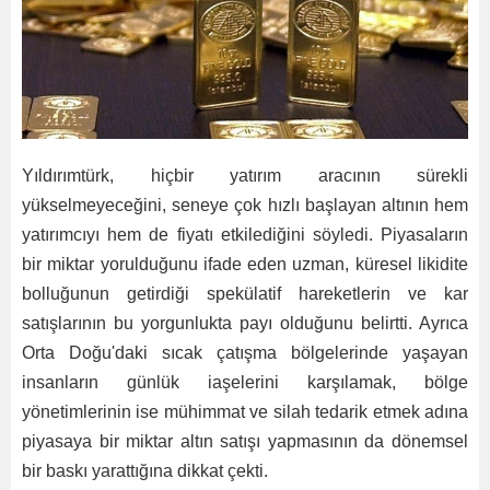
Yıldırımtürk, hiçbir yatırım aracının sürekli
yükselmeyeceğini, seneye çok hızlı başlayan altının hem
yatırımcıyı hem de fiyatı etkilediğini söyledi. Piyasaların
bir miktar yorulduğunu ifade eden uzman, küresel likidite
bolluğunun getirdiği spekülatif hareketlerin ve kar
satışlarının bu yorgunlukta payı olduğunu belirtti. Ayrıca
Orta Doğu'daki sıcak çatışma bölgelerinde yaşayan
insanların günlük iaşelerini karşılamak, bölge
yönetimlerinin ise mühimmat ve silah tedarik etmek adına
piyasaya bir miktar altın satışı yapmasının da dönemsel
bir baskı yarattığına dikkat çekti.