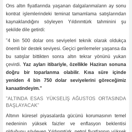
Ons altın fiyatlarında yaşanan dalgalanmaların ay sonu
kontrat işlemlerindeki teminat tamamlama satışlarından
kaynaklandığını söyleyen Yıldırımtürk tahminini şu
şekilde dile getirdi:
"4 bin 500 dolar ons seviyeleri teknik olarak oldukça
önemli bir destek seviyesi. Geçici gerilemeler yaşansa da
bu satışlar bittikten sonra altın tekrar yönünü yukarı
çevirdi.
Yaz ayları itibariyle, özellikle Haziran sonuna
doğru bir toparlanma olabilir. Kısa süre içinde
yeniden 4 bin 750 dolar seviyelerini göreceğimiz
kanaatindeyim."
"ALTINDA ESAS YÜKSELİŞ AĞUSTOS ORTASINDA
BAŞLAYACAK"
Altının küresel piyasalarda gücünü korumasının temel
nedeninin yüksek faizler ve enflasyon beklentisi
olduğunu söyleyen Yıldırımtürk, petrol fiyatlarının yüksek