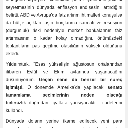
seyretmesinin dünyada enflasyon endişesini artırdığını
belirtti. ABD ve Avrupa'da faiz artırım ihtimalleri konuşulsa
da bütçe açıkları, aşırı borçlanma sarmalı ve resesyon
(durgunluk) riski nedeniyle merkez bankalarının faiz
artırmasının o kadar kolay olmadığını, önümüzdeki
toplantıların pas geçilme olasılığının yüksek olduğunu
ekledi.
Yıldırımtürk, "Esas yükselişin ağustosun ortalarından
itibaren Eylül ve Ekim aylarında yaşanacağını
düşünüyorum
. Geçen sene de benzer bir süreç
işitmişti.
O dönemde Amerika'da yapılacak
senato
tamamlama seçimlerinin neden olacağı
belirsizlik
doğrudan fiyatlara yansıyacaktır." ifadelerini
kullandı.
Dünyada doların yerine ikame edilecek yeni para