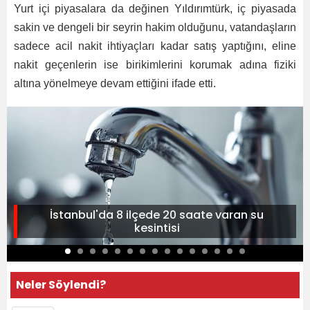
Yurt içi piyasalara da değinen Yıldırımtürk, iç piyasada
sakin ve dengeli bir seyrin hakim olduğunu, vatandaşların
sadece acil nakit ihtiyaçları kadar satış yaptığını, eline
nakit geçenlerin ise birikimlerini korumak adına fiziki
altına yönelmeye devam ettiğini ifade etti.
İstanbul'da 8 ilçede 20 saate varan su
kesintisi
Neler Söylendi?