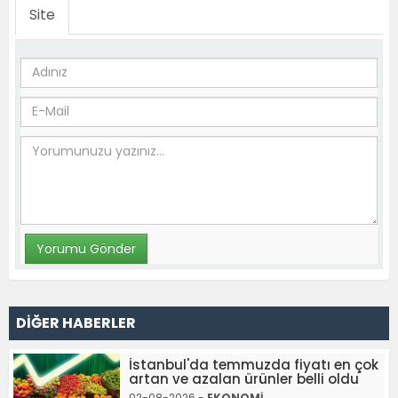
Site
DİĞER HABERLER
İstanbul'da temmuzda fiyatı en çok
artan ve azalan ürünler belli oldu
02-08-2026 -
EKONOMİ