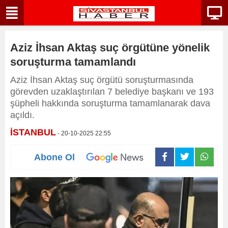
Aziz İhsan Aktaş suç örgütüne yönelik
soruşturma tamamlandı
Aziz İhsan Aktaş suç örgütü soruşturmasında
görevden uzaklaştırılan 7 belediye başkanı ve 193
şüpheli hakkında soruşturma tamamlanarak dava
açıldı.
İSTANBUL
- 20-10-2025 22:55
Abone Ol