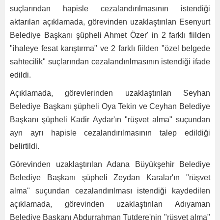
suçlarından hapisle cezalandırılmasının istendiği
aktarılan açıklamada, görevinden uzaklaştırılan Esenyurt
Belediye Başkanı şüpheli Ahmet Özer' in 2 farklı fiilden
"ihaleye fesat karıştırma" ve 2 farklı fiilden "özel belgede
sahtecilik" suçlarından cezalandırılmasının istendiği ifade
edildi.
Açıklamada, görevlerinden uzaklaştırılan Seyhan
Belediye Başkanı şüpheli Oya Tekin ve Ceyhan Belediye
Başkanı şüpheli Kadir Aydar'ın "rüşvet alma" suçundan
ayrı ayrı hapisle cezalandırılmasının talep edildiği
belirtildi.
Görevinden uzaklaştırılan Adana Büyükşehir Belediye
Belediye Başkanı şüpheli Zeydan Karalar'ın "rüşvet
alma" suçundan cezalandırılması istendiği kaydedilen
açıklamada, görevinden uzaklaştırılan Adıyaman
Belediye Başkanı Abdurrahman Tutdere'nin "rüşvet alma"