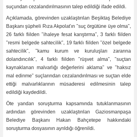
suçundan cezalandırılmasının talep edildiği ifade edildi.
Açıklamada, görevinden uzaklaştırılan Beşiktaş Belediye
Başkanı şüpheli Rıza Akpolat'ın "suç örgütüne üye olma",
26 farklı fiilden "ihaleye fesat karıştırma", 3 farklı fiilden
"resmi belgede sahtecilik", 19 farklı fiilden "özel belgede
sahtecilik", "kamu kurum ve kuruluşları zararına
dolandırıcılık", 4 farklı fiilden "rüşvet alma", "suçtan
kaynaklanan malvarlığı değerlerini aklama" ve "haksız
mal edinme" suçlarından cezalandırılması ve suçtan elde
ettiği malvarlıklarının müsaderesi edilmesinin talep
edildiği kaydedildi.
Öte yandan soruşturma kapsamında tutuklanmasının
ardından görevinden uzaklaştırılan Gaziosmanpaşa
Belediye Başkanı Hakan Bahçetepe hakkındaki
soruşturma dosyasının ayrıldığı öğrenildi.