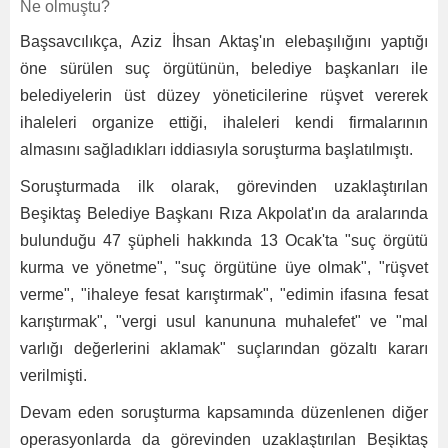
Ne olmuştu?
Başsavcılıkça, Aziz İhsan Aktaş'ın elebaşılığını yaptığı
öne sürülen suç örgütünün, belediye başkanları ile
belediyelerin üst düzey yöneticilerine rüşvet vererek
ihaleleri organize ettiği, ihaleleri kendi firmalarının
almasını sağladıkları iddiasıyla soruşturma başlatılmıştı.
Soruşturmada ilk olarak, görevinden uzaklaştırılan
Beşiktaş Belediye Başkanı Rıza Akpolat'ın da aralarında
bulunduğu 47 şüpheli hakkında 13 Ocak'ta "suç örgütü
kurma ve yönetme", "suç örgütüne üye olmak", "rüşvet
verme", "ihaleye fesat karıştırmak", "edimin ifasına fesat
karıştırmak", "vergi usul kanununa muhalefet" ve "mal
varlığı değerlerini aklamak" suçlarından gözaltı kararı
verilmişti.
Devam eden soruşturma kapsamında düzenlenen diğer
operasyonlarda da görevinden uzaklaştırılan Beşiktaş