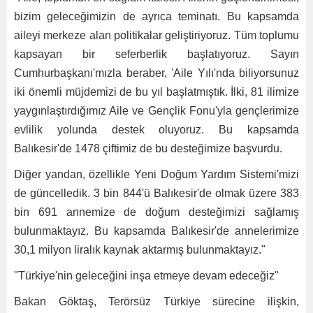
bizim geleceğimizin de ayrıca teminatı. Bu kapsamda
aileyi merkeze alan politikalar geliştiriyoruz. Tüm toplumu
kapsayan bir seferberlik başlatıyoruz. Sayın
Cumhurbaşkanı'mızla beraber, 'Aile Yılı'nda biliyorsunuz
iki önemli müjdemizi de bu yıl başlatmıştık. İlki, 81 ilimize
yaygınlaştırdığımız Aile ve Gençlik Fonu'yla gençlerimize
evlilik yolunda destek oluyoruz. Bu kapsamda
Balıkesir'de 1478 çiftimiz de bu desteğimize başvurdu.
Diğer yandan, özellikle Yeni Doğum Yardım Sistemi'mizi
de güncelledik. 3 bin 844'ü Balıkesir'de olmak üzere 383
bin 691 annemize de doğum desteğimizi sağlamış
bulunmaktayız. Bu kapsamda Balıkesir'de annelerimize
30,1 milyon liralık kaynak aktarmış bulunmaktayız."
"Türkiye'nin geleceğini inşa etmeye devam edeceğiz"
Bakan Göktaş, Terörsüz Türkiye sürecine ilişkin,