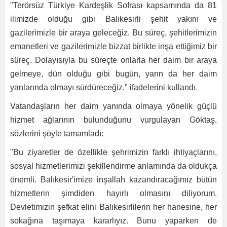
"Terörsüz Türkiye Kardeşlik Sofrası kapsamında da 81
ilimizde olduğu gibi Balıkesirli şehit yakını ve
gazilerimizle bir araya geleceğiz. Bu süreç, şehitlerimizin
emanetleri ve gazilerimizle bizzat birlikte inşa ettiğimiz bir
süreç. Dolayısıyla bu süreçte onlarla her daim bir araya
gelmeye, dün olduğu gibi bugün, yarın da her daim
yanlarında olmayı sürdüreceğiz." ifadelerini kullandı.
Vatandaşların her daim yanında olmaya yönelik güçlü
hizmet ağlarının bulunduğunu vurgulayan Göktaş,
sözlerini şöyle tamamladı:
"Bu ziyaretler de özellikle şehrimizin farklı ihtiyaçlarını,
sosyal hizmetlerimizi şekillendirme anlamında da oldukça
önemli. Balıkesir'imize inşallah kazandıracağımız bütün
hizmetlerin şimdiden hayırlı olmasını diliyorum.
Devletimizin şefkat elini Balıkesirlilerin her hanesine, her
sokağına taşımaya kararlıyız. Bunu yaparken de