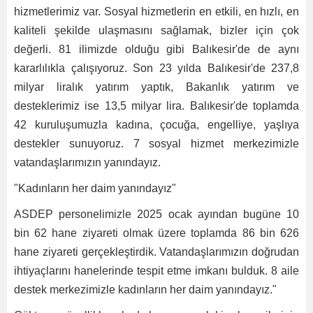
hizmetlerimiz var. Sosyal hizmetlerin en etkili, en hızlı, en
kaliteli şekilde ulaşmasını sağlamak, bizler için çok
değerli. 81 ilimizde olduğu gibi Balıkesir'de de aynı
kararlılıkla çalışıyoruz. Son 23 yılda Balıkesir'de 237,8
milyar liralık yatırım yaptık, Bakanlık yatırım ve
desteklerimiz ise 13,5 milyar lira. Balıkesir'de toplamda
42 kuruluşumuzla kadına, çocuğa, engelliye, yaşlıya
destekler sunuyoruz. 7 sosyal hizmet merkezimizle
vatandaşlarımızın yanındayız.
"Kadınların her daim yanındayız"
ASDEP personelimizle 2025 ocak ayından bugüne 10
bin 62 hane ziyareti olmak üzere toplamda 86 bin 626
hane ziyareti gerçekleştirdik. Vatandaşlarımızın doğrudan
ihtiyaçlarını hanelerinde tespit etme imkanı bulduk. 8 aile
destek merkezimizle kadınların her daim yanındayız."