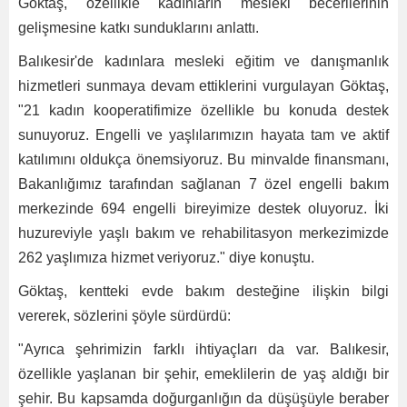
Göktaş, özellikle kadınların mesleki becerilerinin
gelişmesine katkı sunduklarını anlattı.
Balıkesir'de kadınlara mesleki eğitim ve danışmanlık
hizmetleri sunmaya devam ettiklerini vurgulayan Göktaş,
"21 kadın kooperatifimize özellikle bu konuda destek
sunuyoruz. Engelli ve yaşlılarımızın hayata tam ve aktif
katılımını oldukça önemsiyoruz. Bu minvalde finansmanı,
Bakanlığımız tarafından sağlanan 7 özel engelli bakım
merkezinde 694 engelli bireyimize destek oluyoruz. İki
huzureviyle yaşlı bakım ve rehabilitasyon merkezimizde
262 yaşlımıza hizmet veriyoruz." diye konuştu.
Göktaş, kentteki evde bakım desteğine ilişkin bilgi
vererek, sözlerini şöyle sürdürdü:
"Ayrıca şehrimizin farklı ihtiyaçları da var. Balıkesir,
özellikle yaşlanan bir şehir, emeklilerin de yaş aldığı bir
şehir. Bu kapsamda doğurganlığın da düşüşüyle beraber