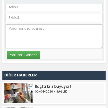
DİĞER HABERLER
İlaçta kriz büyüyor!
02-04-2026 -
SAĞLIK