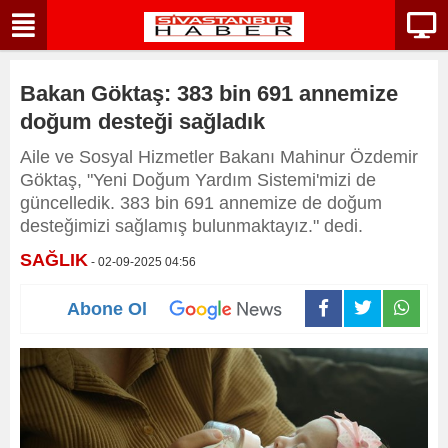
Bakan Göktaş: 383 bin 691 annemize
doğum desteği sağladık
Aile ve Sosyal Hizmetler Bakanı Mahinur Özdemir
Göktaş, "Yeni Doğum Yardım Sistemi'mizi de
güncelledik. 383 bin 691 annemize de doğum
desteğimizi sağlamış bulunmaktayız." dedi.
SAĞLIK
- 02-09-2025 04:56
Abone Ol