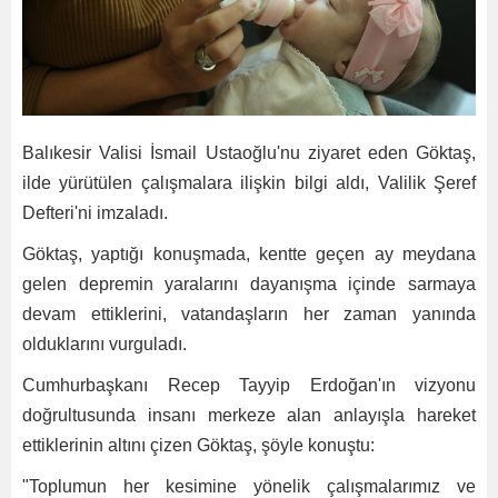
Balıkesir Valisi İsmail Ustaoğlu'nu ziyaret eden Göktaş,
ilde yürütülen çalışmalara ilişkin bilgi aldı, Valilik Şeref
Defteri'ni imzaladı.
Göktaş, yaptığı konuşmada, kentte geçen ay meydana
gelen depremin yaralarını dayanışma içinde sarmaya
devam ettiklerini, vatandaşların her zaman yanında
olduklarını vurguladı.
Cumhurbaşkanı Recep Tayyip Erdoğan'ın vizyonu
doğrultusunda insanı merkeze alan anlayışla hareket
ettiklerinin altını çizen Göktaş, şöyle konuştu:
"Toplumun her kesimine yönelik çalışmalarımız ve