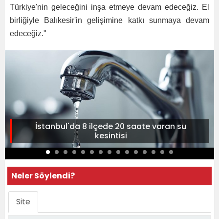
Türkiye'nin geleceğini inşa etmeye devam edeceğiz. El
birliğiyle Balıkesir'in gelişimine katkı sunmaya devam
edeceğiz."
İstanbul'da 8 ilçede 20 saate varan su
kesintisi
Neler Söylendi?
Site