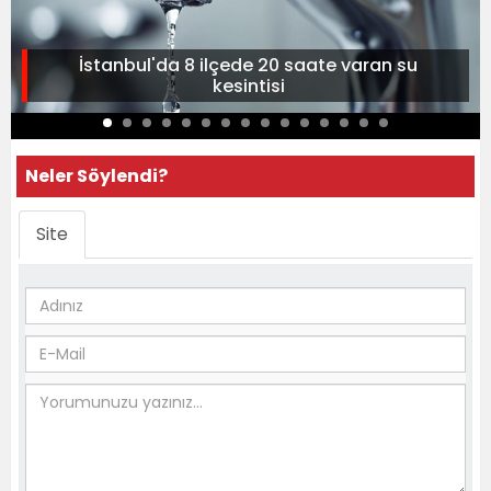
İstanbul'da 8 ilçede 20 saate varan su
kesintisi
Neler Söylendi?
Site