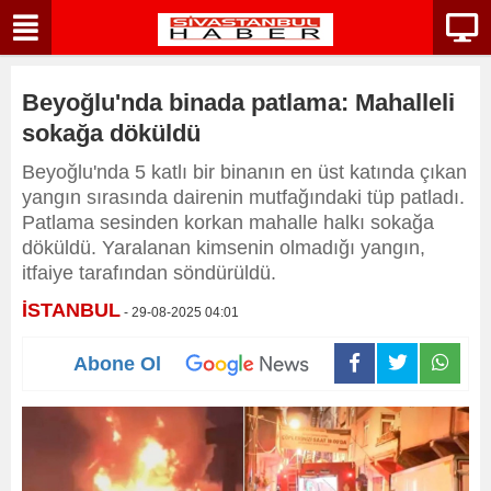
Beyoğlu'nda binada patlama: Mahalleli
sokağa döküldü
Beyoğlu'nda 5 katlı bir binanın en üst katında çıkan
yangın sırasında dairenin mutfağındaki tüp patladı.
Patlama sesinden korkan mahalle halkı sokağa
döküldü. Yaralanan kimsenin olmadığı yangın,
itfaiye tarafından söndürüldü.
İSTANBUL
- 29-08-2025 04:01
Abone Ol