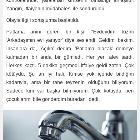
kontrollerinde, yaralanan kimsenin olmadığı anlaşıldı.
Yangın, itfaiyenin müdahalesi ile söndürüldü.
Olayla ilgili soruşturma başlatıldı.
Patlama anını gören bir kişi, "Evdeydim, kızım
'Arkadaşımın evi yanıyor' diye seslendi. Geldim, baktım.
İnsanlara da, 'Açılın' dedim. 'Patlama olacak' demeye
kalmadan bir anda bir gümledi. Her yeri alev sardı.
Herkes kaçtı. 5 dakika geçmedi itfaiye geldi zaten. Çok
kötüydü. Şu an iyi hali. Kimse yok içeride bildiğim
kadarıyla, ama bir tane teyzenin olduğunu biliyorum.
Sadece kim var başka bilmiyorum. Çok kötüydü, ben
çocuklarımı bile gönderdim buradan" dedi.