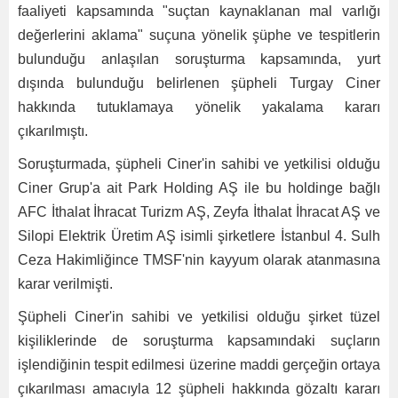
faaliyeti kapsamında "suçtan kaynaklanan mal varlığı
değerlerini aklama" suçuna yönelik şüphe ve tespitlerin
bulunduğu anlaşılan soruşturma kapsamında, yurt
dışında bulunduğu belirlenen şüpheli Turgay Ciner
hakkında tutuklamaya yönelik yakalama kararı
çıkarılmıştı.
Soruşturmada, şüpheli Ciner'in sahibi ve yetkilisi olduğu
Ciner Grup'a ait Park Holding AŞ ile bu holdinge bağlı
AFC İthalat İhracat Turizm AŞ, Zeyfa İthalat İhracat AŞ ve
Silopi Elektrik Üretim AŞ isimli şirketlere İstanbul 4. Sulh
Ceza Hakimliğince TMSF'nin kayyum olarak atanmasına
karar verilmişti.
Şüpheli Ciner'in sahibi ve yetkilisi olduğu şirket tüzel
kişiliklerinde de soruşturma kapsamındaki suçların
işlendiğinin tespit edilmesi üzerine maddi gerçeğin ortaya
çıkarılması amacıyla 12 şüpheli hakkında gözaltı kararı