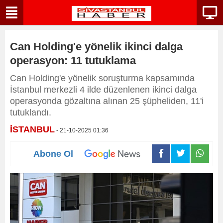
Can Holding'e yönelik ikinci dalga
operasyon: 11 tutuklama
Can Holding'e yönelik soruşturma kapsamında
İstanbul merkezli 4 ilde düzenlenen ikinci dalga
operasyonda gözaltına alınan 25 şüpheliden, 11'i
tutuklandı.
İSTANBUL
- 21-10-2025 01:36
Abone Ol