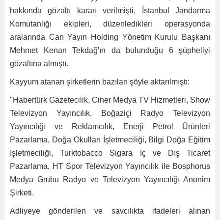
hakkında gözaltı kararı verilmişti. İstanbul Jandarma
Komutanlığı ekipleri, düzenledikleri operasyonda
aralarında Can Yayın Holding Yönetim Kurulu Başkanı
Mehmet Kenan Tekdağ'ın da bulunduğu 6 şüpheliyi
gözaltına almıştı.
Kayyum atanan şirketlerin bazıları şöyle aktarılmıştı:
"Habertürk Gazetecilik, Ciner Medya TV Hizmetleri, Show
Televizyon Yayıncılık, Boğaziçi Radyo Televizyon
Yayıncılığı ve Reklamcılık, Enerji Petrol Ürünleri
Pazarlama, Doğa Okulları İşletmeciliği, Bilgi Doğa Eğitim
İşletmeciliği, Turktobacco Sigara İç ve Dış Ticaret
Pazarlama, HT Spor Televizyon Yayıncılık ile Bosphorus
Medya Grubu Radyo ve Televizyon Yayıncılığı Anonim
Şirketi.
Adliyeye gönderilen ve savcılıkta ifadeleri alınan