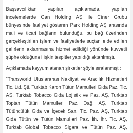
Başsavcılıktan yapılan açıklamada, yapılan
incelemelerde Can Holding AŞ ile Ciner Grubu
bünyesinde faaliyet gösteren Park Holding AŞ arasında
mali ve ticari bağların bulunduğu, bu bağ üzerinden
gerçekleştirilen işlem ve faaliyetlerle suçtan elde edilen
gelirlerin aklanmasına hizmet edildiği yönünde kuvvetli
şüphe olduğuna ilişkin tespitler yapıldığı aktarılmıştı.
Açıklamada kayyum atanan şirketler şöyle sıralanmıştı:
"Transworld Uluslararası Nakliyat ve Aracılık Hizmetleri
Tic. Ltd. Şti, Turktab Karon Tütün Mamulleri Gıda Paz. Tic.
AŞ, Turktab Tobacco Gıda Lojistik ve Paz. AŞ, Turktab
Toptan Tütün Mamulleri Paz. Dağ. AŞ, Turktab
Tütüncülük Gıda ve İçecek San. Tic. Paz. AŞ, Turktab
Gıda Tütün ve Tütün Mamulleri Paz. İth. İhr. Tic. AŞ,
Turktab Global Tobacco Sigara ve Tütün Paz. AŞ,