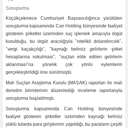
Soruşturma
Küçükçekmece Cumhuriyet Başsavcılığınca yürütülen
soruşturma kapsamında Can Holding bünyesinde faaliyet
gösteren şirketler üzerinden suç işlemek amacıyla örgüt
kurulduğu, bu örgüt aracılığıyla "nitelikli dolandırıcılık",
"vergi kaçakçılığı", "kaynağı belirsiz gelirlerin şirket
hesaplarına sokulması", "suçtan elde edilen gelirlerin
aklanması"na yönelik çok yönlü eylemlerin
gerçekleştirildiği öne sürülmüştü.
Mali Suçları Araştırma Kurulu (MASAK) raporları ile mali
denetim birimlerinin düzenlediği inceleme raporlarıyla
soruşturma başlatılmıştı.
Soruşturma kapsamında Can Holding bünyesinde
faaliyet gösteren şirketler üzerinden kaynağı belirsiz
yüklü tutarda para girişlerinin yapıldığı, bu paraların çeşitli