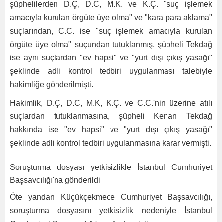
şüphelilerden D.Ç, D.C, M.K. ve K.Ç. "suç işlemek
amacıyla kurulan örgüte üye olma" ve "kara para aklama"
suçlarından, C.C. ise "suç işlemek amacıyla kurulan
örgüte üye olma" suçundan tutuklanmış, şüpheli Tekdağ
ise aynı suçlardan "ev hapsi" ve "yurt dışı çıkış yasağı"
şeklinde adli kontrol tedbiri uygulanması talebiyle
hakimliğe gönderilmişti.
Hakimlik, D.Ç, D.C, M.K, K.Ç. ve C.C.'nin üzerine atılı
suçlardan tutuklanmasına, şüpheli Kenan Tekdağ
hakkında ise "ev hapsi" ve "yurt dışı çıkış yasağı"
şeklinde adli kontrol tedbiri uygulanmasına karar vermişti.
Soruşturma dosyası yetkisizlikle İstanbul Cumhuriyet
Başsavcılığı'na gönderildi
Öte yandan Küçükçekmece Cumhuriyet Başsavcılığı,
soruşturma dosyasını yetkisizlik nedeniyle İstanbul