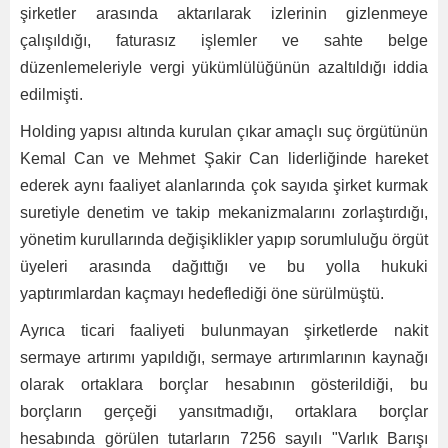
şirketler arasında aktarılarak izlerinin gizlenmeye
çalışıldığı, faturasız işlemler ve sahte belge
düzenlemeleriyle vergi yükümlülüğünün azaltıldığı iddia
edilmişti.
Holding yapısı altında kurulan çıkar amaçlı suç örgütünün
Kemal Can ve Mehmet Şakir Can liderliğinde hareket
ederek aynı faaliyet alanlarında çok sayıda şirket kurmak
suretiyle denetim ve takip mekanizmalarını zorlaştırdığı,
yönetim kurullarında değişiklikler yapıp sorumluluğu örgüt
üyeleri arasında dağıttığı ve bu yolla hukuki
yaptırımlardan kaçmayı hedeflediği öne sürülmüştü.
Ayrıca ticari faaliyeti bulunmayan şirketlerde nakit
sermaye artırımı yapıldığı, sermaye artırımlarının kaynağı
olarak ortaklara borçlar hesabının gösterildiği, bu
borçların gerçeği yansıtmadığı, ortaklara borçlar
hesabında görülen tutarların 7256 sayılı "Varlık Barışı