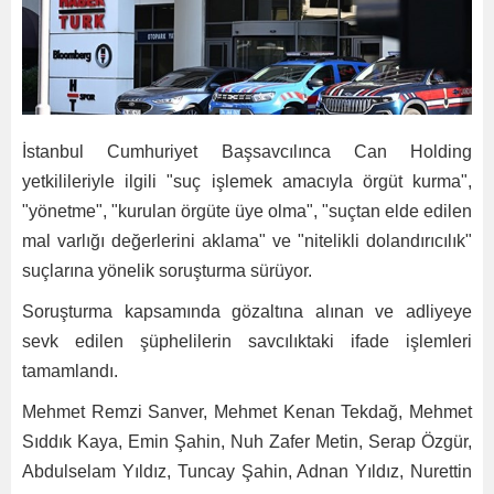
İstanbul Cumhuriyet Başsavcılınca Can Holding
yetkilileriyle ilgili "suç işlemek amacıyla örgüt kurma",
"yönetme", "kurulan örgüte üye olma", "suçtan elde edilen
mal varlığı değerlerini aklama" ve "nitelikli dolandırıcılık"
suçlarına yönelik soruşturma sürüyor.
Soruşturma kapsamında gözaltına alınan ve adliyeye
sevk edilen şüphelilerin savcılıktaki ifade işlemleri
tamamlandı.
Mehmet Remzi Sanver, Mehmet Kenan Tekdağ, Mehmet
Sıddık Kaya, Emin Şahin, Nuh Zafer Metin, Serap Özgür,
Abdulselam Yıldız, Tuncay Şahin, Adnan Yıldız, Nurettin