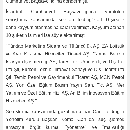
Cumhuriyet Başsavcılığı'na göndermişti.
İstanbul Cumhuriyet Başsavcılığınca yürütülen
soruşturma kapsamında ise Can Holding'e ait 10 şirkete
daha kayyum atanmasına karar verilmişti. Kayyum atanan
10 şirketin isimleri ise şöyle aktarılmıştı:
"Türktab Marketing Sigara ve Tütüncülük AŞ, ZA Lojistik
ve Araç Kiralama Hizmetleri Ticaret AŞ, Canpet Benzin
İstasyon İşletmeciliği AŞ, Tares Tek. Ürünleri İç ve Dış Tic.
Ltd Şti, Furkon Teknik Hırdavat Sanayi ve Dış Ticaret Ltd
Şti, Temiz Petrol ve Gayrimenkul Ticaret AŞ, MCN Petrol
AŞ, Yön Özel Eğitim Basım Yayın San. Tic. AŞ, Mer
Yatırım ve Özel Eğitim Hiz. AŞ, Arı Bilim İnovasyon Eğitim
Hizmetleri AŞ."
Soruşturma kapsamında gözaltına alınan Can Holding'in
Yönetim Kurulu Başkanı Kemal Can da "suç işlemek
amacıyla örgüt kurma, "yönetme" ve "malvarlığı