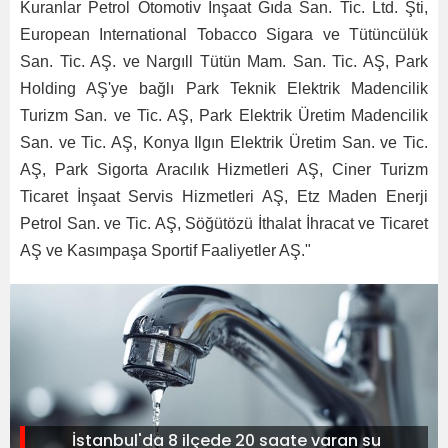
Kuranlar Petrol Otomotiv İnşaat Gıda San. Tic. Ltd. Şti,
European International Tobacco Sigara ve Tütüncülük
San. Tic. AŞ. ve Nargıll Tütün Mam. San. Tic. AŞ, Park
Holding AŞ'ye bağlı Park Teknik Elektrik Madencilik
Turizm San. ve Tic. AŞ, Park Elektrik Üretim Madencilik
San. ve Tic. AŞ, Konya Ilgın Elektrik Üretim San. ve Tic.
AŞ, Park Sigorta Aracılık Hizmetleri AŞ, Ciner Turizm
Ticaret İnşaat Servis Hizmetleri AŞ, Etz Maden Enerji
Petrol San. ve Tic. AŞ, Söğütözü İthalat İhracat ve Ticaret
AŞ ve Kasımpaşa Sportif Faaliyetler AŞ."
İstanbul'da 8 ilçede 20 saate varan su