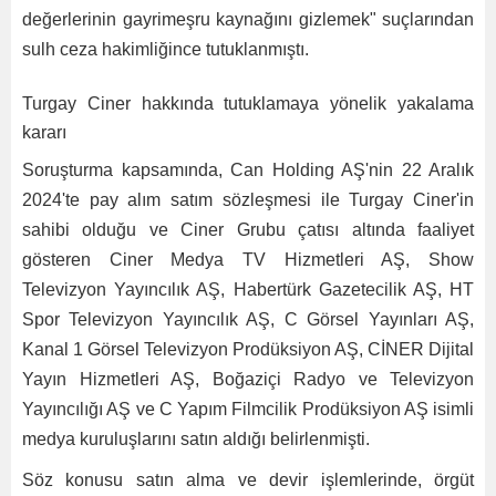
değerlerinin gayrimeşru kaynağını gizlemek" suçlarından
sulh ceza hakimliğince tutuklanmıştı.
Turgay Ciner hakkında tutuklamaya yönelik yakalama
kararı
Soruşturma kapsamında, Can Holding AŞ'nin 22 Aralık
2024'te pay alım satım sözleşmesi ile Turgay Ciner'in
sahibi olduğu ve Ciner Grubu çatısı altında faaliyet
gösteren Ciner Medya TV Hizmetleri AŞ, Show
Televizyon Yayıncılık AŞ, Habertürk Gazetecilik AŞ, HT
Spor Televizyon Yayıncılık AŞ, C Görsel Yayınları AŞ,
Kanal 1 Görsel Televizyon Prodüksiyon AŞ, CİNER Dijital
Yayın Hizmetleri AŞ, Boğaziçi Radyo ve Televizyon
Yayıncılığı AŞ ve C Yapım Filmcilik Prodüksiyon AŞ isimli
medya kuruluşlarını satın aldığı belirlenmişti.
Söz konusu satın alma ve devir işlemlerinde, örgüt