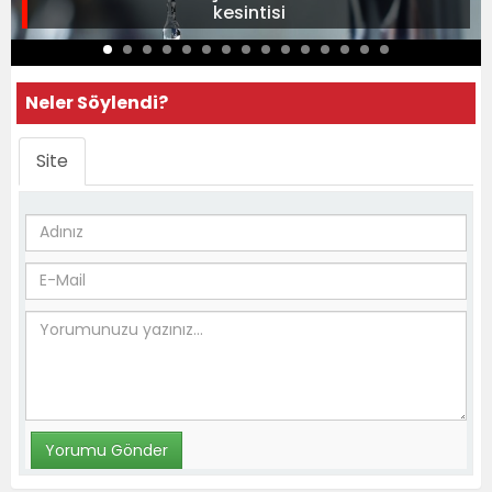
kesintisi
Neler Söylendi?
Site