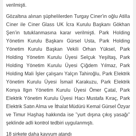
verilmişti.
Gözaltına alınan şüphelilerden Turgay Ciner'in oğlu Atilla
Ciner ile Ciner Glass UK İcra Kurulu Başkanı Gökhan
Şen'in tutuklanmasına karar verilmişti. Park Holding
Yönetim Kurulu Başkanı Gürsel Usta, Park Holding
Yönetim Kurulu Başkan Vekili Orhan Yüksel, Park
Holding Yönetim Kurulu Üyesi Selçuk Yeşiltaş, Park
Holding Yönetim Kurulu Üyesi Çiğdem Yılmaz, Park
Holding Mali İşler çalışanı Yalçın Tahiroğlu, Park Elektrik
Yönetim Kurulu Üyesi İsmail Karakuzu, Park Elektrik
Konya Ilgın Yönetim Kurulu Üyesi Ömer Çatal, Park
Elektrik Yönetim Kurulu Üyesi Hacı Mustafa Kıraç, Park
Elektrik Satın Alma ve İthalat Müdürü Kemal Gürsel Özyar
ve Timur Haşhaş hakkında ise "yurt dışına çıkış yasağı"
şeklinde adli kontrol tedbiri uygulanmıştı.
18 şirkete daha kayyum atandı