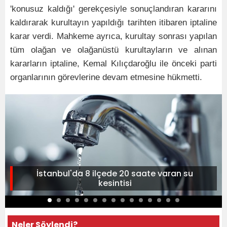
'konusuz kaldığı' gerekçesiyle sonuçlandıran kararını
kaldırarak kurultayın yapıldığı tarihten itibaren iptaline
karar verdi. Mahkeme ayrıca, kurultay sonrası yapılan
tüm olağan ve olağanüstü kurultayların ve alınan
kararların iptaline, Kemal Kılıçdaroğlu ile önceki parti
organlarının görevlerine devam etmesine hükmetti.
İstanbul'da 8 ilçede 20 saate varan su
kesintisi
Neler Söylendi?