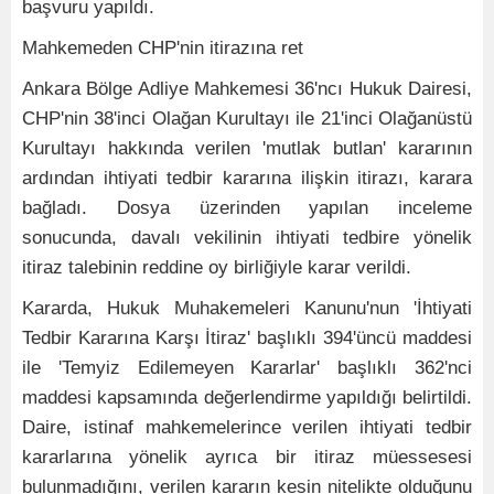
başvuru yapıldı.
Mahkemeden CHP'nin itirazına ret
Ankara Bölge Adliye Mahkemesi 36'ncı Hukuk Dairesi,
CHP'nin 38'inci Olağan Kurultayı ile 21'inci Olağanüstü
Kurultayı hakkında verilen 'mutlak butlan' kararının
ardından ihtiyati tedbir kararına ilişkin itirazı, karara
bağladı. Dosya üzerinden yapılan inceleme
sonucunda, davalı vekilinin ihtiyati tedbire yönelik
itiraz talebinin reddine oy birliğiyle karar verildi.
Kararda, Hukuk Muhakemeleri Kanunu'nun 'İhtiyati
Tedbir Kararına Karşı İtiraz' başlıklı 394'üncü maddesi
ile 'Temyiz Edilemeyen Kararlar' başlıklı 362'nci
maddesi kapsamında değerlendirme yapıldığı belirtildi.
Daire, istinaf mahkemelerince verilen ihtiyati tedbir
kararlarına yönelik ayrıca bir itiraz müessesesi
bulunmadığını, verilen kararın kesin nitelikte olduğunu