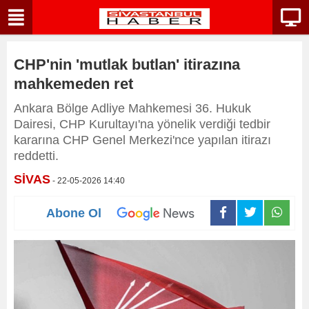
CHP'nin 'mutlak butlan' itirazına
mahkemeden ret
Ankara Bölge Adliye Mahkemesi 36. Hukuk
Dairesi, CHP Kurultayı'na yönelik verdiği tedbir
kararına CHP Genel Merkezi'nce yapılan itirazı
reddetti.
SİVAS
- 22-05-2026 14:40
Abone Ol