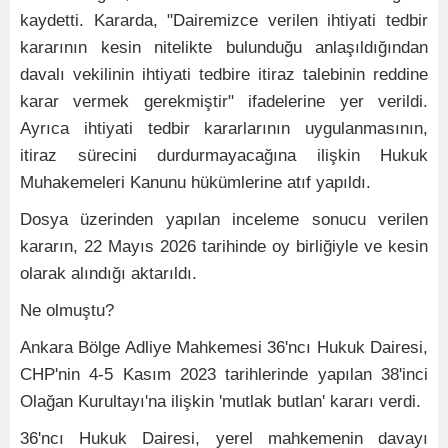
kaydetti. Kararda, "Dairemizce verilen ihtiyati tedbir
kararının kesin nitelikte bulunduğu anlaşıldığından
davalı vekilinin ihtiyati tedbire itiraz talebinin reddine
karar vermek gerekmiştir" ifadelerine yer verildi.
Ayrıca ihtiyati tedbir kararlarının uygulanmasının,
itiraz sürecini durdurmayacağına ilişkin Hukuk
Muhakemeleri Kanunu hükümlerine atıf yapıldı.
Dosya üzerinden yapılan inceleme sonucu verilen
kararın, 22 Mayıs 2026 tarihinde oy birliğiyle ve kesin
olarak alındığı aktarıldı.
Ne olmuştu?
Ankara Bölge Adliye Mahkemesi 36'ncı Hukuk Dairesi,
CHP'nin 4-5 Kasım 2023 tarihlerinde yapılan 38'inci
Olağan Kurultayı'na ilişkin 'mutlak butlan' kararı verdi.
36'ncı Hukuk Dairesi, yerel mahkemenin davayı