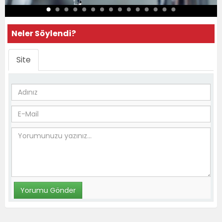
Neler Söylendi?
Site