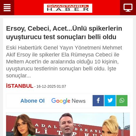
Ersoy, Cebeci, Acet...Ünlü spikerlerin
uyuşturucu test sonuçları belli oldu
Eski Habertürk Genel Yayın Yönetmeni Mehmet
Akif Ersoy ile spikerler Ela Rümeysa Cebeci ile
Meltem Acet'in de aralarında olduğu 10 kişinin,
uyuşturucu testlerinin sonuçları belli oldu. İşte
sonuçlar...
İSTANBUL
- 16-12-2025 01:07
Abone Ol