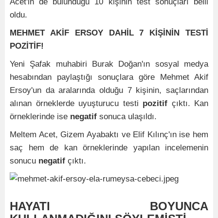
Acet'in de bulunduğu 10 kişinin test sonuçları belli
oldu.
MEHMET AKİF ERSOY DAHİL 7 KİŞİNİN TESTİ
POZİTİF!
Yeni Şafak muhabiri Burak Doğan'ın sosyal medya
hesabından paylaştığı sonuçlara göre Mehmet Akif
Ersoy'un da aralarında olduğu 7 kişinin, saçlarından
alınan örneklerde uyuşturucu testi
pozitif
çıktı. Kan
örneklerinde ise
negatif
sonuca ulaşıldı.
Meltem Acet, Gizem Ayabaktı ve Elif Kılınç'ın ise hem
saç hem de kan örneklerinde yapılan incelemenin
sonucu
negatif
çıktı.
HAYATI BOYUNCA