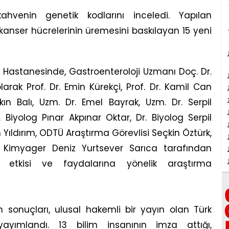
kahvenin genetik kodlarını inceledi. Yapılan
anser hücrelerinin üremesini baskılayan 15 yeni
 Hastanesinde, Gastroenteroloji Uzmanı Doç. Dr.
arak Prof. Dr. Emin Kürekçi, Prof. Dr. Kamil Can
kın Balı, Uzm. Dr. Emel Bayrak, Uzm. Dr. Serpil
 Biyolog Pınar Akpınar Oktar, Dr. Biyolog Serpil
ıldırım, ODTÜ Araştırma Görevlisi Seçkin Öztürk,
Kimyager Deniz Yurtsever Sarıca tarafından
 etkisi ve faydalarına yönelik araştırma
n sonuçları, ulusal hakemli bir yayın olan Türk
 yayımlandı. 13 bilim insanının imza attığı,