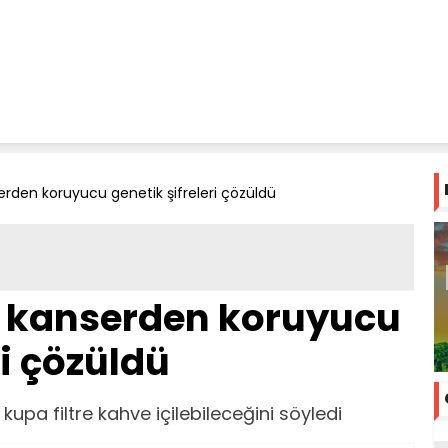
erden koruyucu genetik şifreleri çözüldü
n kanserden koruyucu
ri çözüldü
kupa filtre kahve içilebileceğini söyledi