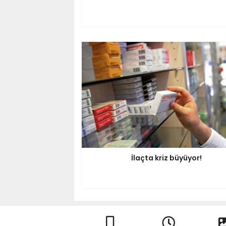
İlaçta kriz büyüyor!