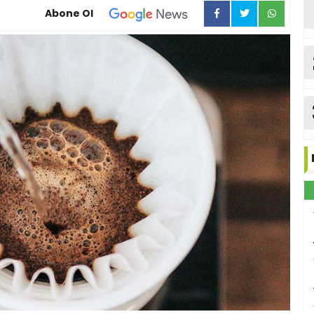
Abone Ol