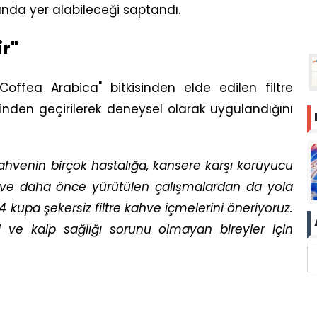
nda yer alabileceği saptandı.
ir"
"Coffea Arabica" bitkisinden elde edilen filtre
inden geçirilerek deneysel olarak uygulandığını
ahvenin birçok hastalığa, kansere karşı koruyucu
ız ve daha önce yürütülen çalışmalardan da yola
4 kupa şekersiz filtre kahve içmelerini öneriyoruz.
 ve kalp sağlığı sorunu olmayan bireyler için