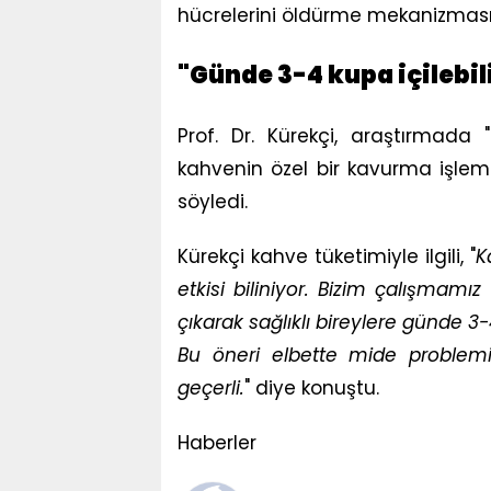
hücrelerini öldürme mekanizması
"Günde 3-4 kupa içilebil
Prof. Dr. Kürekçi, araştırmada 
kahvenin özel bir kavurma işlem
söyledi.
Kürekçi kahve tüketimiyle ilgili, "
K
etkisi biliniyor. Bizim çalışmam
çıkarak sağlıklı bireylere günde 3-
Bu öneri elbette mide problemi
geçerli.
" diye konuştu.
Haberler