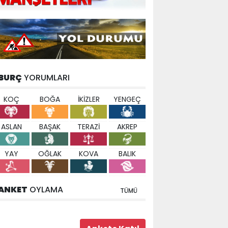
BURÇ
YORUMLARI
KOÇ
BOĞA
İKİZLER
YENGEÇ
ASLAN
BAŞAK
TERAZİ
AKREP
YAY
OĞLAK
KOVA
BALIK
ANKET
OYLAMA
TÜMÜ