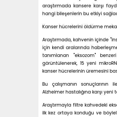
araştırmada kansere karşı faydası
hangi bileşenlerin bu etkiyi sağlad
Kanser hücrelerini öldürme mekan
Araştırmada, kahvenin içinde "i
için kendi aralarında haberleşm
tanımlanan "eksozom" benzeri 
görüntülenerek, 15 yeni mikroRN
kanser hücrelerinin üremesini bas
Bu çalışmanın sonuçlarının il
Alzheimer hastalığına karşı yeni 
Araştırmayla filtre kahvedeki eks
ilk kez ortaya konduğu ve böyle