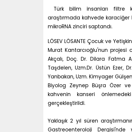
Türk bilim insanları filtre 
araştırmada kahvede karaciğer k
mikroRNA zinciri saptandı.
LÖSEV LÖSANTE Çocuk ve Yetişkin
Murat Kantarcıoğlu'nun projesi ol
Akçalı, Doç. Dr. Dilara Fatma A
Taşdelen, Uzm.Dr. Üstün Ezer, Dr.
Yanbakan, Uzm. Kimyager Gülşen Y
Biyolog Zeynep Büşra Özer ve 
kahvenin kanseri önlemedeki
gerçekleştirildi.
Yaklaşık 2 yıl süren araştırmanı
Gastreoenteroloji Dergisi'nde