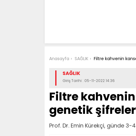
Anasayfa
SAĞLIK
Filtre kahvenin kans
SAĞLIK
Giriş Tarihi : 05-11-2022 14:36
Filtre kahveni
genetik şifrele
Prof. Dr. Emin Kürekçi, günde 3-4 