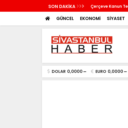
bina çöktü
SON DAKİKA
Çerçeve Kanun Tek
GÜNCEL
EKONOMİ
SİYASET
DOLAR
0,0000
EURO
0,0000