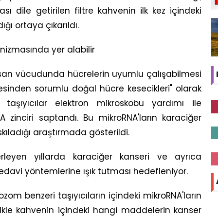
 dile getirilen filtre kahvenin ilk kez içindeki
ığı ortaya çıkarıldı.
izmasında yer alabilir
nsan vücudunda hücrelerin uyumlu çalışabilmesi
esinden sorumlu doğal hücre kesecikleri" olarak
taşıyıcılar elektron mikroskobu yardımı ile
A zinciri saptandı. Bu mikroRNA'ların karaciğer
kıladığı araştırmada gösterildi.
erleyen yıllarda karaciğer kanseri ve ayrıca
tedavi yöntemlerine ışık tutması hedefleniyor.
ozom benzeri taşıyıcıların içindeki mikroRNA'ların
likle kahvenin içindeki hangi maddelerin kanser