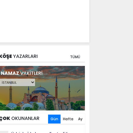
KÖŞE
YAZARLARI
TÜMÜ
NAMAZ
VAKİTLERİ
ÇOK
OKUNANLAR
Gün
Hafta
Ay