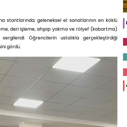
a stantlarında; geleneksel el sanatlarının en köklü
leme, deri işleme, ahşap yakma ve rölyef (kabartma)
sergilendi. Öğrencilerin ustalıkla gerçekleştirdiği
ini gördü.