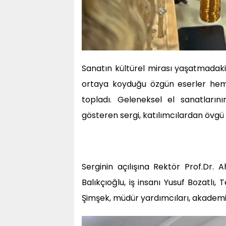
Sanatın kültürel mirası yaşatmadaki
ortaya koyduğu özgün eserler he
topladı. Geleneksel el sanatların
gösteren sergi, katılımcılardan övgü 
Serginin açılışına Rektör Prof.Dr
Balıkçıoğlu, iş insanı Yusuf Bozatl
Şimşek, müdür yardımcıları, akademis