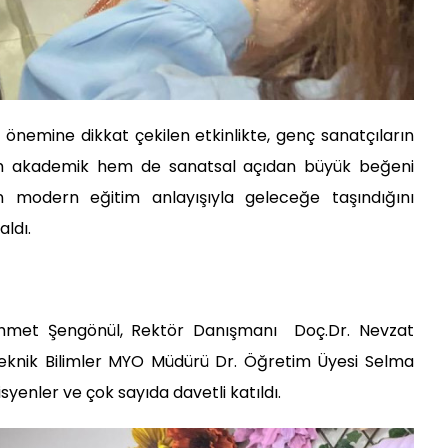
 önemine dikkat çekilen etkinlikte, genç sanatçıların
m akademik hem de sanatsal açıdan büyük beğeni
ın modern eğitim anlayışıyla geleceğe taşındığını
aldı.
. Ahmet Şengönül, Rektör Danışmanı Doç.Dr. Nevzat
ı, Teknik Bilimler MYO Müdürü Dr. Öğretim Üyesi Selma
yenler ve çok sayıda davetli katıldı.