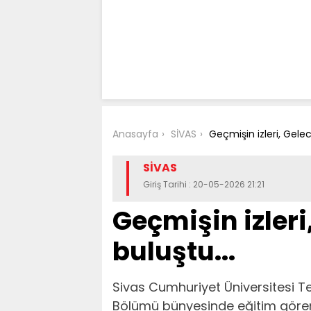
Anasayfa
SİVAS
Geçmişin izleri, Gelec
SİVAS
Giriş Tarihi : 20-05-2026 21:21
Geçmişin izleri
buluştu...
Sivas Cumhuriyet Üniversitesi Te
Bölümü bünyesinde eğitim gören 