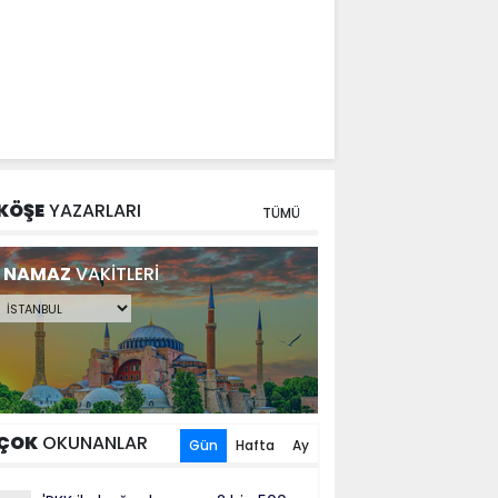
KÖŞE
YAZARLARI
TÜMÜ
NAMAZ
VAKİTLERİ
ÇOK
OKUNANLAR
Gün
Hafta
Ay