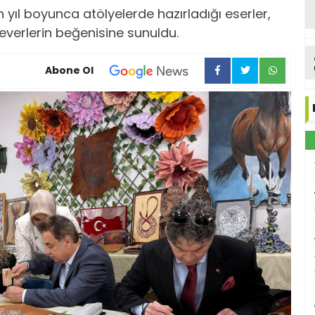
 yıl boyunca atölyelerde hazırladığı eserler,
everlerin beğenisine sunuldu.
Abone Ol