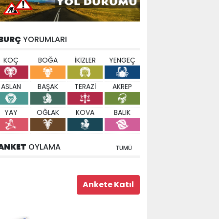
BURÇ
YORUMLARI
KOÇ
BOĞA
İKİZLER
YENGEÇ
ASLAN
BAŞAK
TERAZİ
AKREP
YAY
OĞLAK
KOVA
BALIK
ANKET
OYLAMA
TÜMÜ