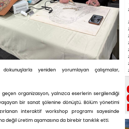
 dokunuşlarla yeniden yorumlayan çalışmalar,
e geçen organizasyon, yalnızca eserlerin sergilendiği
 yaşayan bir sanat şölenine dönüştü. Bölüm yönetimi
zırlanan interaktif workshop programı sayesinde
na değil üretim aşamasına da birebir tanıklık etti.