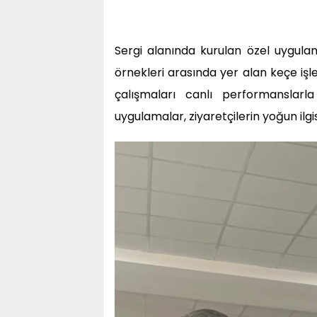
Sergi alanında kurulan özel uygulam
örnekleri arasında yer alan keçe iş
çalışmaları canlı performanslarla 
uygulamalar, ziyaretçilerin yoğun ilgis