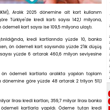
BKM), Aralık 2025 dönemine ait kart kullanım
e göre Türkiye'de kredi kartı sayısı 142,1 milyona,
 ödemeli kart sayısı ise 109,5 milyona ulaştı.
tırıldığında, kredi kartlarında yüzde 10, banka
ken, ön ödemeli kart sayısında yüzde 2'lik düşüş
 sayısı yüzde 6 artarak 460,6 milyon seviyesine
ve ön ödemeli kartlarla aralıkta yapılan toplam
ı dönemine göre yüzde 48 artarak 2 trilyon 511,1
lyar lirası kredi kartları, 359,7 milyar lirası banka
ön ödemeli kartlarla yapıldı. Ödeme tutarı kredi