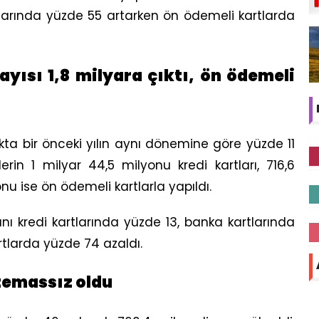
tlarında yüzde 55 artarken ön ödemeli kartlarda
ayısı 1,8 milyara çıktı, ön ödemeli
ta bir önceki yılın aynı dönemine göre yüzde 11
rin 1 milyar 44,5 milyonu kredi kartları, 716,6
nu ise ön ödemeli kartlarla yapıldı.
kredi kartlarında yüzde 13, banka kartlarında
tlarda yüzde 74 azaldı.
temassız oldu