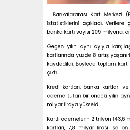
Bankalararası Kart Merkezi (
istatistiklerini açıkladı. Veriler
banka kartı sayısı 209 milyona, ön
Geçen yılın aynı ayıyla karşılaş
kartlarında yüzde 8 artış yaşanır
kaydedildi. Böylece toplam kart
çıktı.
Kredi kartları, banka kartları 
ödeme tutarı bir önceki yılın ayn
milyar liraya yükseldi.
Kartlı ödemelerin 2 trilyon 143,6 mi
kartları, 7,8 milyar lirası ise 