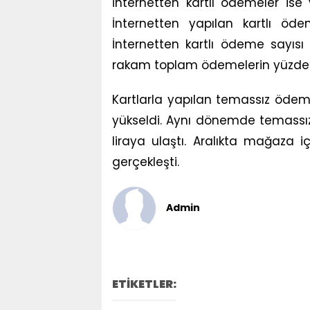
İnternetten kartlı ödemeler ise
İnternetten yapılan kartlı öd
İnternetten kartlı ödeme sayısı
rakam toplam ödemelerin yüzde 1
Kartlarla yapılan temassız ödeme
yükseldi. Aynı dönemde temassız
liraya ulaştı. Aralıkta mağaza 
gerçekleşti.
Admin
ETİKETLER: