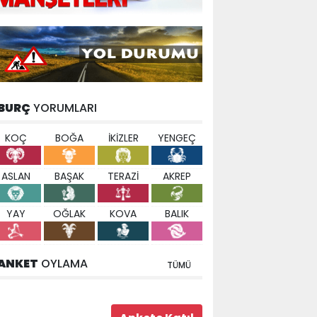
BURÇ
YORUMLARI
KOÇ
BOĞA
İKİZLER
YENGEÇ
ASLAN
BAŞAK
TERAZİ
AKREP
YAY
OĞLAK
KOVA
BALIK
ANKET
OYLAMA
TÜMÜ