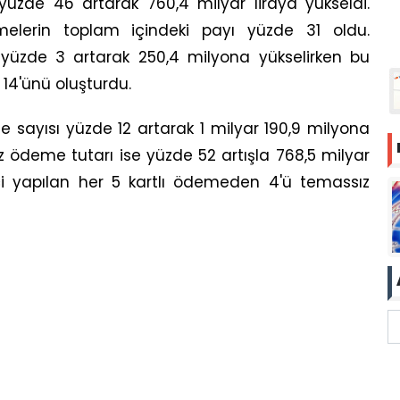
 yüzde 46 artarak 760,4 milyar liraya yükseldi.
emelerin toplam içindeki payı yüzde 31 oldu.
 yüzde 3 artarak 250,4 milyona yükselirken bu
4'ünü oluşturdu.
 sayısı yüzde 12 artarak 1 milyar 190,9 milyona
 ödeme tutarı ise yüzde 52 artışla 768,5 milyar
içi yapılan her 5 kartlı ödemeden 4'ü temassız