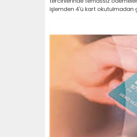
tercihlerinde temassız ödemeler 
işlemden 4'ü kart okutulmadan ge