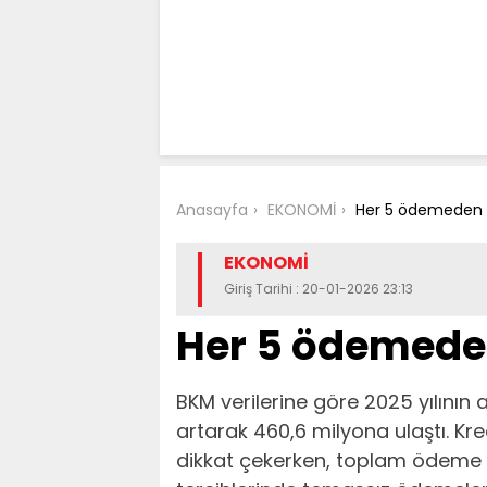
Anasayfa
EKONOMİ
Her 5 ödemeden 
EKONOMİ
Giriş Tarihi : 20-01-2026 23:13
Her 5 ödemede
BKM verilerine göre 2025 yılının 
artarak 460,6 milyona ulaştı. Kred
dikkat çekerken, toplam ödeme tuta