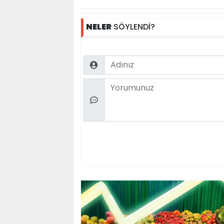
NELER
SÖYLENDİ?
Name
Comment