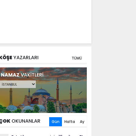
KÖŞE
YAZARLARI
TÜMÜ
NAMAZ
VAKİTLERİ
ÇOK
OKUNANLAR
Gün
Hafta
Ay