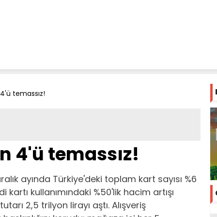
4'ü temassız!
n 4'ü temassız!
aralık ayında Türkiye'deki toplam kart sayısı %6
i kartı kullanımındaki %50'lik hacim artışı
rı 2,5 trilyon lirayı aştı. Alışveriş