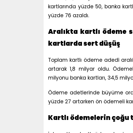
kartlarında yüzde 50, banka kar
yüzde 76 azaldı.
Aralıkta kartlı ödeme s
kartlarda sert düşüş
Toplam kartlı ödeme adedi aralık
artarak 1,8 milyar oldu. Ödemele
milyonu banka kartları, 34,5 milyo
Ödeme adetlerinde büyüme oranı 
yüzde 27 artarken ön ödemeli kar
Kartlı ödemelerin çoğu 