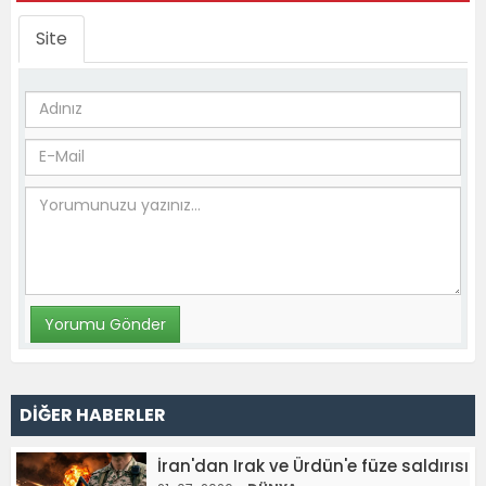
Site
DİĞER HABERLER
İran'dan Irak ve Ürdün'e füze saldırısı