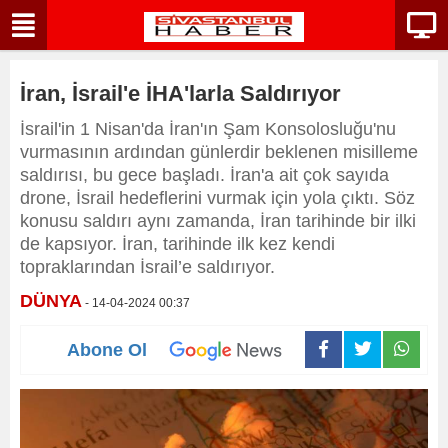
İran, İsrail'e İHA'larla Saldırıyor
İsrail'in 1 Nisan'da İran'ın Şam Konsolosluğu'nu
vurmasının ardından günlerdir beklenen misilleme
saldırısı, bu gece başladı. İran'a ait çok sayıda
drone, İsrail hedeflerini vurmak için yola çıktı. Söz
konusu saldırı aynı zamanda, İran tarihinde bir ilki
de kapsıyor. İran, tarihinde ilk kez kendi
topraklarından İsrail’e saldırıyor.
DÜNYA
- 14-04-2024 00:37
Abone Ol