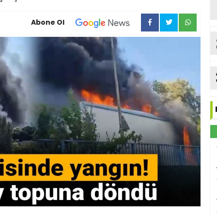
Abone Ol
ka