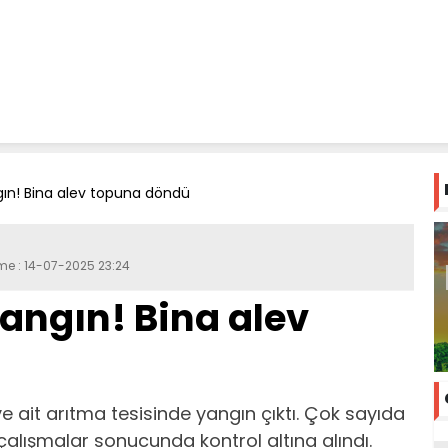
ngın! Bina alev topuna döndü
eme : 14-07-2025 23:24
yangın! Bina alev
'ye ait arıtma tesisinde yangın çıktı. Çok sayıda
, çalışmalar sonucunda kontrol altına alındı.