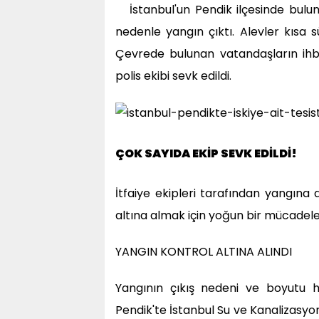
İstanbul'un Pendik ilçesinde bulu
nedenle yangın çıktı. Alevler kısa s
Çevrede bulunan vatandaşların ihbar
polis ekibi sevk edildi.
ÇOK SAYIDA EKİP SEVK EDİLDİ!
İtfaiye ekipleri tarafından yangına 
altına almak için yoğun bir mücadele 
YANGIN KONTROL ALTINA ALINDI
Yangının çıkış nedeni ve boyutu h
Pendik'te İstanbul Su ve Kanalizasyon