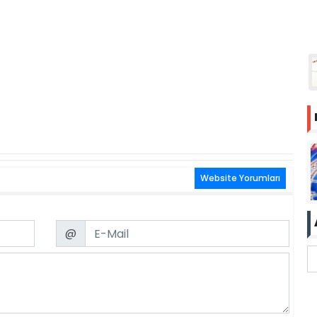
Website Yorumları
Email
@