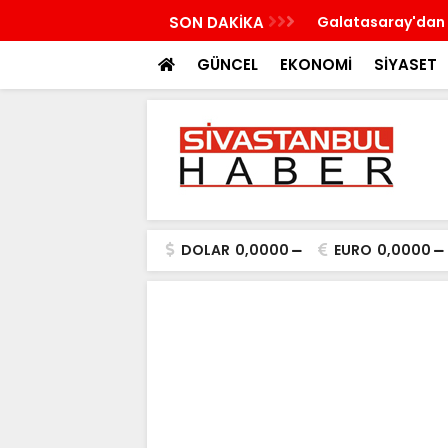
n'a çalışma ziyareti gerçekleştirecek
SON DAKİKA
Galatasaray'dan 
GÜNCEL
EKONOMİ
SİYASET
DOLAR
0,0000
EURO
0,0000