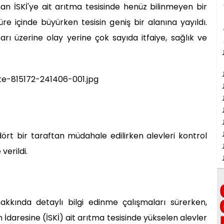
nan İSKİ'ye ait arıtma tesisinde henüz bilinmeyen bir
üre içinde büyürken tesisin geniş bir alanına yayıldı.
ı üzerine olay yerine çok sayıda itfaiye, sağlık ve
dört bir taraftan müdahale edilirken alevleri kontrol
verildi.
akkında detaylı bilgi edinme çalışmaları sürerken,
 İdaresine (İSKİ) ait arıtma tesisinde yükselen alevler