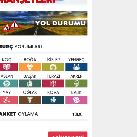
BURÇ
YORUMLARI
KOÇ
BOĞA
İKİZLER
YENGEÇ
ASLAN
BAŞAK
TERAZİ
AKREP
YAY
OĞLAK
KOVA
BALIK
ANKET
OYLAMA
TÜMÜ