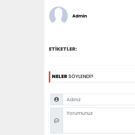
Admin
ETİKETLER:
NELER
SÖYLENDİ?
Name
Comment