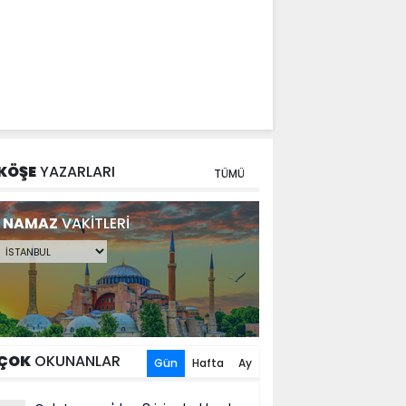
KÖŞE
YAZARLARI
TÜMÜ
NAMAZ
VAKİTLERİ
ÇOK
OKUNANLAR
Gün
Hafta
Ay