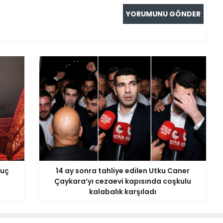
suç
14 ay sonra tahliye edilen Utku Caner
Çaykara’yı cezaevi kapısında coşkulu
kalabalık karşıladı