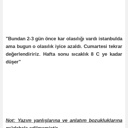
"Bundan 2-3 gün önce kar olasılığı vardı istanbulda
ama bugun o olasılık iyice azaldı. Cumartesi tekrar
değerlendiririz. Hafta sonu sıcaklık 8 C ye kadar
düşer"
Not: Yazım yanlışlarına ve anlatım bozukluklarına