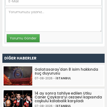
DİĞER HABERLER
Galatasaray'dan 8 isim hakkında
suç duyurusu
07-08-2026 -
İSTANBUL
14 ay sonra tahliye edilen Utku
Caner Çaykara’yı cezaevi kapısında
coşkulu kalabalık karşıladı
07-08-2026 -
İSTANBUL