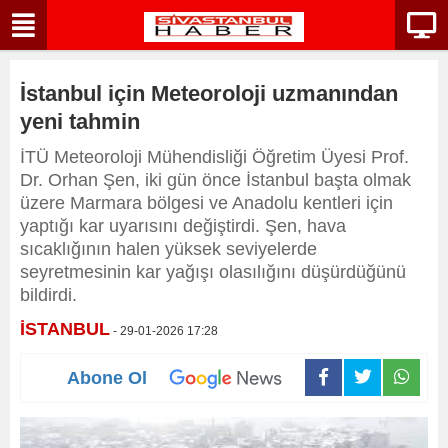
İstanbul için Meteoroloji uzmanından
yeni tahmin
İTÜ Meteoroloji Mühendisliği Öğretim Üyesi Prof.
Dr. Orhan Şen, iki gün önce İstanbul başta olmak
üzere Marmara bölgesi ve Anadolu kentleri için
yaptığı kar uyarısını değiştirdi. Şen, hava
sıcaklığının halen yüksek seviyelerde
seyretmesinin kar yağışı olasılığını düşürdüğünü
bildirdi.
İSTANBUL
- 29-01-2026 17:28
Abone Ol