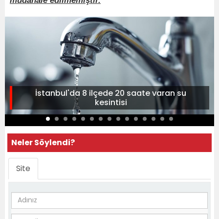
müdahale edilmemiştir.
İstanbul'da 8 ilçede 20 saate varan su
kesintisi
Neler Söylendi?
Site