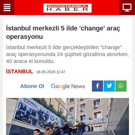
İstanbul merkezli 5 ilde 'change' araç
operasyonu
İstanbul merkezli 5 ilde gerçekleştirilen "change"
araç operasyonunda 24 şüpheli gözaltına alınırken,
40 araca el konuldu.
İSTANBUL
- 18-05-2026 11:47
Abone Ol