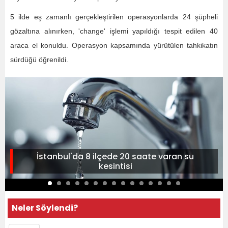
5 ilde eş zamanlı gerçekleştirilen operasyonlarda 24 şüpheli
gözaltına alınırken, 'change' işlemi yapıldığı tespit edilen 40
araca el konuldu. Operasyon kapsamında yürütülen tahkikatın
sürdüğü öğrenildi.
İstanbul'da 8 ilçede 20 saate varan su
kesintisi
Neler Söylendi?