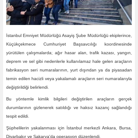
İstanbul Emniyet Müdürlüğü Asayiş Şube Müdürlüğü ekiplerince,
Küçükçekmece Cumhuriyet Başsavcılığı koordinesinde
yürütülen çalışmalarda; ağır hasar alan, trafik kazası, yangın,
deprem ve sel gibi nedenlerle kullanılamaz hale gelen araçların
fabrikasyon seri numaralarının, yurt dışından ya da piyasadan
temin edilen hacizli veya yakalamalı araçların seri numaralarıyla
değiştirildiği belirlendi.
Bu yöntemle kimlik bilgileri değiştirilen araçların gerçek
durumlarının gizlenerek satıldığı ve haksız kazanç sağlandığı
tespit edildi.
Şüphelilerin yakalanması için İstanbul merkezli Ankara, Bursa,
Diyarbakır ve Sakarya'da operasyon düzenlendi.