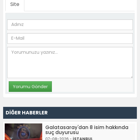
Site
DİĞER HABERLER
Galatasaray'dan 8 isim hakkında
suç duyurusu
07-08-2026 -
İSTANBUL