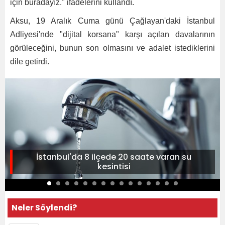
için buradayız." ifadelerini kullandı.
Aksu, 19 Aralık Cuma günü Çağlayan'daki İstanbul
Adliyesi'nde "dijital korsana" karşı açılan davalarının
görüleceğini, bunun son olmasını ve adalet istediklerini
dile getirdi.
İstanbul'da 8 ilçede 20 saate varan su
kesintisi
Neler Söylendi?