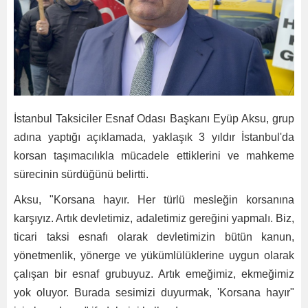
İstanbul Taksiciler Esnaf Odası Başkanı Eyüp Aksu, grup
adına yaptığı açıklamada, yaklaşık 3 yıldır İstanbul'da
korsan taşımacılıkla mücadele ettiklerini ve mahkeme
sürecinin sürdüğünü belirtti.
Aksu, "Korsana hayır. Her türlü mesleğin korsanına
karşıyız. Artık devletimiz, adaletimiz gereğini yapmalı. Biz,
ticari taksi esnafı olarak devletimizin bütün kanun,
yönetmenlik, yönerge ve yükümlülüklerine uygun olarak
çalışan bir esnaf grubuyuz. Artık emeğimiz, ekmeğimiz
yok oluyor. Burada sesimizi duyurmak, 'Korsana hayır"