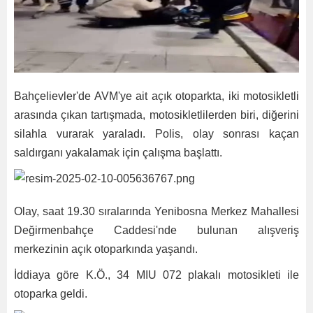
Bahçelievler'de AVM'ye ait açık otoparkta, iki motosikletli
arasında çıkan tartışmada, motosikletlilerden biri, diğerini
silahla vurarak yaraladı. Polis, olay sonrası kaçan
saldırganı yakalamak için çalışma başlattı.
Olay, saat 19.30 sıralarında Yenibosna Merkez Mahallesi
Değirmenbahçe Caddesi'nde bulunan alışveriş
merkezinin açık otoparkında yaşandı.
İddiaya göre K.Ö., 34 MIU 072 plakalı motosikleti ile
otoparka geldi.