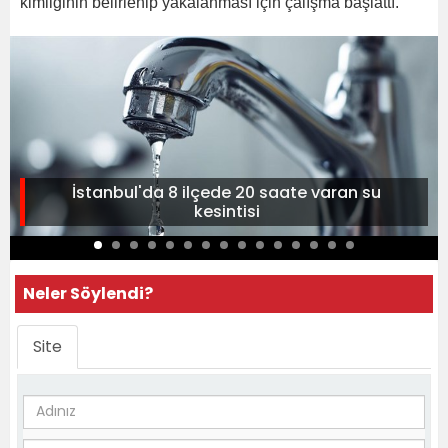
kimliğinin belirlenip yakalanması için çalışma başlattı.
İstanbul'da 8 ilçede 20 saate varan su
kesintisi
Neler Söylendi?
Site