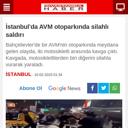
İstanbul'da AVM otoparkında silahlı
saldırı
Bahçelievler'de bir AVM'nin otoparkında meydana
gelen olayda, iki motosikletli arasında kavga çıktı.
Kavgada, motosikletlilerden biri diğerini silahla
vurarak yaraladı.
İSTANBUL
- 10-02-2025 01:34
Abone Ol