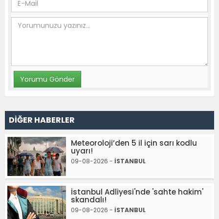
DİĞER HABERLER
Meteoroloji’den 5 il için sarı kodlu
uyarı!
09-08-2026 -
İSTANBUL
İstanbul Adliyesi'nde 'sahte hakim'
skandalı!
09-08-2026 -
İSTANBUL