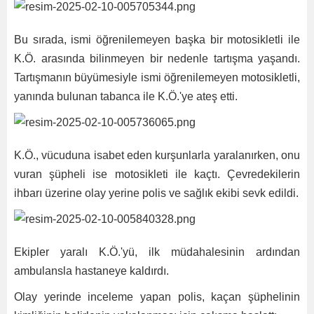
Bu sırada, ismi öğrenilemeyen başka bir motosikletli ile
K.Ö. arasında bilinmeyen bir nedenle tartışma yaşandı.
Tartışmanın büyümesiyle ismi öğrenilemeyen motosikletli,
yanında bulunan tabanca ile K.Ö.'ye ateş etti.
K.Ö., vücuduna isabet eden kurşunlarla yaralanırken, onu
vuran şüpheli ise motosikleti ile kaçtı. Çevredekilerin
ihbarı üzerine olay yerine polis ve sağlık ekibi sevk edildi.
Ekipler yaralı K.Ö.'yü, ilk müdahalesinin ardından
ambulansla hastaneye kaldırdı.
Olay yerinde inceleme yapan polis, kaçan şüphelinin