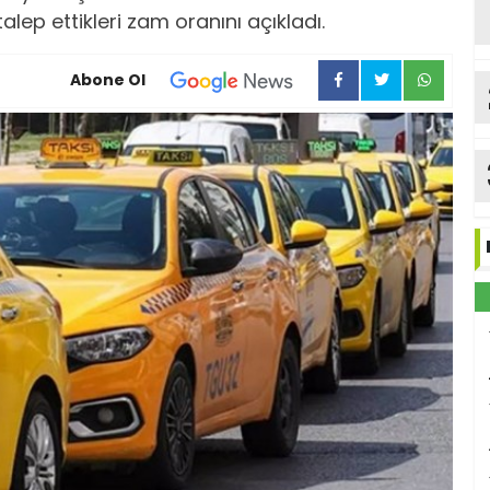
lep ettikleri zam oranını açıkladı.
Abone Ol