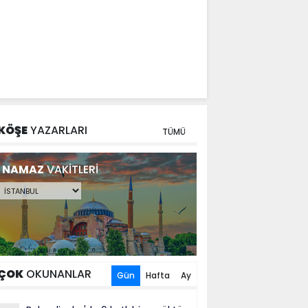
KÖŞE
YAZARLARI
TÜMÜ
NAMAZ
VAKİTLERİ
ÇOK
OKUNANLAR
Gün
Hafta
Ay