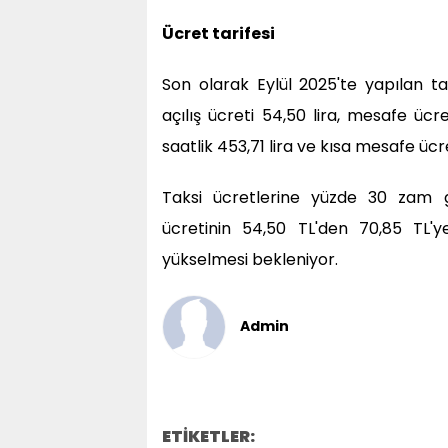
Ücret tarifesi
Son olarak Eylül 2025'te yapılan ta
açılış ücreti 54,50 lira, mesafe ücr
saatlik 453,71 lira ve kısa mesafe ücre
Taksi ücretlerine yüzde 30 zam ge
ücretinin 54,50 TL'den 70,85 TL'ye
yükselmesi bekleniyor.
Admin
ETİKETLER: