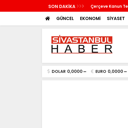
bina çöktü
SON DAKİKA
Çerçeve Kanun Tek
GÜNCEL
EKONOMİ
SİYASET
DOLAR
0,0000
EURO
0,0000