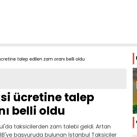
ücretine talep edilen zam oranı belli oldu
si ücretine talep
ı belli oldu
bul'da taksicilerden zam talebi geldi. Artan
BB'ye başvuruda bulunan İstanbul Taksiciler