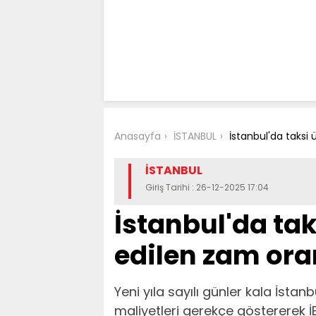
Anasayfa
İSTANBUL
İstanbul'da taksi 
İSTANBUL
Giriş Tarihi : 26-12-2025 17:04
İstanbul'da tak
edilen zam oran
Yeni yıla sayılı günler kala İstan
maliyetleri gerekçe göstererek İ