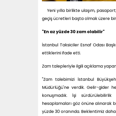
Yeni yılla birlikte ulaşım, pasaport
geçiş ücretleri başta olmak üzere bir
"En az yüzde 30 zam olabilir"
İstanbul Taksiciler Esnaf Odası Başk
ettiklerini ifade etti.
Zam talepleriyle ilgili açıklama yapan 
"Zam talebimizi İstanbul Büyükşeh
Müdürlüğü'ne verdik. Gelir-gider 
konuşmadık. İşi sürdürülebilirlik
hesaplamaları göz önüne alınarak bi
yüzde 30 oranında. Beklentimiz daha 