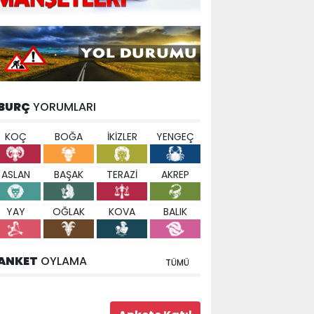
BURÇ
YORUMLARI
KOÇ
BOĞA
İKİZLER
YENGEÇ
ASLAN
BAŞAK
TERAZİ
AKREP
YAY
OĞLAK
KOVA
BALIK
ANKET
OYLAMA
TÜMÜ