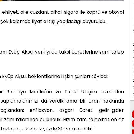
, ehliyet, aile cüzdanı, alkol, sigara ile köprü ve otoyol
çok kalemde fiyat artışı yapılacağı duyuruldu.
anı Eyüp Aksu, yeni yılda taksi ücretlerine zam talep
Eyüp Aksu, beklentilerine ilişkin şunları söyledi:
ir Belediye Meclisi'ne ve Toplu Ulaşım Hizmetleri
hesaplamalarımızı da verdik ama bir oran hakkında
 açısından; enflasyon, asgari ücret, gelir-gider
r zam talebinde bulunduk. Bizim zam talebimiz en az
fazla ancak en az yüzde 30 zam olabilir."