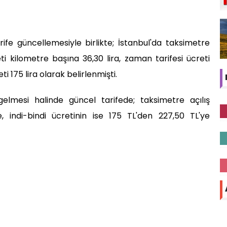
rife güncellemesiyle birlikte; İstanbul'da taksimetre
eti kilometre başına 36,30 lira, zaman tarifesi ücreti
ti 175 lira olarak belirlenmişti.
lmesi halinde güncel tarifede; taksimetre açılış
, indi-bindi ücretinin ise 175 TL'den 227,50 TL'ye