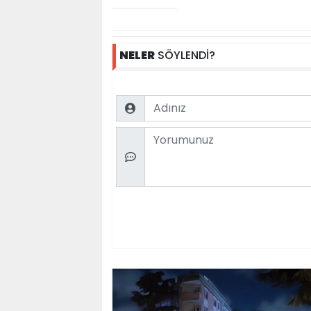
NELER
SÖYLENDİ?
Name
Comment