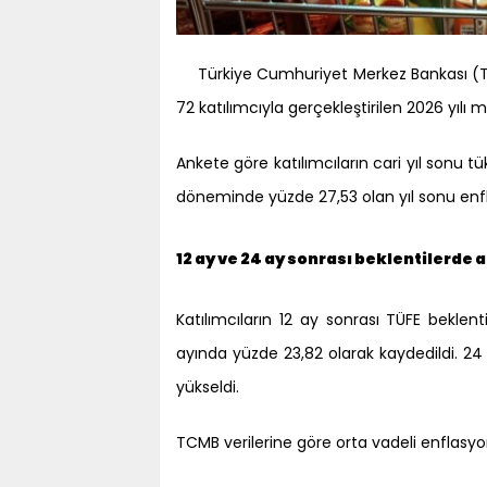
Türkiye Cumhuriyet Merkez Bankası (TC
72 katılımcıyla gerçekleştirilen 2026 yılı m
Ankete göre katılımcıların cari yıl sonu t
döneminde yüzde 27,53 olan yıl sonu enfl
12 ay ve 24 ay sonrası beklentilerde a
Katılımcıların 12 ay sonrası TÜFE beklen
ayında yüzde 23,82 olarak kaydedildi. 24
yükseldi.
TCMB verilerine göre orta vadeli enflasyo