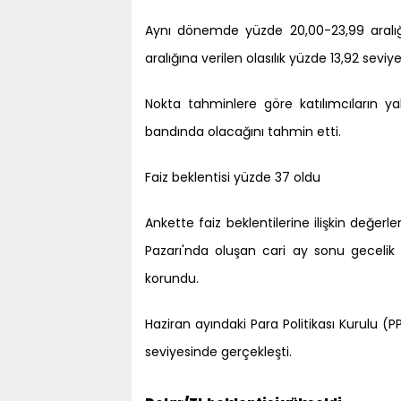
Aynı dönemde yüzde 20,00-23,99 aralığın
aralığına verilen olasılık yüzde 13,92 seviy
Nokta tahminlere göre katılımcıların ya
bandında olacağını tahmin etti.
Faiz beklentisi yüzde 37 oldu
Ankette faiz beklentilerine ilişkin değerl
Pazarı'nda oluşan cari ay sonu gecelik
korundu.
Haziran ayındaki Para Politikası Kurulu (PPK
seviyesinde gerçekleşti.