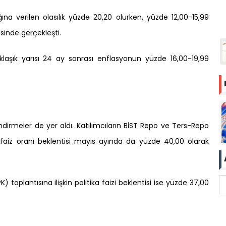
a verilen olasılık yüzde 20,20 olurken, yüzde 12,00-15,99
esinde gerçekleşti.
klaşık yarısı 24 ay sonrası enflasyonun yüzde 16,00-19,99
endirmeler de yer aldı. Katılımcıların BİST Repo ve Ters-Repo
 faiz oranı beklentisi mayıs ayında da yüzde 40,00 olarak
) toplantısına ilişkin politika faizi beklentisi ise yüzde 37,00