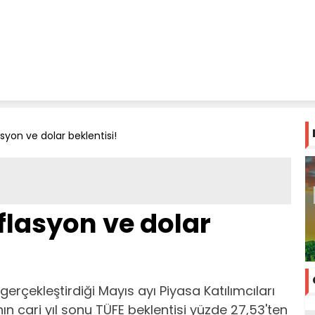
asyon ve dolar beklentisi!
nflasyon ve dolar
erçekleştirdiği Mayıs ayı Piyasa Katılımcıları
ın cari yıl sonu TÜFE beklentisi yüzde 27,53'ten