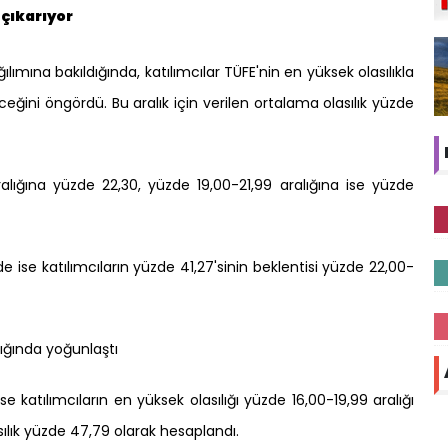
 çıkarıyor
ılımına bakıldığında, katılımcılar TÜFE'nin en yüksek olasılıkla
ğini öngördü. Bu aralık için verilen ortalama olasılık yüzde
alığına yüzde 22,30, yüzde 19,00-21,99 aralığına ise yüzde
 ise katılımcıların yüzde 41,27'sinin beklentisi yüzde 22,00-
lığında yoğunlaştı
e katılımcıların en yüksek olasılığı yüzde 16,00-19,99 aralığı
ılık yüzde 47,79 olarak hesaplandı.