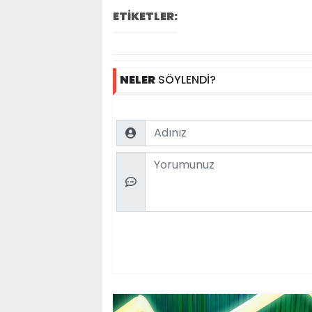
ETİKETLER:
NELER
SÖYLENDİ?
Name
Comment