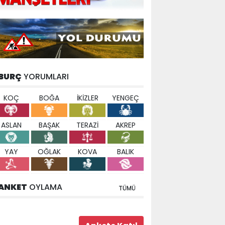
BURÇ
YORUMLARI
KOÇ
BOĞA
İKİZLER
YENGEÇ
ASLAN
BAŞAK
TERAZİ
AKREP
YAY
OĞLAK
KOVA
BALIK
ANKET
OYLAMA
TÜMÜ