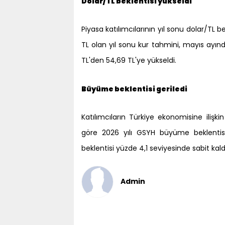
Dolar/TL beklentisi yükseldi
Piyasa katılımcılarının yıl sonu dolar/TL be
TL olan yıl sonu kur tahmini, mayıs ayında
TL'den 54,69 TL'ye yükseldi.
Büyüme beklentisi geriledi
Katılımcıların Türkiye ekonomisine ilişk
göre 2026 yılı GSYH büyüme beklentis
beklentisi yüzde 4,1 seviyesinde sabit kald
Admin