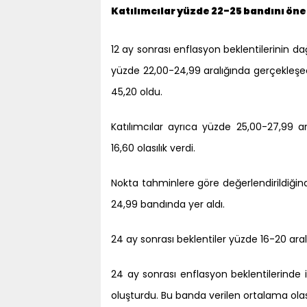
Katılımcılar yüzde 22-25 bandını öne
12 ay sonrası enflasyon beklentilerinin dağ
yüzde 22,00-24,99 aralığında gerçekleşece
45,20 oldu.
Katılımcılar ayrıca yüzde 25,00-27,99 ar
16,60 olasılık verdi.
Nokta tahminlere göre değerlendirildiğinde
24,99 bandında yer aldı.
24 ay sonrası beklentiler yüzde 16-20 ara
24 ay sonrası enflasyon beklentilerinde is
oluşturdu. Bu banda verilen ortalama olas