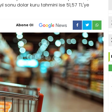
ıl sonu dolar kuru tahmini ise 51,57 TL'ye
Abone Ol
ka