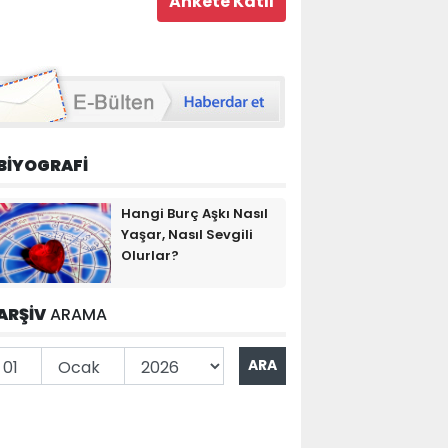
BİYOGRAFİ
Hangi Burç Aşkı Nasıl
Yaşar, Nasıl Sevgili
Olurlar?
ARŞİV
ARAMA