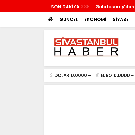
n'a çalışma ziyareti gerçekleştirecek
SON DAKİKA
Galatasaray'dan 
GÜNCEL
EKONOMİ
SİYASET
DOLAR
0,0000
EURO
0,0000