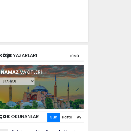
KÖŞE
YAZARLARI
TÜMÜ
NAMAZ
VAKİTLERİ
ÇOK
OKUNANLAR
Gün
Hafta
Ay