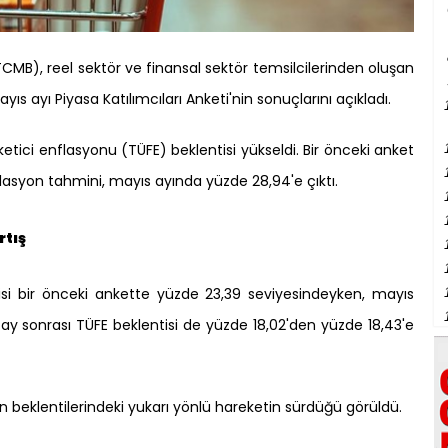
MB), reel sektör ve finansal sektör temsilcilerinden oluşan
ayıs ayı Piyasa Katılımcıları Anketi'nin sonuçlarını açıkladı.
üketici enflasyonu (TÜFE) beklentisi yükseldi. Bir önceki anket
asyon tahmini, mayıs ayında yüzde 28,94'e çıktı.
rtış
tisi bir önceki ankette yüzde 23,39 seviyesindeyken, mayıs
 ay sonrası TÜFE beklentisi de yüzde 18,02'den yüzde 18,43'e
n beklentilerindeki yukarı yönlü hareketin sürdüğü görüldü.