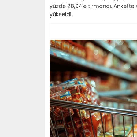
yüzde 28,94'e tırmandı. Ankette y
yükseldi.