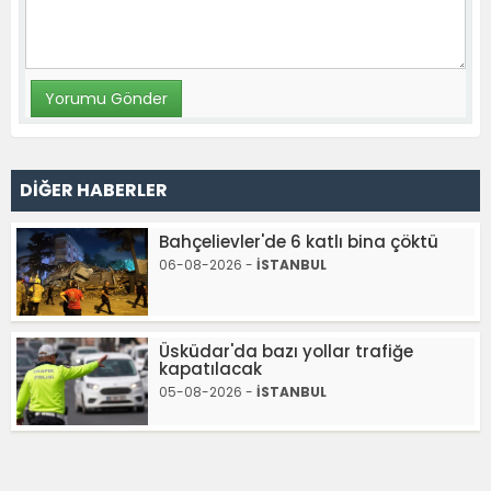
DİĞER HABERLER
Bahçelievler'de 6 katlı bina çöktü
06-08-2026 -
İSTANBUL
Üsküdar'da bazı yollar trafiğe
kapatılacak
05-08-2026 -
İSTANBUL