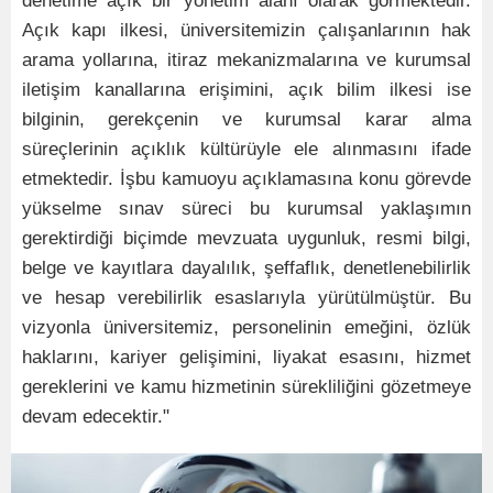
denetime açık bir yönetim alanı olarak görmektedir.
Açık kapı ilkesi, üniversitemizin çalışanlarının hak
arama yollarına, itiraz mekanizmalarına ve kurumsal
iletişim kanallarına erişimini, açık bilim ilkesi ise
bilginin, gerekçenin ve kurumsal karar alma
süreçlerinin açıklık kültürüyle ele alınmasını ifade
etmektedir. İşbu kamuoyu açıklamasına konu görevde
yükselme sınav süreci bu kurumsal yaklaşımın
gerektirdiği biçimde mevzuata uygunluk, resmi bilgi,
belge ve kayıtlara dayalılık, şeffaflık, denetlenebilirlik
ve hesap verebilirlik esaslarıyla yürütülmüştür. Bu
vizyonla üniversitemiz, personelinin emeğini, özlük
haklarını, kariyer gelişimini, liyakat esasını, hizmet
gereklerini ve kamu hizmetinin sürekliliğini gözetmeye
devam edecektir."