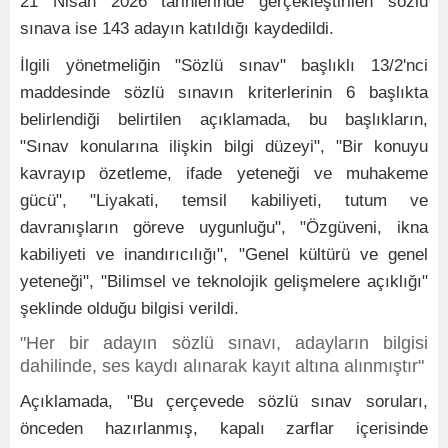
21 Nisan 2026 tarihlerinde gerçekleştirilen sözlü
sınava ise 143 adayın katıldığı kaydedildi.
İlgili yönetmeliğin "Sözlü sınav" başlıklı 13/2'nci
maddesinde sözlü sınavın kriterlerinin 6 başlıkta
belirlendiği belirtilen açıklamada, bu başlıkların,
"Sınav konularına ilişkin bilgi düzeyi", "Bir konuyu
kavrayıp özetleme, ifade yeteneği ve muhakeme
gücü", "Liyakati, temsil kabiliyeti, tutum ve
davranışların göreve uygunluğu", "Özgüveni, ikna
kabiliyeti ve inandırıcılığı", "Genel kültürü ve genel
yeteneği", "Bilimsel ve teknolojik gelişmelere açıklığı"
şeklinde olduğu bilgisi verildi.
"Her bir adayın sözlü sınavı, adayların bilgisi
dahilinde, ses kaydı alınarak kayıt altına alınmıştır"
Açıklamada, "Bu çerçevede sözlü sınav soruları,
önceden hazırlanmış, kapalı zarflar içerisinde