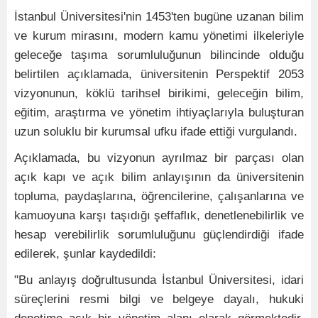
İstanbul Üniversitesi'nin 1453'ten bugüne uzanan bilim
ve kurum mirasını, modern kamu yönetimi ilkeleriyle
geleceğe taşıma sorumluluğunun bilincinde olduğu
belirtilen açıklamada, üniversitenin Perspektif 2053
vizyonunun, köklü tarihsel birikimi, geleceğin bilim,
eğitim, araştırma ve yönetim ihtiyaçlarıyla buluşturan
uzun soluklu bir kurumsal ufku ifade ettiği vurgulandı.
Açıklamada, bu vizyonun ayrılmaz bir parçası olan
açık kapı ve açık bilim anlayışının da üniversitenin
topluma, paydaşlarına, öğrencilerine, çalışanlarına ve
kamuoyuna karşı taşıdığı şeffaflık, denetlenebilirlik ve
hesap verebilirlik sorumluluğunu güçlendirdiği ifade
edilerek, şunlar kaydedildi:
"Bu anlayış doğrultusunda İstanbul Üniversitesi, idari
süreçlerini resmi bilgi ve belgeye dayalı, hukuki