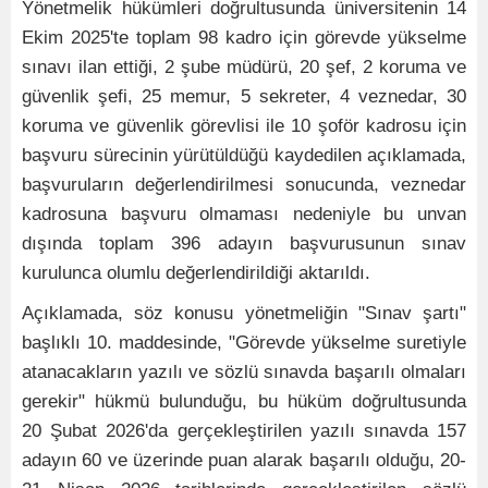
Yönetmelik hükümleri doğrultusunda üniversitenin 14
Ekim 2025'te toplam 98 kadro için görevde yükselme
sınavı ilan ettiği, 2 şube müdürü, 20 şef, 2 koruma ve
güvenlik şefi, 25 memur, 5 sekreter, 4 veznedar, 30
koruma ve güvenlik görevlisi ile 10 şoför kadrosu için
başvuru sürecinin yürütüldüğü kaydedilen açıklamada,
başvuruların değerlendirilmesi sonucunda, veznedar
kadrosuna başvuru olmaması nedeniyle bu unvan
dışında toplam 396 adayın başvurusunun sınav
kurulunca olumlu değerlendirildiği aktarıldı.
Açıklamada, söz konusu yönetmeliğin "Sınav şartı"
başlıklı 10. maddesinde, "Görevde yükselme suretiyle
atanacakların yazılı ve sözlü sınavda başarılı olmaları
gerekir" hükmü bulunduğu, bu hüküm doğrultusunda
20 Şubat 2026'da gerçekleştirilen yazılı sınavda 157
adayın 60 ve üzerinde puan alarak başarılı olduğu, 20-