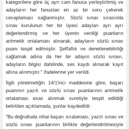
kategorilere göre üç ayrı cam fanusa yerleştirilmiş ve
adayların her fanustan en az bir soru çekerek
cevaplaması sağlanmıştır. Sözlü sınav sırasında
sınav kurulunun her bir üyesi adayları ayrı ayrı
değerlendirmiş ve her üyenin verdiği puanların
aritmetik ortalaması alınarak, adayların sözlü sınav
puanı tespit edilmiştir. Şeffaflık ve denetlenebilirliği
sağlamak adına da her bir adayın sözlü sınavı,
adayların bilgisi dahilinde, ses kaydı alınarak kayıt
altına alınmıştır." ifadelerine yer verildi.
İlgili yönetmeliğin 14/1'inci maddesine göre, başarı
puanının yazılı ve sözlü sınav puanlarının aritmetik
ortalaması esas alınmak suretiyle tespit edildiği
belirtilen açıklamada, şunlar kaydedildi:
"Bu doğrultuda nihai başarı sıralaması, yazılı sınav ve
sözlü sınav puanlarının birlikte değerlendirilmesiyle