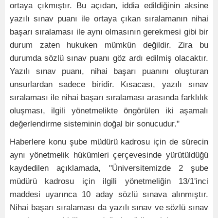
ortaya çıkmıştır. Bu açıdan, iddia edildiğinin aksine
yazılı sınav puanı ile ortaya çıkan sıralamanın nihai
başarı sıralaması ile aynı olmasının gerekmesi gibi bir
durum zaten hukuken mümkün değildir. Zira bu
durumda sözlü sınav puanı göz ardı edilmiş olacaktır.
Yazılı sınav puanı, nihai başarı puanını oluşturan
unsurlardan sadece biridir. Kısacası, yazılı sınav
sıralaması ile nihai başarı sıralaması arasında farklılık
oluşması, ilgili yönetmelikte öngörülen iki aşamalı
değerlendirme sisteminin doğal bir sonucudur."
Haberlere konu şube müdürü kadrosu için de sürecin
aynı yönetmelik hükümleri çerçevesinde yürütüldüğü
kaydedilen açıklamada, "Üniversitemizde 2 şube
müdürü kadrosu için ilgili yönetmeliğin 13/1'inci
maddesi uyarınca 10 aday sözlü sınava alınmıştır.
Nihai başarı sıralaması da yazılı sınav ve sözlü sınav