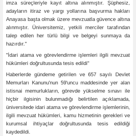
imza süreçleriyle kayıt altına alınmıştır. Şüphesiz,
adayların itiraz ve yargı yollarına başvurma hakları
Anayasa başta olmak üzere mevzuatla güvence altına
alınmıştır. Üniversitemiz, yetkili merciler tarafından
talep edilen her türlü bilgi ve belgeyi sunmaya da
hazırdır."
"İdari atama ve görevlendirme işlemleri ilgili mevzuat
hükümleri doğrultusunda tesis edildi"
Haberlerde gündeme getirilen ve 657 sayılı Devlet
Memurları Kanunu'nun 59'uncu maddesinde yer alan
istisnai memurlukların, görevde yükselme sınavı ile
hiçbir ilgisinin bulunmadığı belirtilen açıklamada,
üniversitede idari atama ve görevlendirme işlemlerinin,
ilgili mevzuat hükümleri, kamu hizmetinin gerekleri ve
kurumsal ihtiyaçlar doğrultusunda tesis edildiği
kaydedildi.