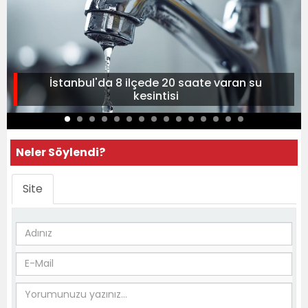
İstanbul'da 8 ilçede 20 saate varan su
kesintisi
Neler Söylendi?
Site