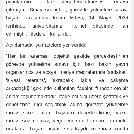
puanlarının birlikte değerlendirilmesiyle ortaya
çıkmıştır. Sınav sonuçları, görevde yükselme sınavı
başarı sıralaması kesin listesi, 14 Mayıs 2026
tarihinde üniversitemiz internet sitesinde ilan
edilmiştir." ifadeleri kullanıldı.
Açıklamada, şu ifadelere yer verildi:
"Her bir aşaması objektif şekilde gerçekleştirilen
görevde yükselme sınavı için bazı basın yayın
organlarında ve sosyal medya mecralarında 'sadakat',
'siyasi referans', 'akrabalık ilişkisi' ve 'çalışma
arkadaşlığı' şeklinde kullanılan ifadeler iftiradan öte bir
anlam taşımamaktadır. İfade edildiği üzere şeffaflık ve
denetlenebilirliği sağlamak adına görevde yükselme
sınav süreci, ilan, başvuru değerlendirme, yazılı
sınav, sözlü sınav, değerlendirme formları, aritmetik
ortalama, başarı puanı, ses kaydı ve sınav kurulu