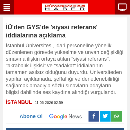
İÜ'den GYS'de 'siyasi referans'
iddialarına açıklama
İstanbul Üniversitesi, idari personeline yönelik
düzenlenen görevde yükselme ve unvan değişikliği
sınavına ilişkin ortaya atılan "siyasi referans",
"akrabalık ilişkisi" ve "sadakat" iddialarının
tamamen asılsız olduğunu duyurdu. Üniversiteden
yapılan açıklamada, şeffaflığı ve denetlenebilirliği
sağlamak amacıyla sözlü sınavların adayların
bilgisi dahilinde ses kaydına alındığı vurgulandı.
İSTANBUL
- 11-06-2026 02:59
Abone Ol