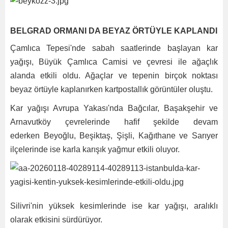
BELGRAD ORMANI DA BEYAZ ÖRTÜYLE KAPLANDI
Çamlıca Tepesi'nde sabah saatlerinde başlayan kar
yağışı, Büyük Çamlıca Camisi ve çevresi ile ağaçlık
alanda etkili oldu. Ağaçlar ve tepenin birçok noktası
beyaz örtüyle kaplanırken kartpostallık görüntüler oluştu.
Kar yağışı Avrupa Yakası'nda Bağcılar, Başakşehir ve
Arnavutköy çevrelerinde hafif şekilde devam
ederken Beyoğlu, Beşiktaş, Şişli, Kağıthane ve Sarıyer
ilçelerinde ise karla karışık yağmur etkili oluyor.
Silivri'nin yüksek kesimlerinde ise kar yağışı, aralıklı
olarak etkisini sürdürüyor.