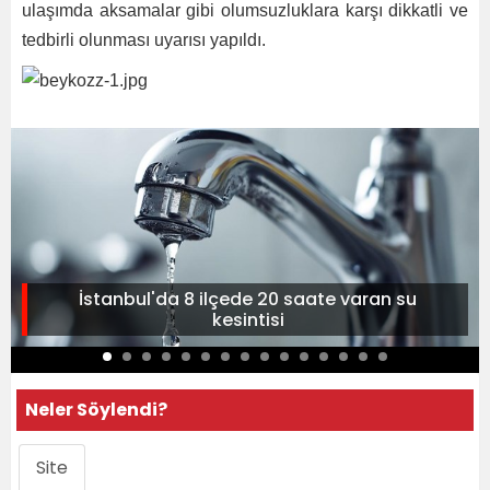
ulaşımda aksamalar gibi olumsuzluklara karşı dikkatli ve
tedbirli olunması uyarısı yapıldı.
İstanbul'da 8 ilçede 20 saate varan su
kesintisi
Neler Söylendi?
Site