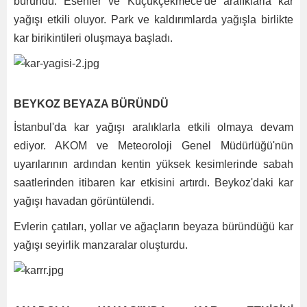
büründü. Esenler ve Küçükçekmece'de aralıklarla kar
yağışı etkili oluyor. Park ve kaldırımlarda yağışla birlikte
kar birikintileri oluşmaya başladı.
BEYKOZ BEYAZA BÜRÜNDÜ
İstanbul'da kar yağışı aralıklarla etkili olmaya devam
ediyor. AKOM ve Meteoroloji Genel Müdürlüğü'nün
uyarılarının ardından kentin yüksek kesimlerinde sabah
saatlerinden itibaren kar etkisini artırdı. Beykoz'daki kar
yağışı havadan görüntülendi.
Evlerin çatıları, yollar ve ağaçların beyaza büründüğü kar
yağışı seyirlik manzaralar oluşturdu.