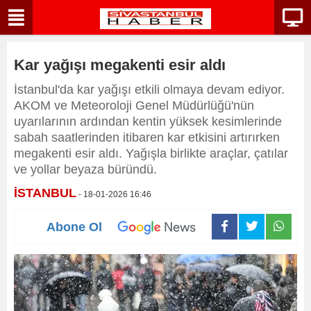
Kar yağışı megakenti esir aldı
İstanbul'da kar yağışı etkili olmaya devam ediyor.
AKOM ve Meteoroloji Genel Müdürlüğü'nün
uyarılarının ardından kentin yüksek kesimlerinde
sabah saatlerinden itibaren kar etkisini artırırken
megakenti esir aldı. Yağışla birlikte araçlar, çatılar
ve yollar beyaza büründü.
İSTANBUL
- 18-01-2026 16:46
Abone Ol