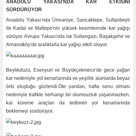
ANADOLU YAKASI’NDA KAR ETKİSİNİ
SÜRDÜRÜYOR
Anadolu Yakası'nda Ümraniye, Sancaktepe, Sultanbeyli
ile Kartal ve Maltepe'nin yüksek kesimlerinde kar yağışı
sürüyor. Avrupa Yakası'nda ise Sultangazi, Başakşehir ve
Arnavutköy'de aralıklarla kar yağışı etkili oluyor.
Beylikdüzü, Esenyurt ve Büyükçekmece'de gece yağan
kar nedeniyle yol kenarlarında ve yeşillik alanlarda beyaz
örtü oluştuğu gözlendi.Öte yandan, hafta sonu olması
nedeniyle trafikte herhangi bir olumsuzluk yaşanmazken,
kar küreme araçları da tedbiren yol kenarlarında
beklemeyi sürdürüyor.