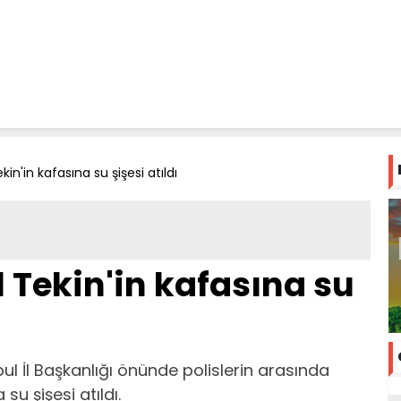
n'in kafasına su şişesi atıldı
Tekin'in kafasına su
l İl Başkanlığı önünde polislerin arasında
su şişesi atıldı.