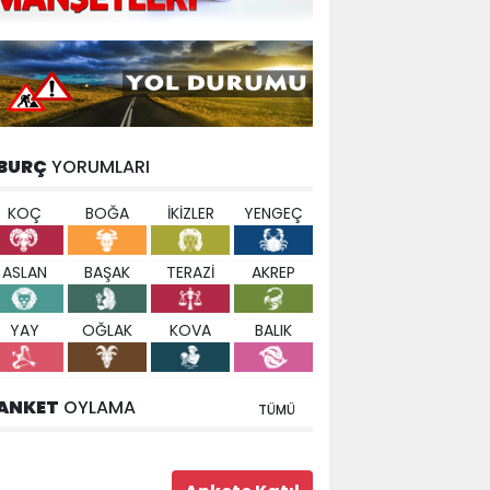
BURÇ
YORUMLARI
KOÇ
BOĞA
İKİZLER
YENGEÇ
ASLAN
BAŞAK
TERAZİ
AKREP
YAY
OĞLAK
KOVA
BALIK
ANKET
OYLAMA
TÜMÜ