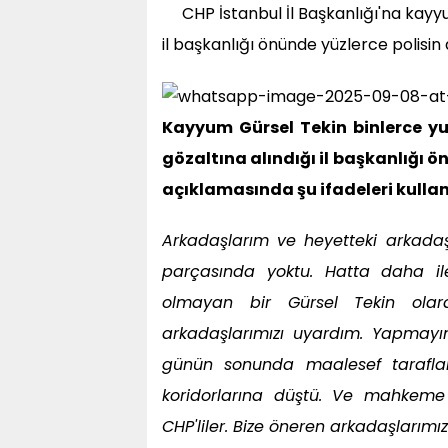
CHP İstanbul İl Başkanlığı'na kayy
il başkanlığı önünde yüzlerce polisin 
Kayyum Gürsel Tekin binlerce yu
gözaltına alındığı il başkanlığı 
açıklamasında şu ifadeleri kullan
Arkadaşlarım ve heyetteki arkada
parçasında yoktu. Hatta daha i
olmayan bir Gürsel Tekin olarak
arkadaşlarımızı uyardım. Yapmayın
günün sonunda maalesef taraflar
koridorlarına düştü. Ve mahkeme b
CHP'liler. Bize öneren arkadaşlarımı