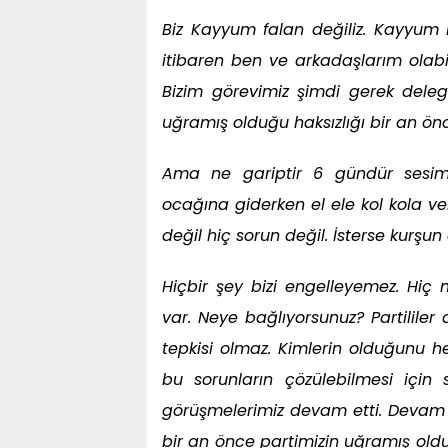
Biz Kayyum falan değiliz. Kayyum E
itibaren ben ve arkadaşlarım olabi
Bizim görevimiz şimdi gerek deleg
uğramış olduğu haksızlığı bir an ön
Ama ne gariptir 6 gündür sesi
ocağına giderken el ele kol kola ve
değil hiç sorun değil. İsterse kurşun 
Hiçbir şey bizi engelleyemez. Hiç m
var. Neye bağlıyorsunuz? Partililer
tepkisi olmaz. Kimlerin olduğunu h
bu sorunların çözülebilmesi için s
görüşmelerimiz devam etti. Devam 
bir an önce partimizin uğramış old