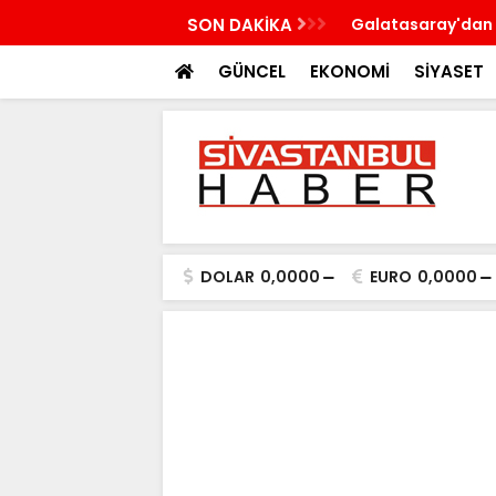
n'a çalışma ziyareti gerçekleştirecek
SON DAKİKA
Galatasaray'dan 
GÜNCEL
EKONOMİ
SİYASET
DOLAR
0,0000
EURO
0,0000