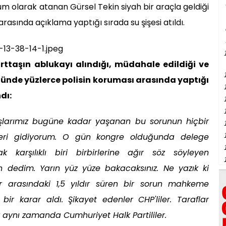
um olarak atanan Gürsel Tekin siyah bir araçla geldiği
arasında açıklama yaptığı sırada su şişesi atıldı.
rttaşın ablukayı alındığı, müdahale edildiği ve
önünde yüzlerce polisin koruması arasında yaptığı
dı:
şlarımız bugüne kadar yaşanan bu sorunun hiçbir
leri gidiyorum. O gün kongre olduğunda delege
 karşılıklı biri birbirlerine ağır söz söyleyen
 dedim. Yarın yüz yüze bakacaksınız. Ne yazık ki
 arasındaki 1,5 yıldır süren bir sorun mahkeme
ir karar aldı. Şikayet edenler CHP'liler. Taraflar
z aynı zamanda Cumhuriyet Halk Partililer.