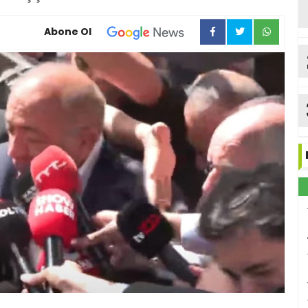
Abone Ol
ka