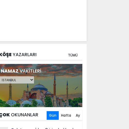
KÖŞE
YAZARLARI
TÜMÜ
NAMAZ
VAKİTLERİ
ÇOK
OKUNANLAR
Gün
Hafta
Ay