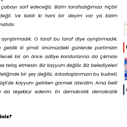
abayı sarf edeceğiz. Bizim tarafsızlığımıza hiçbir
 değil. Ve kaldı ki hani bir deyim var ya bizim
atıdır.
ı ayrıştırmadık. O taraf bu taraf diye ayrıştırmadık.
 geldik ki şimdi önümüzdeki günlerde partimizin
lecek bir an önce adliye koridorlarına da çıkması
se telaş etmesin. Biz kayyum değiliz. Biz belediyeleri
liğinde bir şey değiliz. Arkadaşlarımızın bu kudreti,
Şişli'de kayyum gelirken görmek isterdim. Ama belli
ra da teşekkür ederim. En demokratik demokratik
iniz?