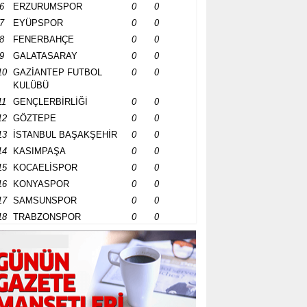
6
ERZURUMSPOR
0
0
7
EYÜPSPOR
0
0
8
FENERBAHÇE
0
0
9
GALATASARAY
0
0
10
GAZİANTEP FUTBOL
0
0
KULÜBÜ
11
GENÇLERBİRLİĞİ
0
0
12
GÖZTEPE
0
0
13
İSTANBUL BAŞAKŞEHİR
0
0
14
KASIMPAŞA
0
0
15
KOCAELİSPOR
0
0
16
KONYASPOR
0
0
17
SAMSUNSPOR
0
0
18
TRABZONSPOR
0
0