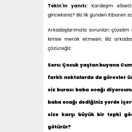
Tekin'in yanıtı:
Kardeşim elbett
giriceksiniz? Biz ilk günden itibaren z
Arkadaşlarımızla sorunları çözelim s
kimse merak etmesin. Biz arkadaş
çözüceğiz.
Soru: Çocuk yaştan buyana Cumhu
farklı noktalarda da görevler ü
siz burası baba ocağı diyorsun
baba ocağı dediğiniz yerde içeri
size karşı büyük bir tepki gö
götürür?