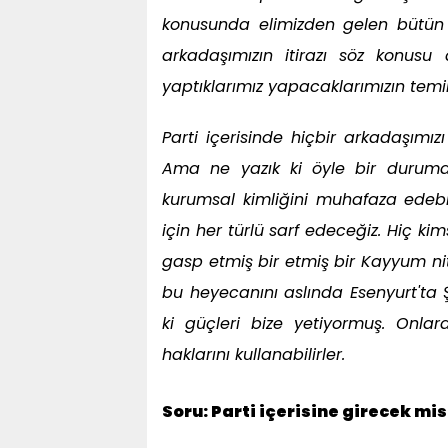
konusunda elimizden gelen bütün ç
arkadaşımızın itirazı söz konusu
yaptıklarımız yapacaklarımızın temin
Parti içerisinde hiçbir arkadaşımız
Ama ne yazık ki öyle bir duruma
kurumsal kimliğini muhafaza edebi
için her türlü sarf edeceğiz. Hiç kim
gasp etmiş bir etmiş bir Kayyum nite
bu heyecanını aslında Esenyurt'ta 
ki güçleri bize yetiyormuş. Onla
haklarını kullanabilirler.
Soru: Parti içerisine girecek mis