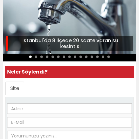
İstanbul'da 8 ilçede 20 saate varan su
kesintisi
Neler Söylendi?
Site