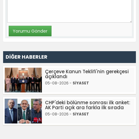
DİĞER HABERLER
Çerçeve Kanun Teklifi'nin gerekçesi
açıklandı
05-08-2026 -
SİYASET
CHP'deki bölünme sonrası ilk anket:
AK Parti açık ara farkla ilk sırada
05-08-2026 -
SİYASET