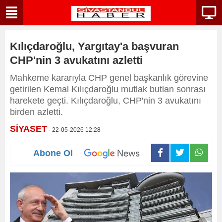
Kılıçdaroğlu, Yargıtay'a başvuran
CHP'nin 3 avukatını azletti
Mahkeme kararıyla CHP genel başkanlık görevine
getirilen Kemal Kılıçdaroğlu mutlak butlan sonrası
harekete geçti. Kılıçdaroğlu, CHP'nin 3 avukatını
birden azletti.
SİYASET
- 22-05-2026 12:28
Abone Ol