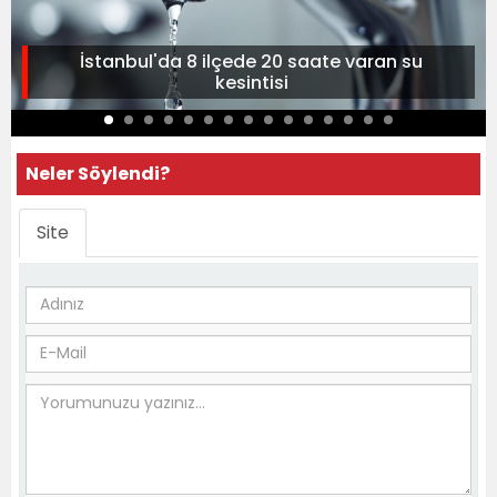
İstanbul'da 8 ilçede 20 saate varan su
kesintisi
Neler Söylendi?
Site