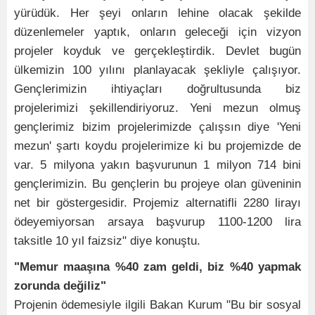
yürüdük. Her şeyi onların lehine olacak şekilde
düzenlemeler yaptık, onların geleceği için vizyon
projeler koyduk ve gerçekleştirdik. Devlet bugün
ülkemizin 100 yılını planlayacak şekliyle çalışıyor.
Gençlerimizin ihtiyaçları doğrultusunda biz
projelerimizi şekillendiriyoruz. Yeni mezun olmuş
gençlerimiz bizim projelerimizde çalışsın diye 'Yeni
mezun' şartı koydu projelerimize ki bu projemizde de
var. 5 milyona yakın başvurunun 1 milyon 714 bini
gençlerimizin. Bu gençlerin bu projeye olan güveninin
net bir göstergesidir. Projemiz alternatifli 2280 lirayı
ödeyemiyorsan arsaya başvurup 1100-1200 lira
taksitle 10 yıl faizsiz" diye konuştu.
"Memur maaşına %40 zam geldi, biz %40 yapmak
zorunda değiliz"
Projenin ödemesiyle ilgili Bakan Kurum "Bu bir sosyal