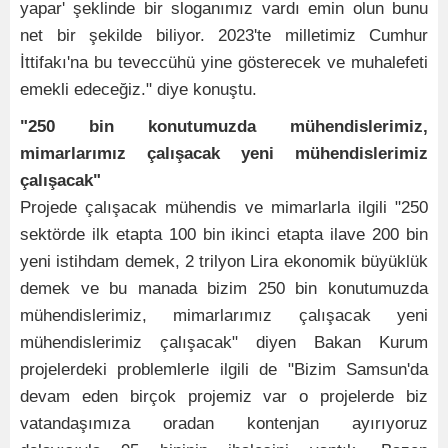
yapar' şeklinde bir sloganımız vardı emin olun bunu
net bir şekilde biliyor. 2023'te milletimiz Cumhur
İttifakı'na bu teveccühü yine gösterecek ve muhalefeti
emekli edeceğiz." diye konuştu.
"250 bin konutumuzda mühendislerimiz,
mimarlarımız çalışacak yeni mühendislerimiz
çalışacak"
Projede çalışacak mühendis ve mimarlarla ilgili "250
sektörde ilk etapta 100 bin ikinci etapta ilave 200 bin
yeni istihdam demek, 2 trilyon Lira ekonomik büyüklük
demek ve bu manada bizim 250 bin konutumuzda
mühendislerimiz, mimarlarımız çalışacak yeni
mühendislerimiz çalışacak" diyen Bakan Kurum
projelerdeki problemlerle ilgili de "Bizim Samsun'da
devam eden birçok projemiz var o projelerde biz
vatandaşımıza oradan kontenjan ayırıyoruz