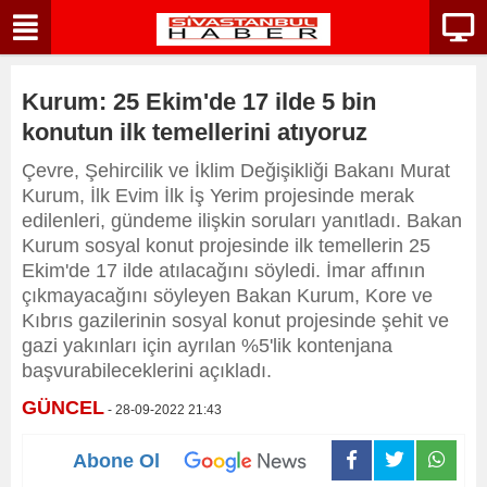
Kurum: 25 Ekim'de 17 ilde 5 bin
konutun ilk temellerini atıyoruz
Çevre, Şehircilik ve İklim Değişikliği Bakanı Murat
Kurum, İlk Evim İlk İş Yerim projesinde merak
edilenleri, gündeme ilişkin soruları yanıtladı. Bakan
Kurum sosyal konut projesinde ilk temellerin 25
Ekim'de 17 ilde atılacağını söyledi. İmar affının
çıkmayacağını söyleyen Bakan Kurum, Kore ve
Kıbrıs gazilerinin sosyal konut projesinde şehit ve
gazi yakınları için ayrılan %5'lik kontenjana
başvurabileceklerini açıkladı.
GÜNCEL
- 28-09-2022 21:43
Abone Ol