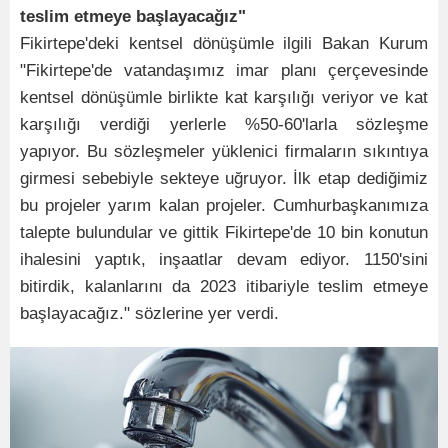
teslim etmeye başlayacağız"
Fikirtepe'deki kentsel dönüşümle ilgili Bakan Kurum
"Fikirtepe'de vatandaşımız imar planı çerçevesinde
kentsel dönüşümle birlikte kat karşılığı veriyor ve kat
karşılığı verdiği yerlerle %50-60'larla sözleşme
yapıyor. Bu sözleşmeler yüklenici firmaların sıkıntıya
girmesi sebebiyle sekteye uğruyor. İlk etap dediğimiz
bu projeler yarım kalan projeler. Cumhurbaşkanımıza
talepte bulundular ve gittik Fikirtepe'de 10 bin konutun
ihalesini yaptık, inşaatlar devam ediyor. 1150'sini
bitirdik, kalanlarını da 2023 itibariyle teslim etmeye
başlayacağız." sözlerine yer verdi.