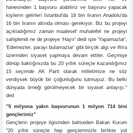
hanesinden 1 başvuru alabiliriz ve başvuru yapacak
kişilerin gelirleri İstanbul'da 18 bin liranın Anadolu'da
16 bin liranın altında olması gerekiyor. Biz bu projeyi
açıkladığımız zaman maalesef muhalefet ne projeyi
sahiplendi ne de projeye 'Hayır' dedi işte 'Yapamazlar',
'Edemezler, parayı bulamazlar' gibi birçok algı ve iftira
üzerinden siyaset yapmaya devam ettiler. Geçmişe
dönüp baktığınızda bu 20 yıllık süreçte kazandığımız
15 seçimde AK Parti olarak milletimize ne söz
verdiysek büyük bir çoğunluğunu tutmuşuz. Bu belki
dünyada örneği görülmeyecek bir siyaset anlayışı."
ded
"5 milyona yakın başvurunun 1 milyon 714 bini
gençlerimiz"
Gençlerin projeye ilgisinden bahseden Bakan Kurum
"20 yıllık süreçte hep gençlerimizle birlikte yol