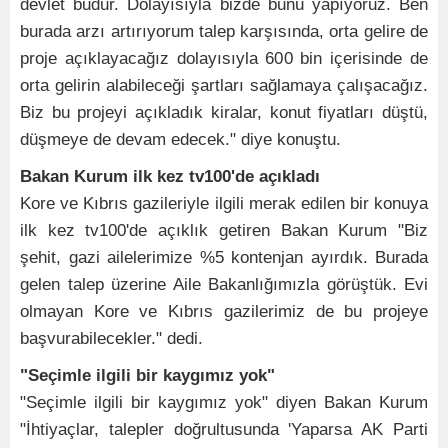
devlet budur. Dolayısıyla bizde bunu yapıyoruz. Ben
burada arzı artırıyorum talep karşısında, orta gelire de
proje açıklayacağız dolayısıyla 600 bin içerisinde de
orta gelirin alabileceği şartları sağlamaya çalışacağız.
Biz bu projeyi açıkladık kiralar, konut fiyatları düştü,
düşmeye de devam edecek." diye konuştu.
Bakan Kurum ilk kez tv100'de açıkladı
Kore ve Kıbrıs gazileriyle ilgili merak edilen bir konuya
ilk kez tv100'de açıklık getiren Bakan Kurum "Biz
şehit, gazi ailelerimize %5 kontenjan ayırdık. Burada
gelen talep üzerine Aile Bakanlığımızla görüştük. Evi
olmayan Kore ve Kıbrıs gazilerimiz de bu projeye
başvurabilecekler." dedi.
"Seçimle ilgili bir kaygımız yok"
"Seçimle ilgili bir kaygımız yok" diyen Bakan Kurum
"İhtiyaçlar, talepler doğrultusunda 'Yaparsa AK Parti