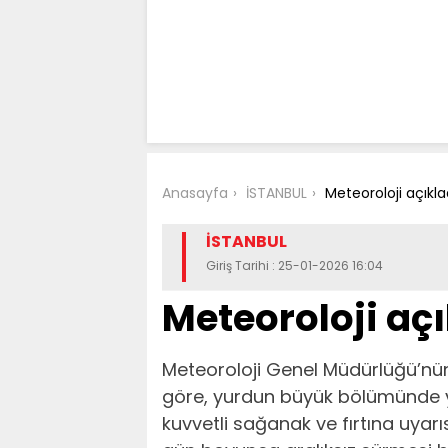
Anasayfa
İSTANBUL
Meteoroloji açıkla
İSTANBUL
Giriş Tarihi : 25-01-2026 16:04
Meteoroloji açı
Meteoroloji Genel Müdürlüğü’n
göre, yurdun büyük bölümünde yağı
kuvvetli sağanak ve fırtına uyarı