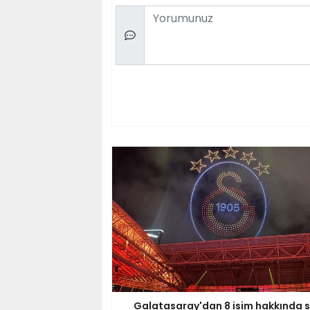
Comment
Galatasaray'dan 8 isim hakkında 