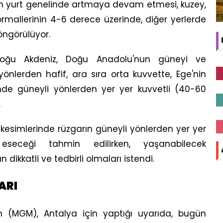
ın yurt genelinde artmaya devam etmesi, kuzey,
rmallerinin 4-6 derece üzerinde, diğer yerlerde
öngörülüyor.
Doğu Akdeniz, Doğu Anadolu'nun güneyi ve
nlerden hafif, ara sıra orta kuvvette, Ege'nin
inde güneyli yönlerden yer yer kuvvetli (40-60
.
ı kesimlerinde rüzgarın güneyli yönlerden yer yer
seceği tahmin edilirken, yaşanabilecek
dikkatli ve tedbirli olmaları istendi.
ARI
n (MGM), Antalya için yaptığı uyarıda, bugün