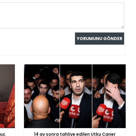
suç
14 ay sonra tahliye edilen Utku Caner