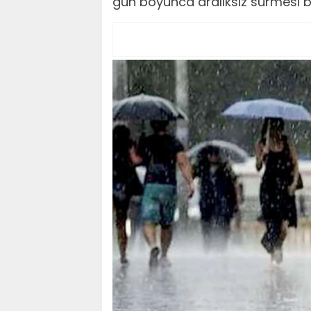
gün boyunca aralıksız sürmesi b