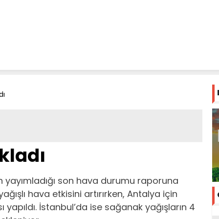
dı
kladı
ün yayımladığı son hava durumu raporuna
şlı hava etkisini artırırken, Antalya için
sı yapıldı. İstanbul’da ise sağanak yağışların 4