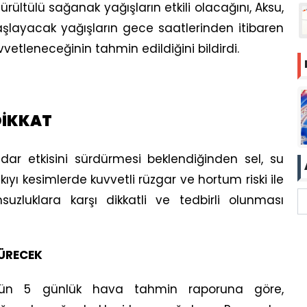
ltülü sağanak yağışların etkili olacağını, Aksu,
aşlayacak yağışların gece saatlerinden itibaren
vetleneceğinin tahmin edildiğini bildirdi.
DİKKAT
adar etkisini sürdürmesi beklendiğinden sel, su
, kıyı kesimlerde kuvvetli rüzgar ve hortum riski ile
zluklara karşı dikkatli ve tedbirli olunması
ÜRECEK
’nün 5 günlük hava tahmin raporuna göre,