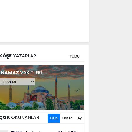
KÖŞE
YAZARLARI
TÜMÜ
NAMAZ
VAKİTLERİ
ÇOK
OKUNANLAR
Gün
Hafta
Ay