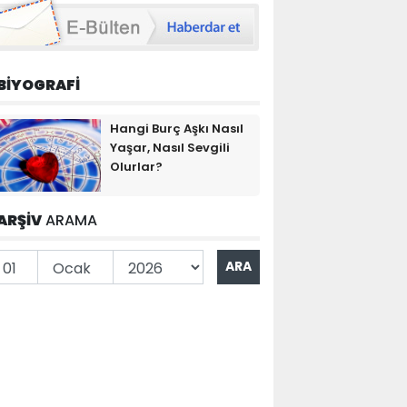
BİYOGRAFİ
Hangi Burç Aşkı Nasıl
Yaşar, Nasıl Sevgili
Olurlar?
ARŞİV
ARAMA