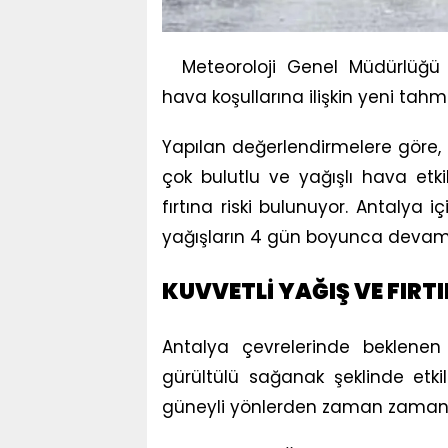
Meteoroloji Genel Müdürlüğü 
hava koşullarına ilişkin yeni tah
Yapılan değerlendirmelere göre, T
çok bulutlu ve yağışlı hava etki
fırtına riski bulunuyor. Antalya i
yağışların 4 gün boyunca devam 
KUVVETLİ YAĞIŞ VE FIRT
Antalya çevrelerinde beklenen
gürültülü sağanak şeklinde etkil
güneyli yönlerden zaman zaman 4