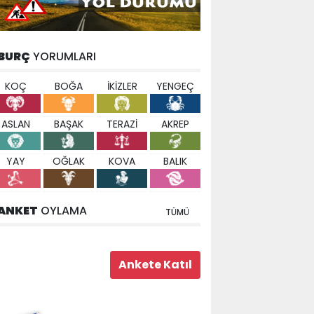
BURÇ
YORUMLARI
KOÇ
BOĞA
İKİZLER
YENGEÇ
ASLAN
BAŞAK
TERAZİ
AKREP
YAY
OĞLAK
KOVA
BALIK
ANKET
OYLAMA
TÜMÜ