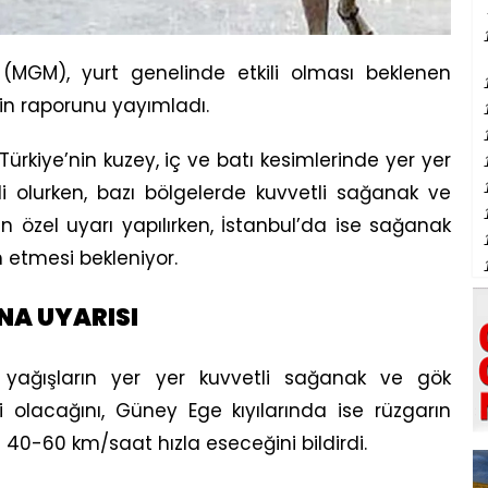
(MGM), yurt genelinde etkili olması beklenen
min raporunu yayımladı.
ürkiye’nin kuzey, iç ve batı kesimlerinde yer yer
li olurken, bazı bölgelerde kuvvetli sağanak ve
çin özel uyarı yapılırken, İstanbul’da ise sağanak
etmesi bekleniyor.
INA UYARISI
 yağışların yer yer kuvvetli sağanak ve gök
i olacağını, Güney Ege kıyılarında ise rüzgarın
0-60 km/saat hızla eseceğini bildirdi.