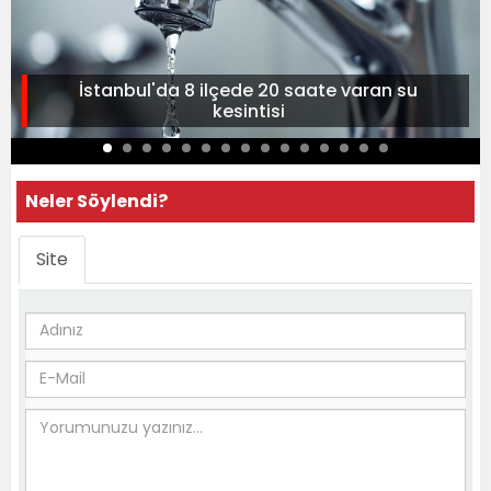
İstanbul'da 8 ilçede 20 saate varan su
kesintisi
Neler Söylendi?
Site