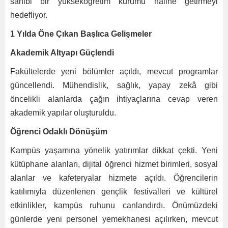
sahibi bir yükseköğretim kurumu haline getirmeyi
hedefliyor.
1 Yılda Öne Çıkan Başlıca Gelişmeler
Akademik Altyapı Güçlendi
Fakültelerde yeni bölümler açıldı, mevcut programlar
güncellendi. Mühendislik, sağlık, yapay zekâ gibi
öncelikli alanlarda çağın ihtiyaçlarına cevap veren
akademik yapılar oluşturuldu.
Öğrenci Odaklı Dönüşüm
Kampüs yaşamına yönelik yatırımlar dikkat çekti. Yeni
kütüphane alanları, dijital öğrenci hizmet birimleri, sosyal
alanlar ve kafeteryalar hizmete açıldı. Öğrencilerin
katılımıyla düzenlenen gençlik festivalleri ve kültürel
etkinlikler, kampüs ruhunu canlandırdı. Önümüzdeki
günlerde yeni personel yemekhanesi açılırken, mevcut