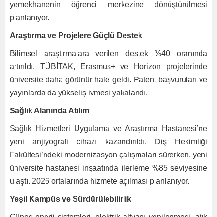
yemekhanenin öğrenci merkezine dönüştürülmesi
planlanıyor.
Araştırma ve Projelere Güçlü Destek
Bilimsel araştırmalara verilen destek %40 oranında
artırıldı. TÜBİTAK, Erasmus+ ve Horizon projelerinde
üniversite daha görünür hale geldi. Patent başvuruları ve
yayınlarda da yükseliş ivmesi yakalandı.
Sağlık Alanında Atılım
Sağlık Hizmetleri Uygulama ve Araştırma Hastanesi’ne
yeni anjiyografi cihazı kazandırıldı. Diş Hekimliği
Fakültesi’ndeki modernizasyon çalışmaları sürerken, yeni
üniversite hastanesi inşaatında ilerleme %85 seviyesine
ulaştı. 2026 ortalarında hizmete açılması planlanıyor.
Yeşil Kampüs ve Sürdürülebilirlik
Güneş enerji sistemleri, elektrik altyapı yenilenmesi, atık