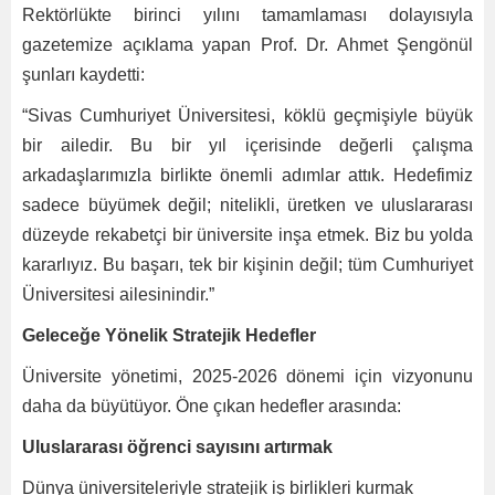
Rektörlükte birinci yılını tamamlaması dolayısıyla
gazetemize açıklama yapan Prof. Dr. Ahmet Şengönül
şunları kaydetti:
“Sivas Cumhuriyet Üniversitesi, köklü geçmişiyle büyük
bir ailedir. Bu bir yıl içerisinde değerli çalışma
arkadaşlarımızla birlikte önemli adımlar attık. Hedefimiz
sadece büyümek değil; nitelikli, üretken ve uluslararası
düzeyde rekabetçi bir üniversite inşa etmek. Biz bu yolda
kararlıyız. Bu başarı, tek bir kişinin değil; tüm Cumhuriyet
Üniversitesi ailesinindir.”
Geleceğe Yönelik Stratejik Hedefler
Üniversite yönetimi, 2025-2026 dönemi için vizyonunu
daha da büyütüyor. Öne çıkan hedefler arasında:
Uluslararası öğrenci sayısını artırmak
Dünya üniversiteleriyle stratejik iş birlikleri kurmak