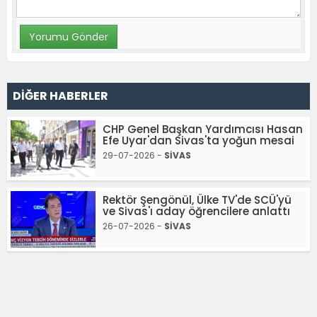
DİĞER HABERLER
CHP Genel Başkan Yardımcısı Hasan
Efe Uyar'dan Sivas'ta yoğun mesai
29-07-2026 -
SİVAS
Rektör Şengönül, Ülke TV'de SCÜ'yü
ve Sivas'ı aday öğrencilere anlattı
26-07-2026 -
SİVAS