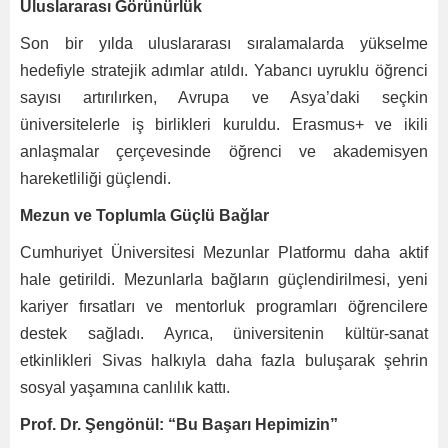
Uluslararası Görünürlük
Son bir yılda uluslararası sıralamalarda yükselme
hedefiyle stratejik adımlar atıldı. Yabancı uyruklu öğrenci
sayısı artırılırken, Avrupa ve Asya’daki seçkin
üniversitelerle iş birlikleri kuruldu. Erasmus+ ve ikili
anlaşmalar çerçevesinde öğrenci ve akademisyen
hareketliliği güçlendi.
Mezun ve Toplumla Güçlü Bağlar
Cumhuriyet Üniversitesi Mezunlar Platformu daha aktif
hale getirildi. Mezunlarla bağların güçlendirilmesi, yeni
kariyer fırsatları ve mentorluk programları öğrencilere
destek sağladı. Ayrıca, üniversitenin kültür-sanat
etkinlikleri Sivas halkıyla daha fazla buluşarak şehrin
sosyal yaşamına canlılık kattı.
Prof. Dr. Şengönül: “Bu Başarı Hepimizin”