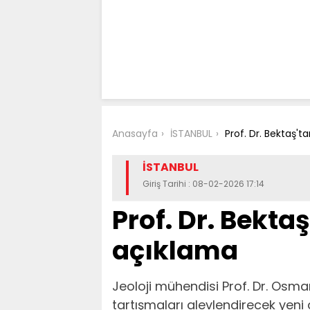
Anasayfa
İSTANBUL
Prof. Dr. Bektaş'
İSTANBUL
Giriş Tarihi : 08-02-2026 17:14
Prof. Dr. Bekta
açıklama
Jeoloji mühendisi Prof. Dr. Osman
tartışmaları alevlendirecek yeni