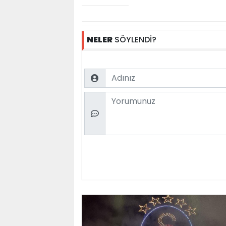
NELER
SÖYLENDİ?
Name
Comment