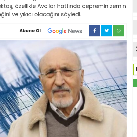
ektaş, özellikle Avcılar hattında depremin zemin
ini ve yıkıcı olacağını söyledi.
Abone Ol
ka