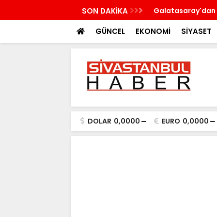
n'a çalışma ziyareti gerçekleştirecek
SON DAKİKA
Galatasaray'dan 
GÜNCEL
EKONOMİ
SİYASET
DOLAR
0,0000
EURO
0,0000