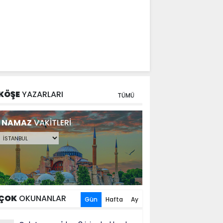
KÖŞE
YAZARLARI
TÜMÜ
NAMAZ
VAKİTLERİ
ÇOK
OKUNANLAR
Gün
Hafta
Ay