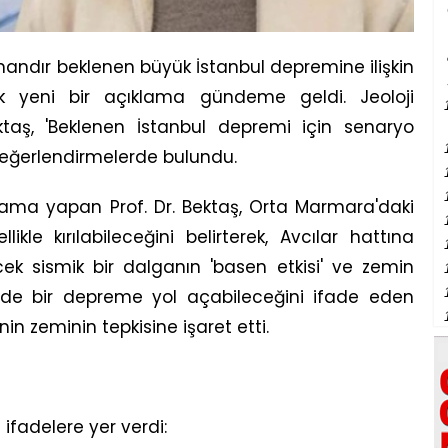
ndır beklenen büyük İstanbul depremine ilişkin
ecek yeni bir açıklama gündeme geldi. Jeoloji
taş, 'Beklenen İstanbul depremi için senaryo
 değerlendirmelerde bulundu.
ma yapan Prof. Dr. Bektaş, Orta Marmara'daki
kle kırılabileceğini belirterek, Avcılar hattına
cek sismik bir dalganın 'basen etkisi' ve zemin
nde bir depreme yol açabileceğini ifade eden
inin zeminin tepkisine işaret etti.
 ifadelere yer verdi: