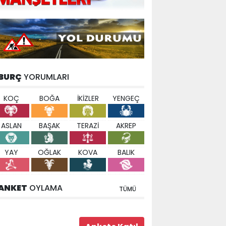
BURÇ
YORUMLARI
KOÇ
BOĞA
İKİZLER
YENGEÇ
ASLAN
BAŞAK
TERAZİ
AKREP
YAY
OĞLAK
KOVA
BALIK
ANKET
OYLAMA
TÜMÜ