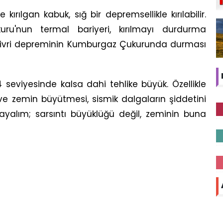
kırılgan kabuk, sığ bir depremsellikle kırılabilir.
ru'nun termal bariyeri, kırılmayı durdurma
 Silivri depreminin Kumburgaz Çukurunda durması
seviyesinde kalsa dahi tehlike büyük. Özellikle
 ve zemin büyütmesi, sismik dalgaların şiddetini
mayalım; sarsıntı büyüklüğü değil, zeminin buna