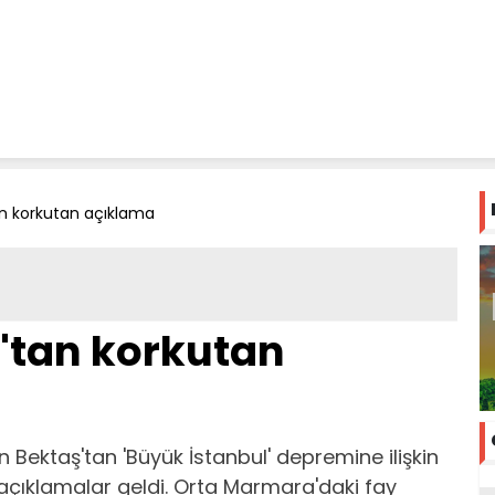
tan korkutan açıklama
ş'tan korkutan
 Bektaş'tan 'Büyük İstanbul' depremine ilişkin
 açıklamalar geldi. Orta Marmara'daki fay