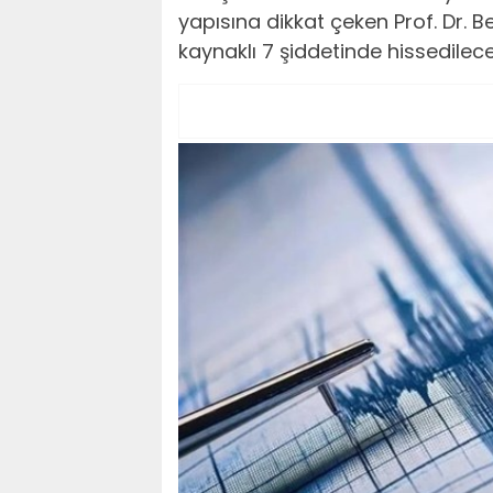
yapısına dikkat çeken Prof. Dr. B
kaynaklı 7 şiddetinde hissedileceğ