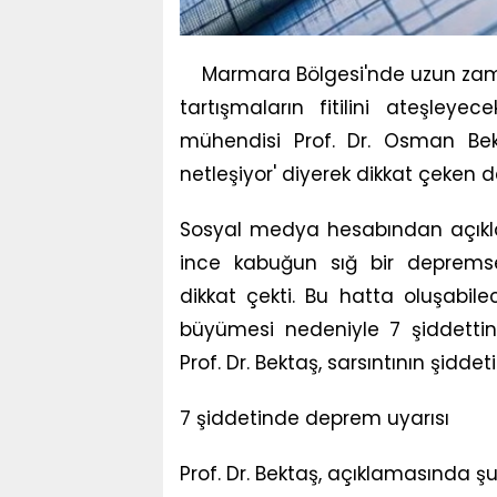
Marmara Bölgesi'nde uzun zama
tartışmaların fitilini ateşley
mühendisi Prof. Dr. Osman Bek
netleşiyor' diyerek dikkat çeken
Sosyal medya hesabından açıkla
ince kabuğun sığ bir depremselli
dikkat çekti. Bu hatta oluşabile
büyümesi nedeniyle 7 şiddetti
Prof. Dr. Bektaş, sarsıntının şiddet
7 şiddetinde deprem uyarısı
Prof. Dr. Bektaş, açıklamasında şu