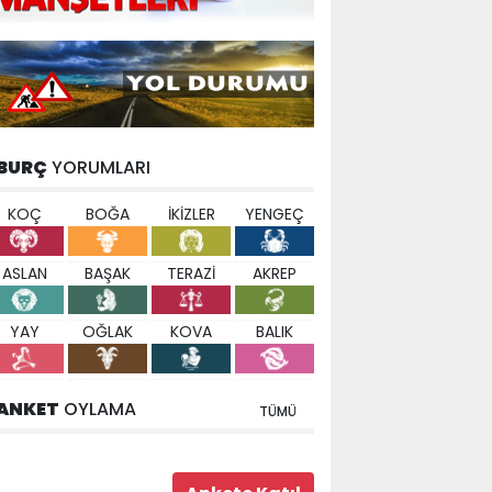
BURÇ
YORUMLARI
KOÇ
BOĞA
İKİZLER
YENGEÇ
ASLAN
BAŞAK
TERAZİ
AKREP
YAY
OĞLAK
KOVA
BALIK
ANKET
OYLAMA
TÜMÜ