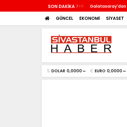
n'a çalışma ziyareti gerçekleştirecek
SON DAKİKA
Galatasaray'dan 
GÜNCEL
EKONOMİ
SİYASET
DOLAR
0,0000
EURO
0,0000