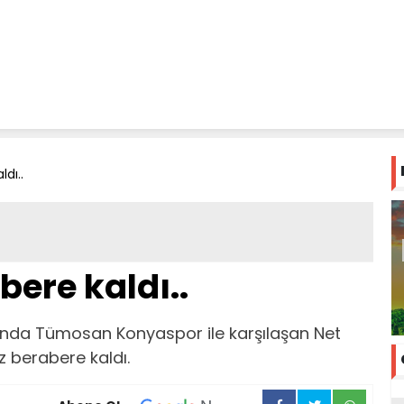
dı..
ere kaldı..
nda Tümosan Konyaspor ile karşılaşan Net
z berabere kaldı.