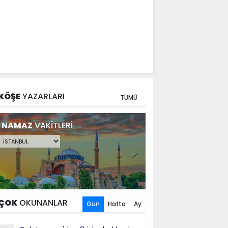
KÖŞE
YAZARLARI
TÜMÜ
NAMAZ
VAKİTLERİ
ÇOK
OKUNANLAR
Gün
Hafta
Ay