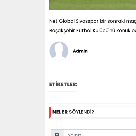
Net Global Sivasspor bir sonraki ma
Başakşehir Futbol Kulübü'nü konuk e
Admin
ETİKETLER:
NELER
SÖYLENDİ?
Name