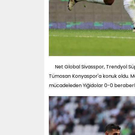
Net Global Sivasspor, Trendyol Sü
Tümosan Konyaspor'a konuk oldu. M
mücadeleden Yiğidolar 0-0 beraberlik