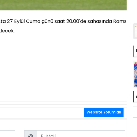
çta 27 Eylül Cuma günü saat 20.00'de sahasında Rams
decek.
Website Yorumları
Email
@