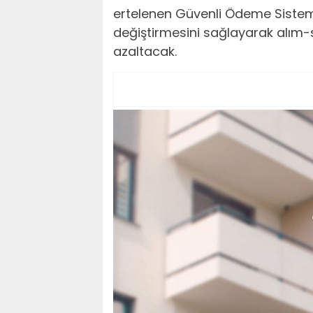
ertelenen Güvenli Ödeme Sistemi,
değiştirmesini sağlayarak alım-sa
azaltacak.