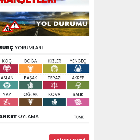
BURÇ
YORUMLARI
KOÇ
BOĞA
İKİZLER
YENGEÇ
ASLAN
BAŞAK
TERAZİ
AKREP
YAY
OĞLAK
KOVA
BALIK
ANKET
OYLAMA
TÜMÜ