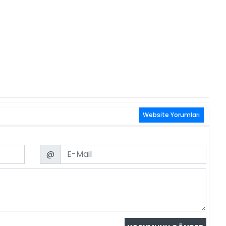
Website Yorumları
Email
@