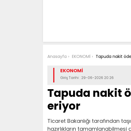
Anasayfa
EKONOMİ
Tapuda nakit öde
EKONOMİ
Giriş Tarihi : 29-06-2026 20:26
Tapuda nakit 
eriyor
Ticaret Bakanlığı tarafından taşı
hazırlıkların tamamlanabilmesi 