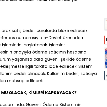
arak satış bedeli buralarda bloke edilecek.
 referans numarasıyla e-Devlet üzerinden
işlemlerini başlatacak. İşlemler
esinin onayıyla ödeme satıcının hesabına
 durum yaşanırsa para güvenli şekilde ödeme
kleşmezse ilgili tarafa iade edilecek. Sistem
lanım bedeli alınacak. Kullanım bedeli, satıcıya
nden mahsup edilecek.
U MU OLACAK, KİMLERİ KAPSAYACAK?
i kapsamında, Güvenli Ödeme Sistemi'nin