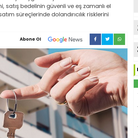
 satış bedelinin güvenli ve eş zamanlı el
tım süreçlerinde dolandırıcılık risklerini
Abone Ol