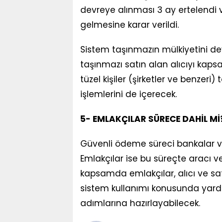
devreye alınması 3 ay ertelendi 
gelmesine karar verildi.
Sistem taşınmazın mülkiyetini de
taşınmazı satın alan alıcıyı kaps
tüzel kişiler (şirketler ve benzer
işlemlerini de içerecek.
5- EMLAKÇILAR SÜRECE DAHİL Mİ
Güvenli ödeme süreci bankalar ve
Emlakçılar ise bu süreçte aracı 
kapsamda emlakçılar, alıcı ve sat
sistem kullanımı konusunda yardı
adımlarına hazırlayabilecek.