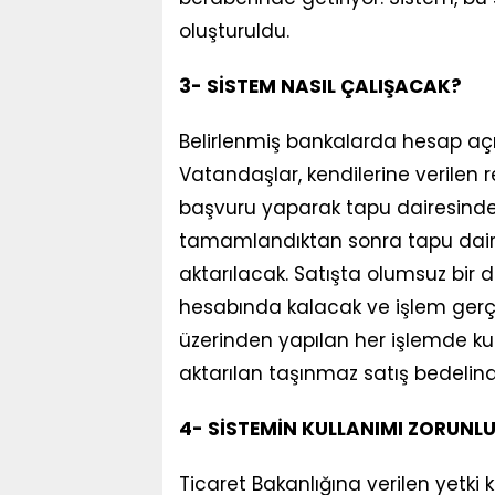
oluşturuldu.
3- SİSTEM NASIL ÇALIŞACAK?
Belirlenmiş bankalarda hesap açıl
Vatandaşlar, kendilerine verilen
başvuru yaparak tapu dairesinde 
tamamlandıktan sonra tapu dair
aktarılacak. Satışta olumsuz bir
hesabında kalacak ve işlem gerçe
üzerinden yapılan her işlemde kul
aktarılan taşınmaz satış bedeli
4- SİSTEMİN KULLANIMI ZORUNL
Ticaret Bakanlığına verilen yetk