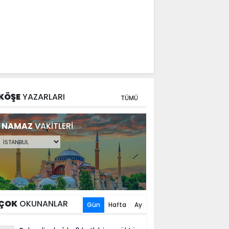
KÖŞE
YAZARLARI
TÜMÜ
NAMAZ
VAKİTLERİ
ÇOK
OKUNANLAR
Gün
Hafta
Ay