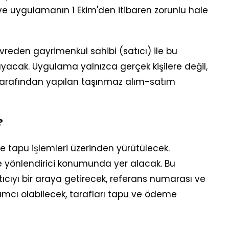
ve uygulamanın 1 Ekim'den itibaren zorunlu hale
vreden gayrimenkul sahibi (satıcı) ile bu
ayacak. Uygulama yalnızca gerçek kişilere değil,
i) tarafından yapılan taşınmaz alım-satım
?
 tapu işlemleri üzerinden yürütülecek.
ve yönlendirici konumunda yer alacak. Bu
ıcıyı bir araya getirecek, referans numarası ve
mcı olabilecek, tarafları tapu ve ödeme