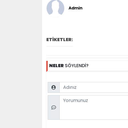
Admin
ETİKETLER:
NELER
SÖYLENDİ?
Name
Comment