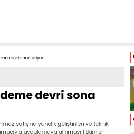
me devri sona eriyor
ödeme devri sona
nmaz satışına yönelik geliştirilen ve teknik
amacıyla uygulamaya alınması 1 Ekim'e