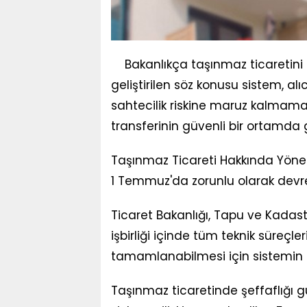
Bakanlıkça taşınmaz ticaretin
geliştirilen söz konusu sistem, alıcı
sahtecilik riskine maruz kalmaması
transferinin güvenli bir ortamda g
Taşınmaz Ticareti Hakkında Yönet
1 Temmuz'da zorunlu olarak devr
Ticaret Bakanlığı, Tapu ve Kadas
işbirliği içinde tüm teknik süreçl
tamamlanabilmesi için sistemin u
Taşınmaz ticaretinde şeffaflığı g