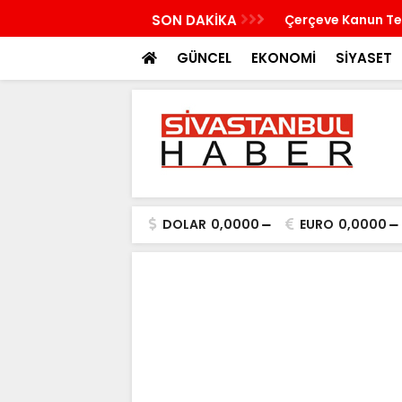
bina çöktü
SON DAKİKA
Çerçeve Kanun Tek
GÜNCEL
EKONOMİ
SİYASET
DOLAR
0,0000
EURO
0,0000