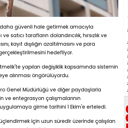
i daha güvenli hale getirmek amacıyla
 ve satıcı tarafların dolandırıcılık, hırsızlık ve
nı, kayıt dışılığın azaltılmasını ve para
erçekleştirilmesini hedefliyor.
melik'te yapılan değişiklik kapsamında sistemin
eye alınması öngörülüyordu.
tro Genel Müdürlüğü ve diğer paydaşlarla
erin ve entegrasyon çalışmalarının
ygulamaya girme tarihini 1 Ekim'e erteledi.
üçlendirmek için uzun süredir üzerinde çalışılan