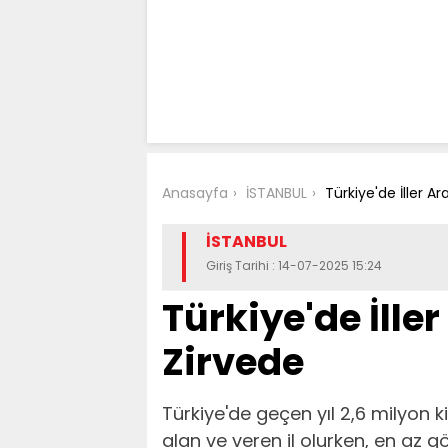
Anasayfa
İSTANBUL
Türkiye'de İller A
İSTANBUL
Giriş Tarihi : 14-07-2025 15:24
Türkiye'de İlle
Zirvede
Türkiye'de geçen yıl 2,6 milyon ki
alan ve veren il olurken, en az 