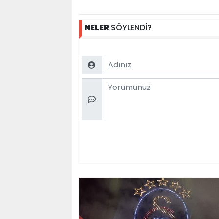
NELER
SÖYLENDİ?
Name
Comment