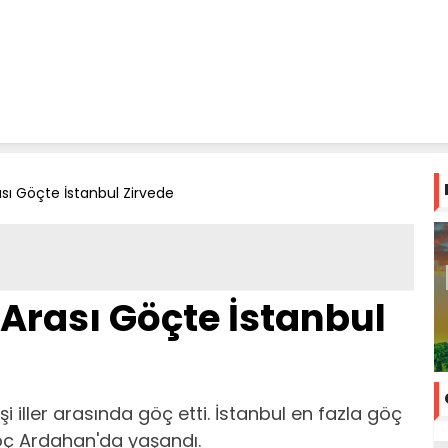
rası Göçte İstanbul Zirvede
r Arası Göçte İstanbul
şi iller arasında göç etti. İstanbul en fazla göç
göç Ardahan'da yaşandı.