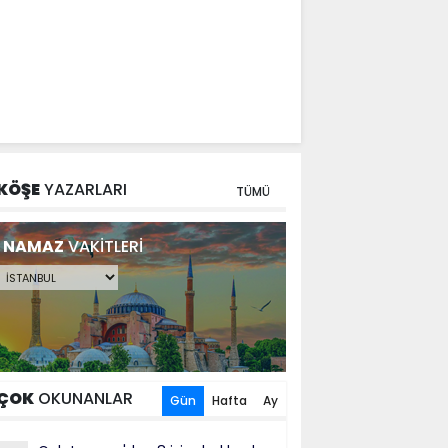
KÖŞE
YAZARLARI
TÜMÜ
NAMAZ
VAKİTLERİ
ÇOK
OKUNANLAR
Gün
Hafta
Ay