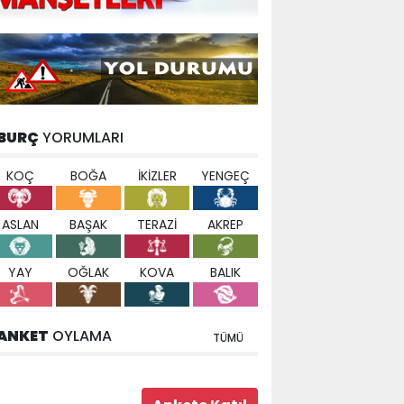
BURÇ
YORUMLARI
KOÇ
BOĞA
İKİZLER
YENGEÇ
ASLAN
BAŞAK
TERAZİ
AKREP
YAY
OĞLAK
KOVA
BALIK
ANKET
OYLAMA
TÜMÜ