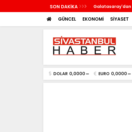
n'a çalışma ziyareti gerçekleştirecek
SON DAKİKA
Galatasaray'dan 
GÜNCEL
EKONOMİ
SİYASET
DOLAR
0,0000
EURO
0,0000