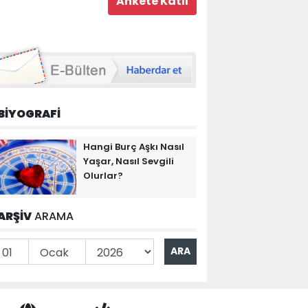
BİYOGRAFİ
Hangi Burç Aşkı Nasıl
Yaşar, Nasıl Sevgili
Olurlar?
ARŞİV
ARAMA