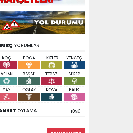
BURÇ
YORUMLARI
KOÇ
BOĞA
İKİZLER
YENGEÇ
ASLAN
BAŞAK
TERAZİ
AKREP
YAY
OĞLAK
KOVA
BALIK
ANKET
OYLAMA
TÜMÜ