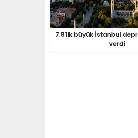
7.8'lik büyük İstanbul depr
verdi