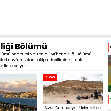
sliği Bölümü
ölümü haberleri ve Jeoloji Mühendisliği Bölümü
meleri sayfamızdan takip edebilirsiniz. Jeoloji
r listeleniyor.
SİVAS
Sivas Cumhuriyet Üniversitesi