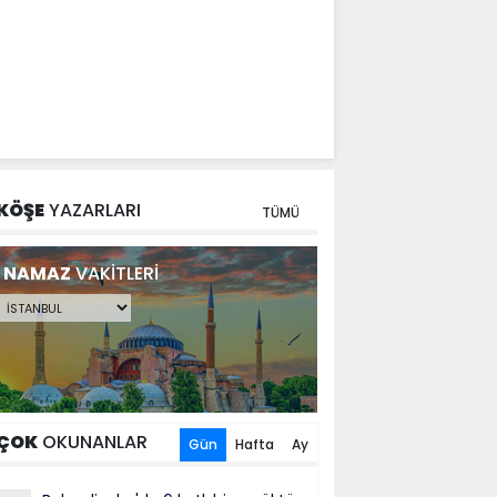
KÖŞE
YAZARLARI
TÜMÜ
NAMAZ
VAKİTLERİ
ÇOK
OKUNANLAR
Gün
Hafta
Ay