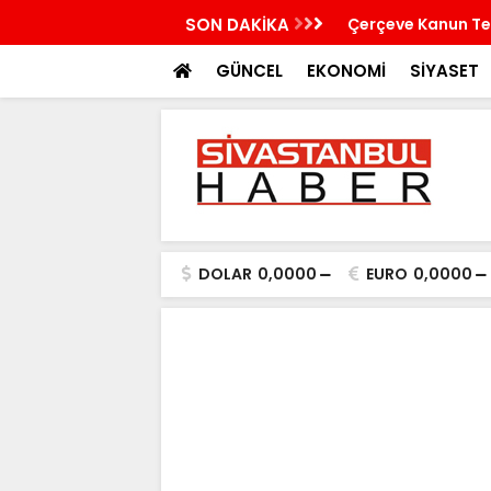
bina çöktü
SON DAKİKA
Çerçeve Kanun Tek
GÜNCEL
EKONOMİ
SİYASET
DOLAR
0,0000
EURO
0,0000