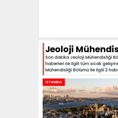
Jeoloji Mühendi
Son dakika Jeoloji Mühendisliği B
haberleri ile ilgili tüm sıcak geliş
Mühendisliği Bölümü ile ilgili 2 habe
İSTANBUL