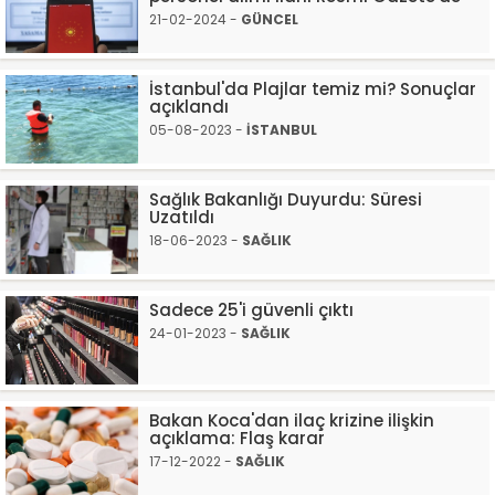
21-02-2024 -
GÜNCEL
İstanbul'da Plajlar temiz mi? Sonuçlar
açıklandı
05-08-2023 -
İSTANBUL
Sağlık Bakanlığı Duyurdu: Süresi
Uzatıldı
18-06-2023 -
SAĞLIK
Sadece 25'i güvenli çıktı
24-01-2023 -
SAĞLIK
Bakan Koca'dan ilaç krizine ilişkin
açıklama: Flaş karar
17-12-2022 -
SAĞLIK