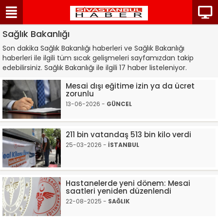
Sağlık Bakanlığı
Son dakika Sağlık Bakanlığı haberleri ve Sağlık Bakanlığı
haberleri ile ilgili tüm sıcak gelişmeleri sayfamızdan takip
edebilirsiniz. Sağlık Bakanlığı ile ilgili 17 haber listeleniyor.
Mesai dışı eğitime izin ya da ücret
zorunlu
13-06-2026 -
GÜNCEL
211 bin vatandaş 513 bin kilo verdi
25-03-2026 -
İSTANBUL
Hastanelerde yeni dönem: Mesai
saatleri yeniden düzenlendi
22-08-2025 -
SAĞLIK