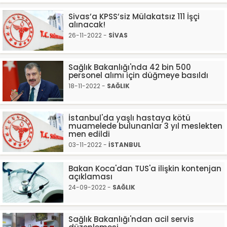
Sivas’a KPSS’siz Mülakatsız 111 İşçi
alınacak!
26-11-2022 -
SİVAS
Sağlık Bakanlığı'nda 42 bin 500
personel alımı için düğmeye basıldı
18-11-2022 -
SAĞLIK
İstanbul'da yaşlı hastaya kötü
muamelede bulunanlar 3 yıl meslekten
men edildi
03-11-2022 -
İSTANBUL
Bakan Koca'dan TUS'a ilişkin kontenjan
açıklaması
24-09-2022 -
SAĞLIK
Sağlık Bakanlığı'ndan acil servis