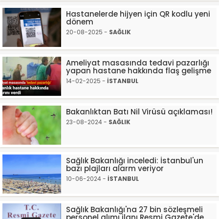
Hastanelerde hijyen için QR kodlu yeni
dönem
20-08-2025 -
SAĞLIK
Ameliyat masasında tedavi pazarlığı
yapan hastane hakkında flaş gelişme
14-02-2025 -
İSTANBUL
Bakanlıktan Batı Nil Virüsü açıklaması!
23-08-2024 -
SAĞLIK
Sağlık Bakanlığı inceledi: İstanbul'un
bazı plajları alarm veriyor
10-06-2024 -
İSTANBUL
Sağlık Bakanlığı'na 27 bin sözleşmeli
personel alımı ilanı Resmi Gazete'de