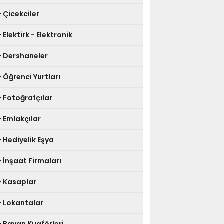
Çicekciler
Elektirk - Elektronik
Dershaneler
Öğrenci Yurtları
Fotoğrafçılar
Emlakçılar
Hediyelik Eşya
İnşaat Firmaları
Kasaplar
Lokantalar