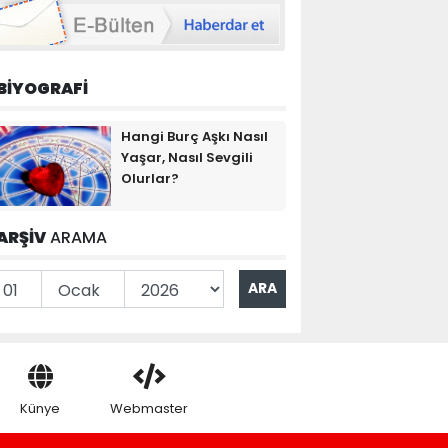
BİYOGRAFİ
Hangi Burç Aşkı Nasıl
Yaşar, Nasıl Sevgili
Olurlar?
ARŞİV
ARAMA
Künye
Webmaster