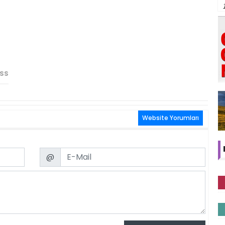
SS
Website Yorumları
Email
@