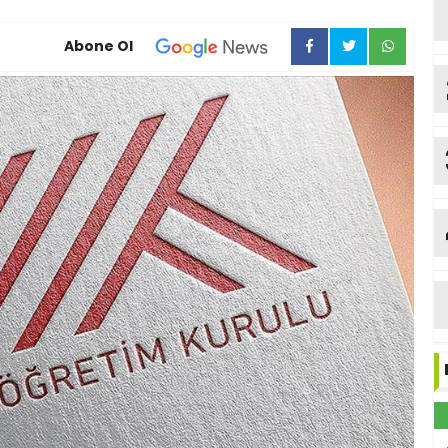
Abone Ol