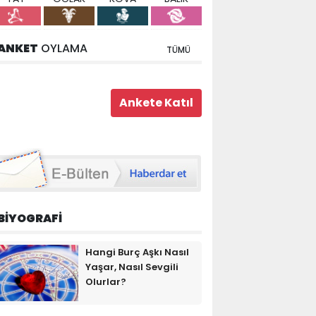
ANKET
OYLAMA
TÜMÜ
BİYOGRAFİ
Hangi Burç Aşkı Nasıl
Yaşar, Nasıl Sevgili
Olurlar?