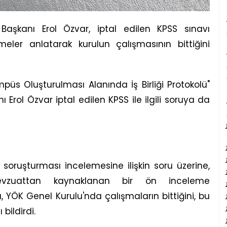
Başkanı Erol Özvar, iptal edilen KPSS sınavı
eler anlatarak kurulun çalışmasının bittiğini
mpüs Oluşturulması Alanında İş Birliği Protokolü"
 Erol Özvar iptal edilen KPSS ile ilgili soruya da
soruşturması incelemesine ilişkin soru üzerine,
evzuattan kaynaklanan bir ön inceleme
YÖK Genel Kurulu'nda çalışmaların bittiğini, bu
bildirdi.