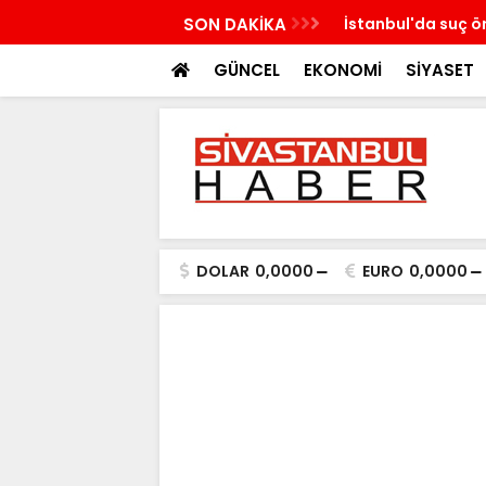
saldırı kamerada; ayağından vurularak
SON DAKİKA
İstanbul'da suç 
GÜNCEL
EKONOMİ
SİYASET
DOLAR
0,0000
EURO
0,0000