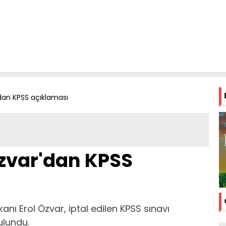
dan KPSS açıklaması
zvar'dan KPSS
nı Erol Özvar, iptal edilen KPSS sınavı
ulundu.