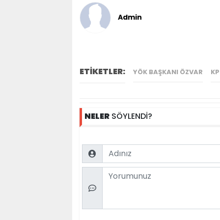
Admin
ETİKETLER:
YÖK BAŞKANI ÖZVAR
KP
NELER
SÖYLENDİ?
Name
Comment