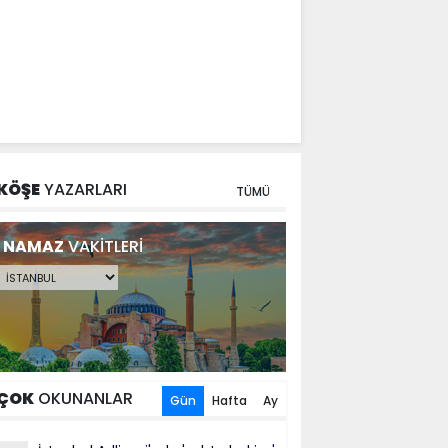
KÖŞE
YAZARLARI
TÜMÜ
NAMAZ
VAKİTLERİ
ÇOK
OKUNANLAR
Gün
Hafta
Ay