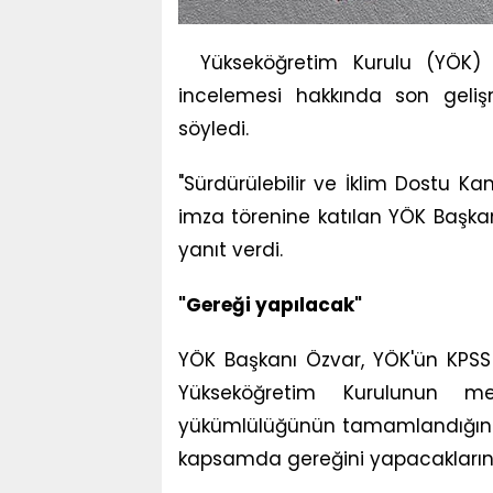
Yükseköğretim Kurulu (YÖK) 
incelemesi hakkında son gelişm
söyledi.
"Sürdürülebilir ve İklim Dostu Ka
imza törenine katılan YÖK Başkanı
yanıt verdi.
"Gereği yapılacak"
YÖK Başkanı Özvar, YÖK'ün KPSS 
Yükseköğretim Kurulunun m
yükümlülüğünün tamamlandığını, 
kapsamda gereğini yapacaklarını 