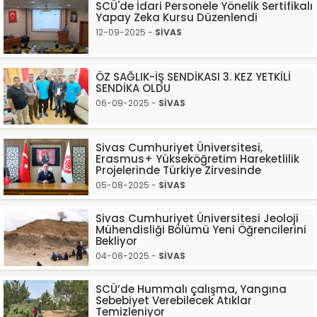
SCÜ'de İdari Personele Yönelik Sertifikalı
Yapay Zeka Kursu Düzenlendi
12-09-2025 -
SİVAS
ÖZ SAĞLIK-İŞ SENDİKASI 3. KEZ YETKİLİ
SENDİKA OLDU
06-09-2025 -
SİVAS
Sivas Cumhuriyet Üniversitesi,
Erasmus+ Yükseköğretim Hareketlilik
Projelerinde Türkiye Zirvesinde
05-08-2025 -
SİVAS
Sivas Cumhuriyet Üniversitesi Jeoloji
Mühendisliği Bölümü Yeni Öğrencilerini
Bekliyor
04-08-2025 -
SİVAS
SCÜ’de Hummalı çalışma, Yangına
Sebebiyet Verebilecek Atıklar
Temizleniyor