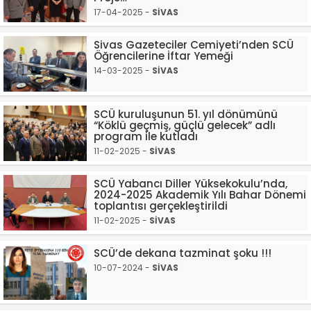
17-04-2025 -
SİVAS
Sivas Gazeteciler Cemiyeti’nden SCÜ
Öğrencilerine İftar Yemeği
14-03-2025 -
SİVAS
SCÜ kuruluşunun 51. yıl dönümünü
“Köklü geçmiş, güçlü gelecek” adlı
program ile kutladı
11-02-2025 -
SİVAS
SCÜ Yabancı Diller Yüksekokulu’nda,
2024-2025 Akademik Yılı Bahar Dönemi
toplantısı gerçekleştirildi
11-02-2025 -
SİVAS
SCÜ’de dekana tazminat şoku !!!
10-07-2024 -
SİVAS