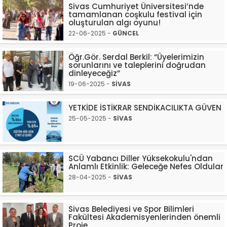
Sivas Cumhuriyet Üniversitesi’nde
tamamlanan coşkulu festival için
oluşturulan algı oyunu!
22-06-2025 -
GÜNCEL
Öğr.Gör. Serdal Berkil: “Üyelerimizin
sorunlarını ve taleplerini doğrudan
dinleyeceğiz”
19-06-2025 -
SİVAS
YETKİDE İSTİKRAR SENDİKACILIKTA GÜVEN
25-05-2025 -
SİVAS
SCÜ Yabancı Diller Yüksekokulu'ndan
Anlamlı Etkinlik: Geleceğe Nefes Oldular
28-04-2025 -
SİVAS
Sivas Belediyesi ve Spor Bilimleri
Fakültesi Akademisyenlerinden önemli
Proje…