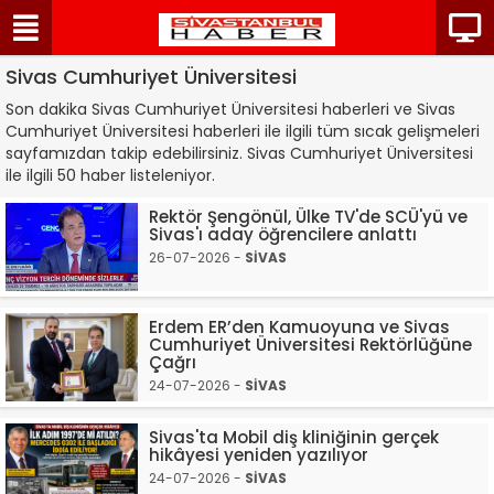
Sivas Cumhuriyet Üniversitesi
Son dakika Sivas Cumhuriyet Üniversitesi haberleri ve Sivas
Cumhuriyet Üniversitesi haberleri ile ilgili tüm sıcak gelişmeleri
sayfamızdan takip edebilirsiniz. Sivas Cumhuriyet Üniversitesi
ile ilgili 50 haber listeleniyor.
Rektör Şengönül, Ülke TV'de SCÜ'yü ve
Sivas'ı aday öğrencilere anlattı
26-07-2026 -
SİVAS
Erdem ER’den Kamuoyuna ve Sivas
Cumhuriyet Üniversitesi Rektörlüğüne
Çağrı
24-07-2026 -
SİVAS
Sivas'ta Mobil diş kliniğinin gerçek
hikâyesi yeniden yazılıyor
24-07-2026 -
SİVAS