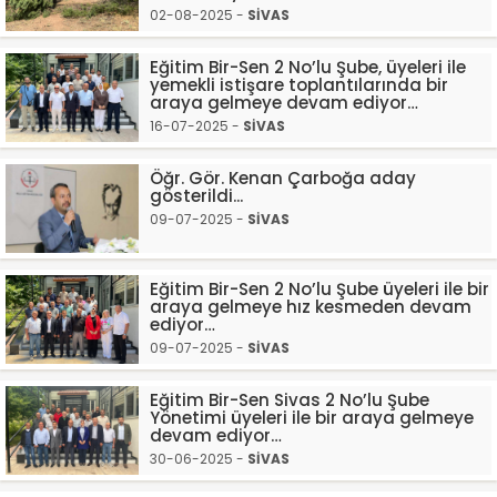
02-08-2025 -
SİVAS
Eğitim Bir-Sen 2 No’lu Şube, üyeleri ile
yemekli istişare toplantılarında bir
araya gelmeye devam ediyor…
16-07-2025 -
SİVAS
Öğr. Gör. Kenan Çarboğa aday
gösterildi...
09-07-2025 -
SİVAS
Eğitim Bir-Sen 2 No’lu Şube üyeleri ile bir
araya gelmeye hız kesmeden devam
ediyor…
09-07-2025 -
SİVAS
Eğitim Bir-Sen Sivas 2 No’lu Şube
Yönetimi üyeleri ile bir araya gelmeye
devam ediyor…
30-06-2025 -
SİVAS