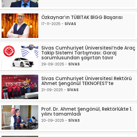
Özkaynar’ın TÜBİTAK BİGG Başarısı
17-11-2025 -
SİVAS
Sivas Cumhuriyet Üniversitesi’nde Araç
Takip Sistemi Tartışması: Garaj
sorumlusundan şaşırtan tavır
29-09-2025 -
SİVAS
Sivas Cumhuriyet Üniversitesi Rektörü
Ahmet Şengönül TEKNOFEST’te
21-09-2025 -
SİVAS
Prof. Dr. Ahmet Şengönül, Rektörlükte 1.
yılını tamamladı
20-09-2025 -
SİVAS