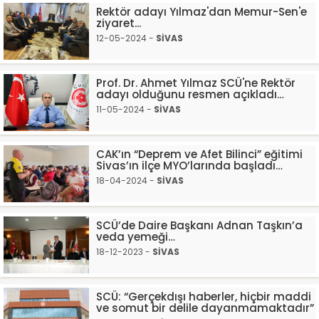
Rektör adayı Yılmaz'dan Memur-Sen'e
ziyaret...
12-05-2024 -
SİVAS
Prof. Dr. Ahmet Yılmaz SCÜ'ne Rektör
adayı olduğunu resmen açıkladı…
11-05-2024 -
SİVAS
CAK’ın “Deprem ve Afet Bilinci” eğitimi
Sivas’ın ilçe MYO’larında başladı…
18-04-2024 -
SİVAS
SCÜ’de Daire Başkanı Adnan Taşkın’a
veda yemeği…
18-12-2023 -
SİVAS
SCÜ: “Gerçekdışı haberler, hiçbir maddi
ve somut bir delile dayanmamaktadır”