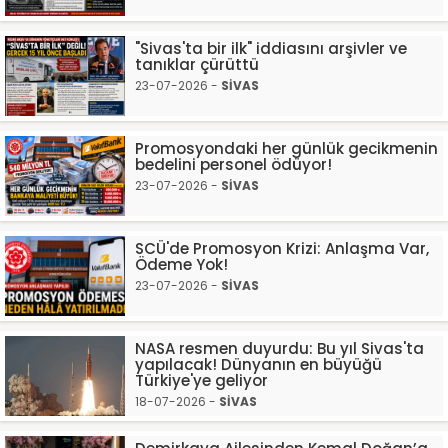
"Sivas'ta bir ilk" iddiasını arşivler ve
tanıklar çürüttü
23-07-2026 -
SİVAS
Promosyondaki her günlük gecikmenin
bedelini personel ödüyor!
23-07-2026 -
SİVAS
SCÜ'de Promosyon Krizi: Anlaşma Var,
Ödeme Yok!
23-07-2026 -
SİVAS
NASA resmen duyurdu: Bu yıl Sivas'ta
yapılacak! Dünyanın en büyüğü
Türkiye'ye geliyor
18-07-2026 -
SİVAS