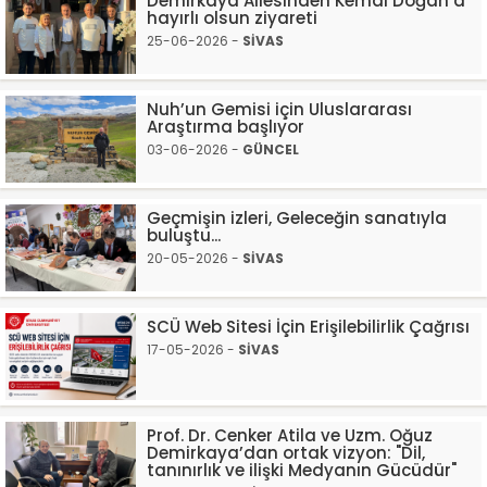
Demirkaya Ailesinden Kemal Doğan’a
hayırlı olsun ziyareti
25-06-2026 -
SİVAS
Nuh’un Gemisi için Uluslararası
Araştırma başlıyor
03-06-2026 -
GÜNCEL
Geçmişin izleri, Geleceğin sanatıyla
buluştu...
20-05-2026 -
SİVAS
SCÜ Web Sitesi İçin Erişilebilirlik Çağrısı
17-05-2026 -
SİVAS
Prof. Dr. Cenker Atila ve Uzm. Oğuz
Demirkaya’dan ortak vizyon: "Dil,
tanınırlık ve ilişki Medyanın Gücüdür"