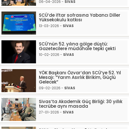
06-04-2026 -
SİVAS
SCÜ’de iftar sofrasına Yabancı Diller
Yüksekokulu katkısı
13-03-2026 -
SİVAS
SCÜ’nün 52. yılına gölge düştü:
Gazetecilere müdahale tepki çekti
10-02-2026 -
SİVAS
YÖK Başkanı Özvar’dan SCÜ’ye 52. Yıl
Mesajı: “Yarım Asırlık Birikim, Güçlü
Gelecek”
09-02-2026 -
SİVAS
Sivas’ta Akademik Güç Birliği: 30 yıllık
tecrübe aynı masada
27-01-2026 -
SİVAS