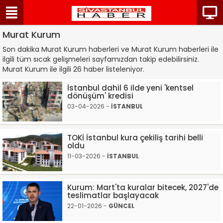
Murat Kurum
Son dakika Murat Kurum haberleri ve Murat Kurum haberleri ile
ilgili tüm sıcak gelişmeleri sayfamızdan takip edebilirsiniz.
Murat Kurum ile ilgili 26 haber listeleniyor.
İstanbul dahil 6 ilde yeni 'kentsel
dönüşüm' kredisi
03-04-2026 -
İSTANBUL
TOKİ İstanbul kura çekiliş tarihi belli
oldu
11-03-2026 -
İSTANBUL
Kurum: Mart'ta kuralar bitecek, 2027'de
teslimatlar başlayacak
22-01-2026 -
GÜNCEL