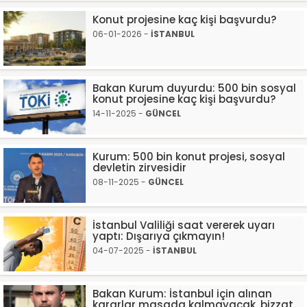
Konut projesine kaç kişi başvurdu?
06-01-2026 -
İSTANBUL
Bakan Kurum duyurdu: 500 bin sosyal
konut projesine kaç kişi başvurdu?
14-11-2025 -
GÜNCEL
Kurum: 500 bin konut projesi, sosyal
devletin zirvesidir
08-11-2025 -
GÜNCEL
İstanbul Valiliği saat vererek uyarı
yaptı: Dışarıya çıkmayın!
04-07-2025 -
İSTANBUL
Bakan Kurum: İstanbul için alınan
kararlar masada kalmayacak, bizzat