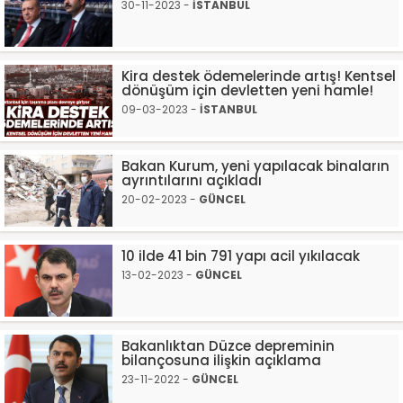
30-11-2023 -
İSTANBUL
Kira destek ödemelerinde artış! Kentsel
dönüşüm için devletten yeni hamle!
09-03-2023 -
İSTANBUL
Bakan Kurum, yeni yapılacak binaların
ayrıntılarını açıkladı
20-02-2023 -
GÜNCEL
10 ilde 41 bin 791 yapı acil yıkılacak
13-02-2023 -
GÜNCEL
Bakanlıktan Düzce depreminin
bilançosuna ilişkin açıklama
23-11-2022 -
GÜNCEL