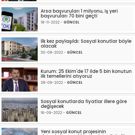
Arsa başvuruları 1 milyonu, iş yeri
başvuruları 70 bini geçti
18-11-2022 -
GÜNCEL
İlk kez paylaşıldı: Sosyal konutlar böyle
olacak
30-09-2022 -
GÜNCEL
Kurum: 25 Ekim'de 17 ilde 5 bin konutun
ilk temellerini atıyoruz
28-09-2022 -
GÜNCEL
Sosyal konutlarda fiyatlar illere göre
değişecek
16-09-2022 -
GÜNCEL
Yeni sosyal konut projesinin