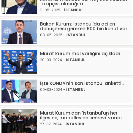
takipçisi olacağım
11-05-2025 -
İSTANBUL
Bakan Kurum: İstanbul'da acilen
dönüşmesi gereken 600 bin konut var
08-05-2025 -
İSTANBUL
Murat Kurum mal varlığını açıkladı
20-03-2024 -
İSTANBUL
İşte KONDA'nin son İstanbul anketti...
09-03-2024 -
İSTANBUL
Murat Kurum'dan 'İstanbul'un her
ilçesine, mahallesine cemevi' vaadi
27-02-2024 -
İSTANBUL